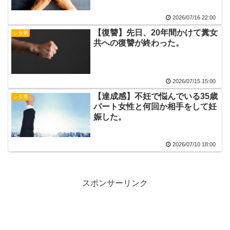
い」
2026/07/16 22:00
【復讐】先日、20年間かけて糞女
シタ男
共への復讐が終わった。
2026/07/15 15:00
【達成感】不妊で悩んでいる35歳
シタ男
パート女性と何回か相手をして妊
娠した。
2026/07/10 18:00
スポンサーリンク