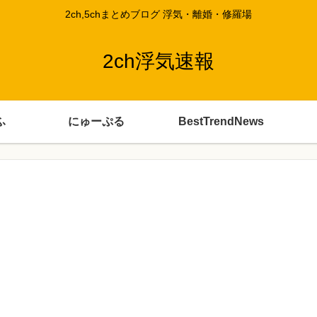
2ch,5chまとめブログ 浮気・離婚・修羅場
2ch浮気速報
ふ
にゅーぷる
BestTrendNews