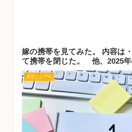
嫁の携帯を見てみた。 内容は
て携帯を閉じた。 他、2025年6
月別トップ10