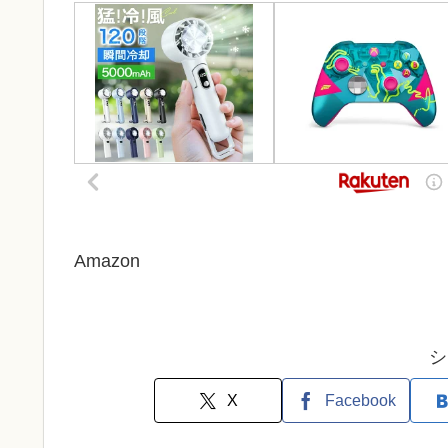
Amazon
シ
X
Facebook