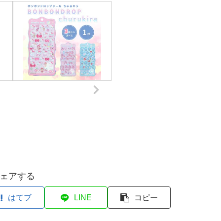
ェアする
はてブ
LINE
コピー