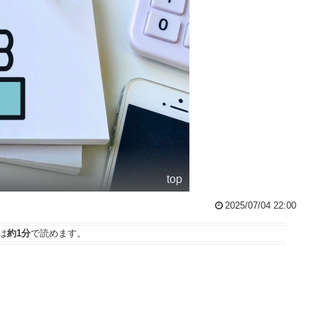
top
2025/07/04 22:00
は
約1分
で読めます。