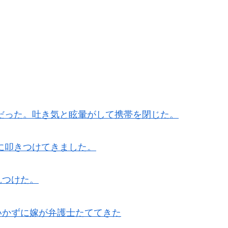
だった。吐き気と眩暈がして携帯を閉じた。
に叩きつけてきました。
見つけた。
いかずに嫁が弁護士たててきた