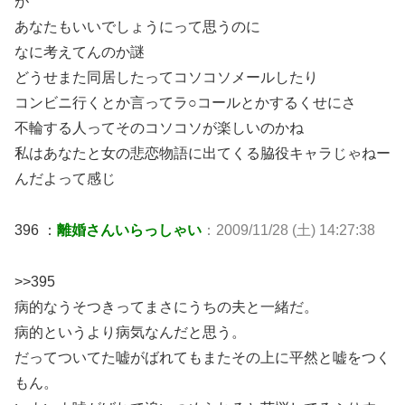
が
あなたもいいでしょうにって思うのに
なに考えてんのか謎
どうせまた同居したってコソコソメールしたり
コンビニ行くとか言ってラ○コールとかするくせにさ
不輪する人ってそのコソコソが楽しいのかね
私はあなたと女の悲恋物語に出てくる脇役キャラじゃねー
んだよって感じ
396 ：
離婚さんいらっしゃい
：2009/11/28 (土) 14:27:38
>>395
病的なうそつきってまさにうちの夫と一緒だ。
病的というより病気なんだと思う。
だってついてた嘘がばれてもまたその上に平然と嘘をつく
もん。