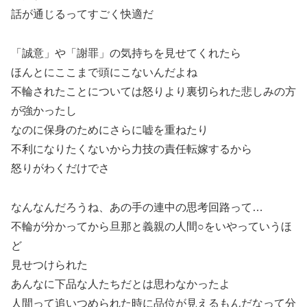
話が通じるってすごく快適だ
「誠意」や「謝罪」の気持ちを見せてくれたら
ほんとにここまで頭にこないんだよね
不輪されたことについては怒りより裏切られた悲しみの方
が強かったし
なのに保身のためにさらに嘘を重ねたり
不利になりたくないから力技の責任転嫁するから
怒りがわくだけでさ
なんなんだろうね、あの手の連中の思考回路って…
不輪が分かってから旦那と義親の人間○をいやっていうほ
ど
見せつけられた
あんなに下品な人たちだとは思わなかったよ
人間って追いつめられた時に品位が見えるもんだなって分