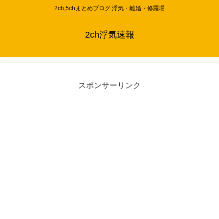
2ch,5chまとめブログ 浮気・離婚・修羅場
2ch浮気速報
スポンサーリンク