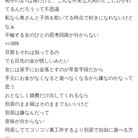
相手の女○は独だけど、こんな不実な人間のどこにひかれ
てるんだろうって不思議
私なら奥さんと子供を欺いてる時点で好きになれないけど
なぁ
不輪する女のひとの思考回路が分からない
>>389
旦那もそれは知ってるの
でも目先の金が惜しいみたい
女には派手にお金落とすのが常套手段だから
手元にお金がなくなると遊べなくなるから嫌なのかなって
思う
おとなしく婚費だけ出してくれるなら
別居のまま籍はそのままでもいいけど
別居は嫌なんだって
意味が分からない
同居しててコソコソ裏工作するより別居で自由に遊べる方