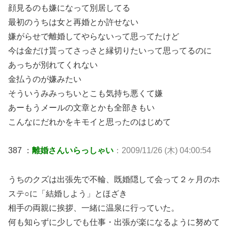
顔見るのも嫌になって別居してる
最初のうちは女と再婚とか許せない
嫌がらせで離婚してやらないって思ってたけど
今は金だけ貰ってさっさと縁切りたいって思ってるのに
あっちが別れてくれない
金払うのが嫌みたい
そういうみみっちいとこも気持ち悪くて嫌
あーもうメールの文章とかも全部きもい
こんなにだれかをキモイと思ったのはじめて
387 ：
離婚さんいらっしゃい
：2009/11/26 (木) 04:00:54
うちのクズは出張先で不輪、既婚隠して会って２ヶ月のホ
ステ○に「結婚しよう」とほざき
相手の両親に挨拶、一緒に温泉に行っていた。
何も知らずに少しでも仕事・出張が楽になるように努めて