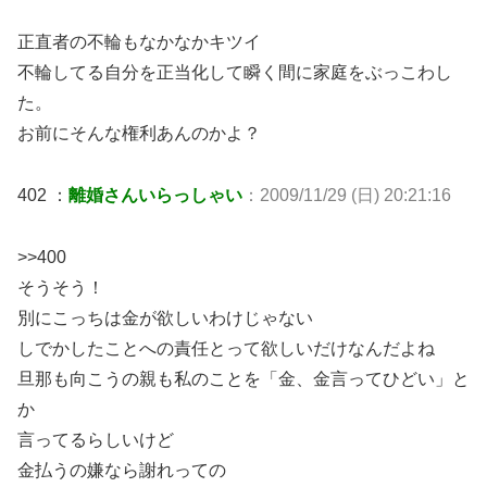
正直者の不輪もなかなかキツイ
不輪してる自分を正当化して瞬く間に家庭をぶっこわし
た。
お前にそんな権利あんのかよ？
402 ：
離婚さんいらっしゃい
：2009/11/29 (日) 20:21:16
>>400
そうそう！
別にこっちは金が欲しいわけじゃない
しでかしたことへの責任とって欲しいだけなんだよね
旦那も向こうの親も私のことを「金、金言ってひどい」と
か
言ってるらしいけど
金払うの嫌なら謝れっての