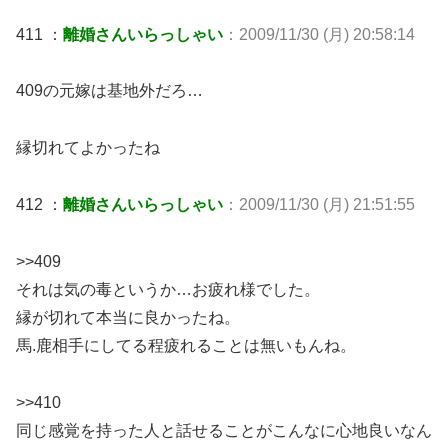
411 ：
離婚さんいらっしゃい
：2009/11/30 (月) 20:58:14
409の元嫁は基地外だろ…
縁切れてよかったね
412 ：
離婚さんいらっしゃい
：2009/11/30 (月) 21:51:55
>>409
それは気の毒というか…お疲れ様でした。
縁が切れて本当に良かったね。
馬.鹿相手にしてる程疲れることは無いもんね。
>>410
同じ感覚を持った人と話せることがこんなに心地良いなん