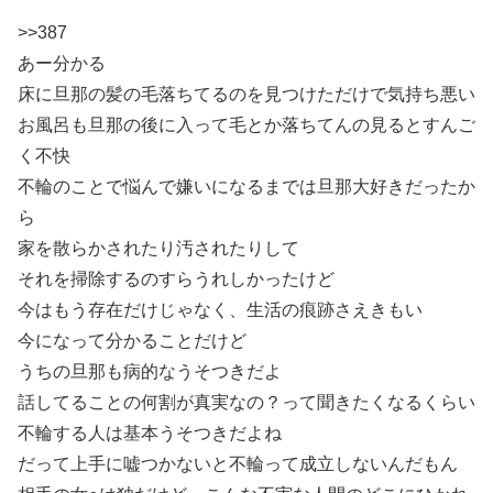
>>387
あー分かる
床に旦那の髪の毛落ちてるのを見つけただけで気持ち悪い
お風呂も旦那の後に入って毛とか落ちてんの見るとすんご
く不快
不輪のことで悩んで嫌いになるまでは旦那大好きだったか
ら
家を散らかされたり汚されたりして
それを掃除するのすらうれしかったけど
今はもう存在だけじゃなく、生活の痕跡さえきもい
今になって分かることだけど
うちの旦那も病的なうそつきだよ
話してることの何割が真実なの？って聞きたくなるくらい
不輪する人は基本うそつきだよね
だって上手に嘘つかないと不輪って成立しないんだもん