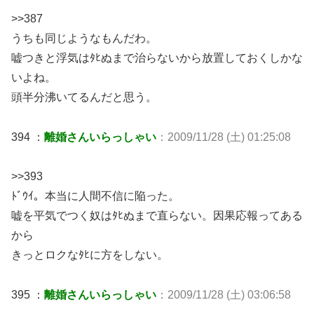
>>387
うちも同じようなもんだわ。
嘘つきと浮気はﾀﾋぬまで治らないから放置しておくしかな
いよね。
頭半分沸いてるんだと思う。
394 ：
離婚さんいらっしゃい
：2009/11/28 (土) 01:25:08
>>393
ﾄﾞｳｲ。本当に人間不信に陥った。
嘘を平気でつく奴はﾀﾋぬまで直らない。因果応報ってある
から
きっとロクなﾀﾋに方をしない。
395 ：
離婚さんいらっしゃい
：2009/11/28 (土) 03:06:58