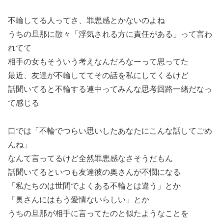
不輪してる人ってさ、罪悪感とかないのよね
うちの旦那に散々「浮気される方に責任がある」って言わ
れてて
相手の女もそういう考えなんだろなーって思ってた
最近、友達が不輪しててその話を私にしてくるけど
話聞いてると不輪する連中ってみんな思考回路一緒だなっ
て感じる
口では「不輪でつらい思いしたあなたにこんな話してごめ
んね」
なんて言ってるけど全然罪悪感なさそうだもん
話聞いてるといつも友達彼の奥さんが不憫になる
「私たちのは世間でよくある不輪とは違う」とか
「奥さんにはもう愛情ないらしい」とか
うちの旦那が相手に言ってたのと似たようなことを