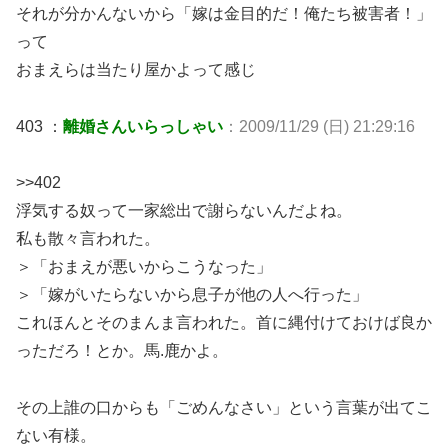
それが分かんないから「嫁は金目的だ！俺たち被害者！」
って
おまえらは当たり屋かよって感じ
403 ：
離婚さんいらっしゃい
：2009/11/29 (日) 21:29:16
>>402
浮気する奴って一家総出で謝らないんだよね。
私も散々言われた。
＞「おまえが悪いからこうなった」
＞「嫁がいたらないから息子が他の人へ行った」
これほんとそのまんま言われた。首に縄付けておけば良か
っただろ！とか。馬.鹿かよ。
その上誰の口からも「ごめんなさい」という言葉が出てこ
ない有様。