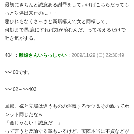
最初にきちんと誠意ある謝罪をしていけばこちらだっても
っと対処出来たのに・・
悪びれもなくさっさと新居構えて女と同棲して、
何処まで馬.鹿にすれば気が済むんだ、って考えるだけで
吐き気がする。
404 ：
離婚さんいらっしゃい
：2009/11/29 (日) 22:30:49
>>400です。
>>402～>>403
旦那、嫁と立場は違うものの浮気するヤツ＆その親ってホ
ンット同じだなｗ
「金じゃない！誠意だ！」
って言うと反論する輩もいるけど、実際本当に不貞などが