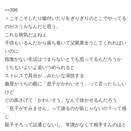
>>396
＞こそこそしたり嘘付いたりをぎりぎりのとこでやってる
のがスリルなんだと思う。
これも病気だよねぇ
子供もいるんだから落ち着いて父親業全うしてくれればい
いのに
指激がない生活はつまらないとでも思ってるんだろうか
うちもいよいよ追いつめられると
ストレスで具合が…みたいな演技する
義母がうちの親に「息子がかわいそう」って言ったらしい
けど
どの面さげて「かわいそう」なんて抜かせるんだろう
「息子がすみません」って謝るのが筋じゃないの？って感
じ
親子そろって話通じないし、常識がなくて相手すんのほと