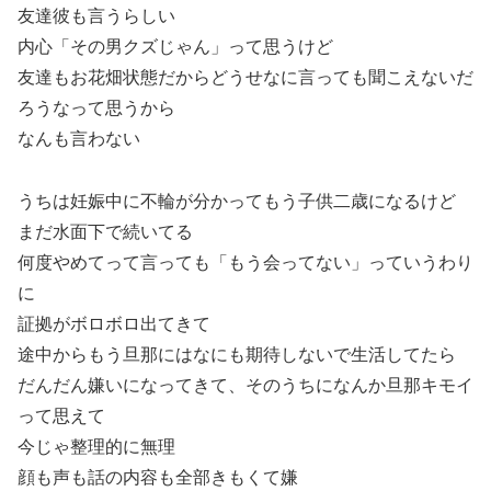
友達彼も言うらしい
内心「その男クズじゃん」って思うけど
友達もお花畑状態だからどうせなに言っても聞こえないだ
ろうなって思うから
なんも言わない
うちは妊娠中に不輪が分かってもう子供二歳になるけど
まだ水面下で続いてる
何度やめてって言っても「もう会ってない」っていうわり
に
証拠がボロボロ出てきて
途中からもう旦那にはなにも期待しないで生活してたら
だんだん嫌いになってきて、そのうちになんか旦那キモイ
って思えて
今じゃ整理的に無理
顔も声も話の内容も全部きもくて嫌