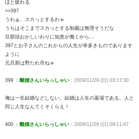
ほと疲れる
>>397
うわぁ、スカっとするわｗ
うちはそこまでスカっとする制裁は無理そうだな
旦那頭おかしいわりに知恵が働くから…
397とお子さんのこれからの人生が幸多きものであります
ように
元旦那は野たれ市ねｗ
399 ：
離婚さんいらっしゃい
：2009/11/29 (日) 03:17:30
俺は一生結婚などしない。結婚は人生の墓場である。人と
同じ人生なんてくそくらえ！
400 ：
離婚さんいらっしゃい
：2009/11/29 (日) 09:11:47