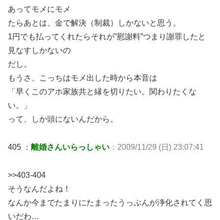
あってモメにモメ
たらあとは、金で解決（制裁）しかないと思う。
1円でも払ってくれたらそれが”慰謝料”つまり謝罪したと
見なすしかないの
だし。
もうさ、こっちはモメ出した時から本音は
「早くこのアホ家族共と縁を切りたい。関わりたくな
い。」
って、しか頭にないんだから。
405 ：
離婚さんいらっしゃい
：2009/11/29 (日) 23:07:41
>>403-404
そうなんだよね！
なんか今までたまりにたまったうっぷんが浄化されてく思
いだわ…