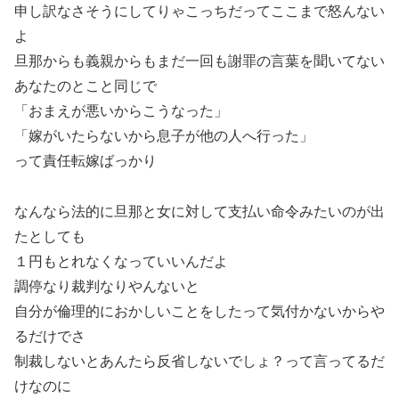
申し訳なさそうにしてりゃこっちだってここまで怒んない
よ
旦那からも義親からもまだ一回も謝罪の言葉を聞いてない
あなたのとこと同じで
「おまえが悪いからこうなった」
「嫁がいたらないから息子が他の人へ行った」
って責任転嫁ばっかり
なんなら法的に旦那と女に対して支払い命令みたいのが出
たとしても
１円もとれなくなっていいんだよ
調停なり裁判なりやんないと
自分が倫理的におかしいことをしたって気付かないからや
るだけでさ
制裁しないとあんたら反省しないでしょ？って言ってるだ
けなのに