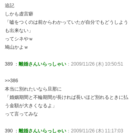
追記
しかも虚言癖
「嘘をつくのは前からわかっていたが自分でもどうしよう
も出来ない」
ってシネやｗ
鳩山かよｗ
389 ：
離婚さんいらっしゃい
：2009/11/26 (木) 10:50:51
>>386
本当に別れたいなら旦那に
「婚姻期間と不輪期間が長ければ長いほど別れるときに払
う金額が大きくなるよ」
って言ってみな
390 ：
離婚さんいらっしゃい
：2009/11/26 (木) 11:17:03