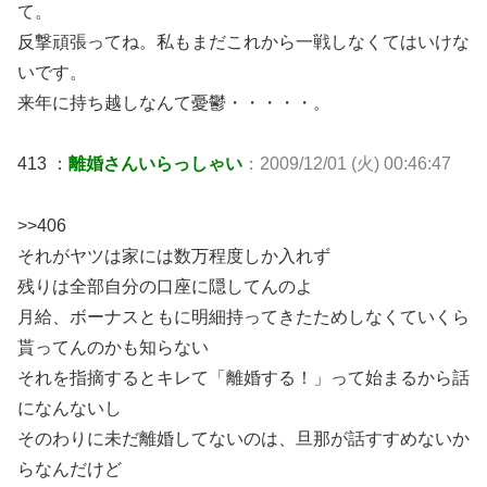
て。
反撃頑張ってね。私もまだこれから一戦しなくてはいけな
いです。
来年に持ち越しなんて憂鬱・・・・・。
413 ：
離婚さんいらっしゃい
：2009/12/01 (火) 00:46:47
>>406
それがヤツは家には数万程度しか入れず
残りは全部自分の口座に隠してんのよ
月給、ボーナスともに明細持ってきたためしなくていくら
貰ってんのかも知らない
それを指摘するとキレて「離婚する！」って始まるから話
になんないし
そのわりに未だ離婚してないのは、旦那が話すすめないか
らなんだけど