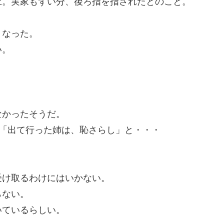
止。実家もずい分、後ろ指を指されたとのこと。
くなった。
い。
なかったそうだ。
は「出て行った姉は、恥さらし」と・・・
受け取るわけにはいかない。
らない。
いているらしい。