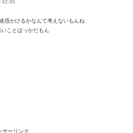
:42:45
に迷惑かけるかなんて考えないもんね
悪いことばっかだもん
ンサーリンク