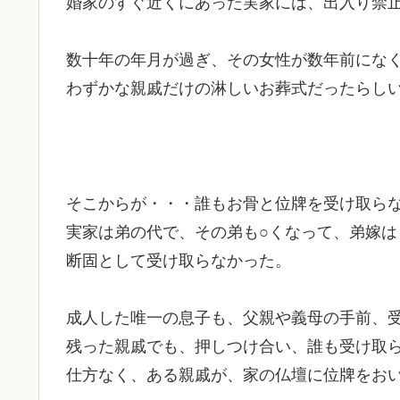
婚家のすぐ近くにあった実家には、出入り禁
数十年の年月が過ぎ、その女性が数年前にな
わずかな親戚だけの淋しいお葬式だったらし
そこからが・・・誰もお骨と位牌を受け取ら
実家は弟の代で、その弟も○くなって、弟嫁
断固として受け取らなかった。
成人した唯一の息子も、父親や義母の手前、
残った親戚でも、押しつけ合い、誰も受け取
仕方なく、ある親戚が、家の仏壇に位牌をお