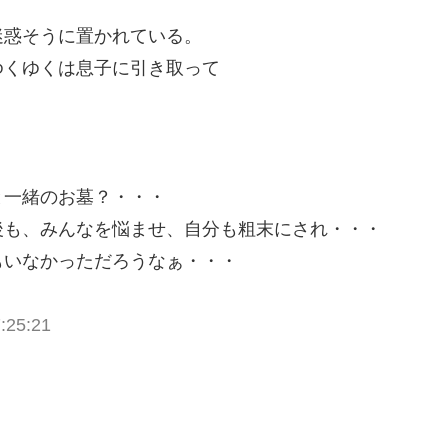
迷惑そうに置かれている。
ゆくゆくは息子に引き取って
と一緒のお墓？・・・
後も、みんなを悩ませ、自分も粗末にされ・・・
もいなかっただろうなぁ・・・
:25:21