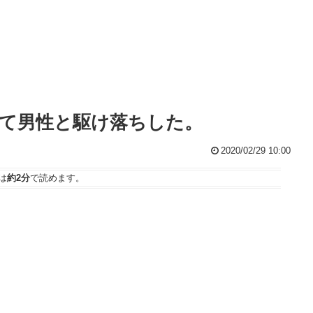
て男性と駆け落ちした。
2020/02/29 10:00
は
約2分
で読めます。