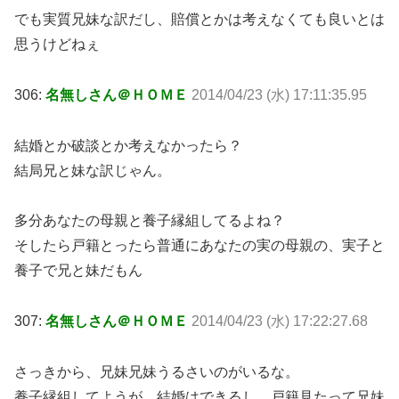
でも実質兄妹な訳だし、賠償とかは考えなくても良いとは
思うけどねぇ
306:
名無しさん＠ＨＯＭＥ
2014/04/23 (水) 17:11:35.95
結婚とか破談とか考えなかったら？
結局兄と妹な訳じゃん。
多分あなたの母親と養子縁組してるよね？
そしたら戸籍とったら普通にあなたの実の母親の、実子と
養子で兄と妹だもん
307:
名無しさん＠ＨＯＭＥ
2014/04/23 (水) 17:22:27.68
さっきから、兄妹兄妹うるさいのがいるな。
養子縁組してようが、結婚はできるし、戸籍見たって兄妹