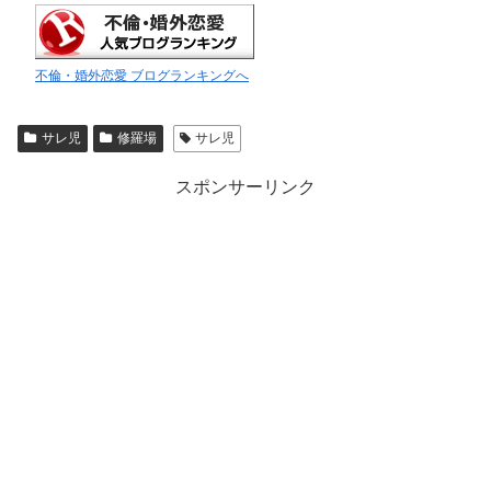
不倫・婚外恋愛 ブログランキングへ
サレ児
修羅場
サレ児
スポンサーリンク