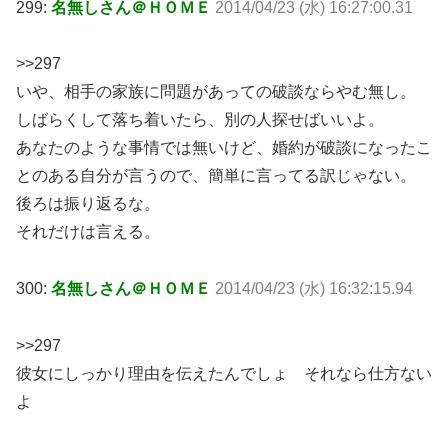
299:
名無しさん＠ＨＯＭＥ
2014/04/23 (水) 16:27:00.31
>>297
いや、相手の家族に問題があっての破談ならやむ無し。
しばらくして落ち着いたら、別の人探せばいいよ。
あなたのような事情では無いけど、婚約が破談になったこ
とのある自分が言うので、簡単に言ってる訳じゃない。
後ろは振り返るな。
それだけは言える。
300:
名無しさん＠ＨＯＭＥ
2014/04/23 (水) 16:32:15.94
>>297
彼女にしっかり理由を伝えたんでしょ それなら仕方ない
よ