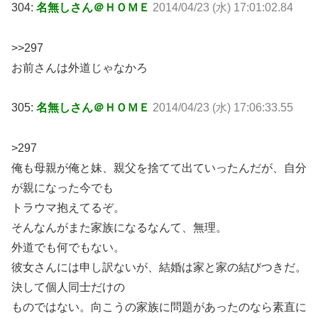
304:
名無しさん＠ＨＯＭＥ
2014/04/23 (水) 17:01:02.84
>>297
お前さんは外道じゃなかろ
305:
名無しさん＠ＨＯＭＥ
2014/04/23 (水) 17:06:33.55
>297
俺も母親が俺と妹、親父を捨てて出ていったんだが、自分
が親になった今でも
トラウマ抱えてるぞ。
そんなんがまた家族になるなんて、無理。
外道でも何でもない。
彼女さんには申し訳ないが、結婚は家と家の結びつきだ。
決して個人同士だけの
ものではない。向こうの家族に問題があったのなら素直に