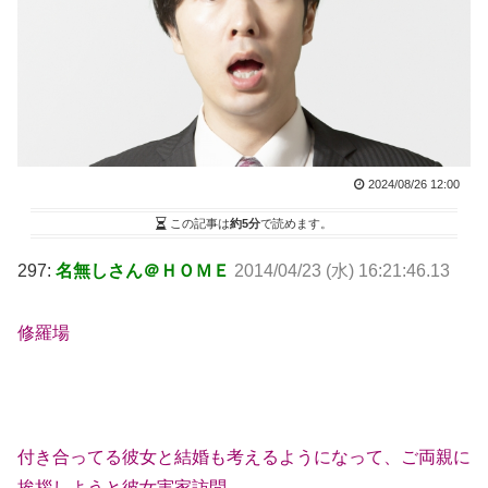
2024/08/26 12:00
この記事は
約5分
で読めます。
297:
名無しさん＠ＨＯＭＥ
2014/04/23 (水) 16:21:46.13
修羅場
付き合ってる彼女と結婚も考えるようになって、ご両親に
挨拶しようと彼女実家訪問