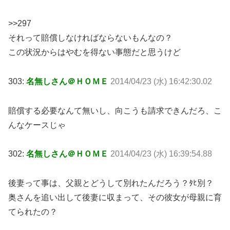
>>297
それって賠償しなければならないもんなの？
この状況からはやむを得ない事態だと思うけど
303:
名無しさん＠ＨＯＭＥ
2014/04/23 (水) 16:42:30.02
賠償する必要なんて無いし、向こうも請求できんだろ、こ
んなケースじゃ
302:
名無しさん＠ＨＯＭＥ
2014/04/23 (水) 16:39:54.88
後妻って事は、父親とどうして別れたんだろう？ﾀﾋ別？
奥さんを追い出して後妻に収まって、その彼女が母親に育
てられたの？