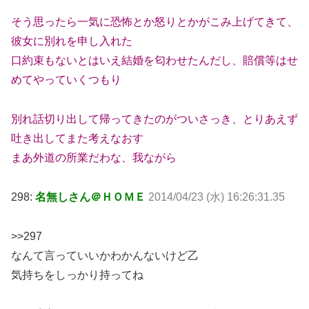
そう思ったら一気に恐怖とか怒りとかがこみ上げてきて、
彼女に別れを申し入れた
口約束もないとはいえ結婚を匂わせたんだし、賠償等はせ
めてやっていくつもり
別れ話切り出して帰ってきたのがついさっき、とりあえず
吐き出してまた考えなおす
まあ外道の所業だわな、我ながら
298:
名無しさん＠ＨＯＭＥ
2014/04/23 (水) 16:26:31.35
>>297
なんて言っていいかわかんないけど乙
気持ちをしっかり持ってね