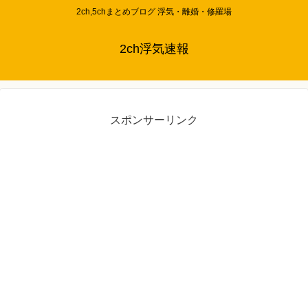
2ch,5chまとめブログ 浮気・離婚・修羅場
2ch浮気速報
スポンサーリンク