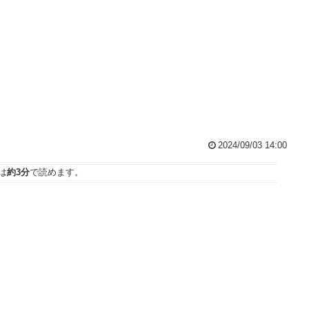
2024/09/03 14:00
は
約3分
で読めます。