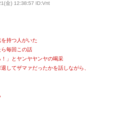
金) 12:38:57 ID:Vnt
伝を持つ人がいた
たら毎回この話
ろ！」とヤンヤヤンヤの喝采
撃退してザマァだったかを話しながら、
る