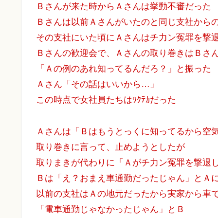
Ｂさんが来た時からＡさんは挙動不審だった
Ｂさんは以前Ａさんがいたのと同じ支社から
その支社にいた頃にＡさんはチ力ン冤罪を撃
Ｂさんの歓迎会で、Ａさんの取り巻きはＢさ
「Ａの例のあれ知ってるんだろ？」と振った
Ａさん「その話はいいから…」
この時点で女社員たちはﾜｸﾃｶだった
Ａさんは「Ｂはもうとっくに知ってるから空
取り巻きに言って、止めようとしたが
取りまきが代わりに「Ａがチ力ン冤罪を撃退
Ｂは「え？おまえ車通勤だったじゃん」とＡ
以前の支社はＡの地元だったから実家から車
「電車通勤じゃなかったじゃん」とＢ