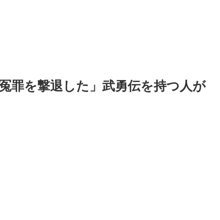
冤罪を撃退した」武勇伝を持つ人が