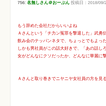
756:
名無しさん＠おーぷん
投稿日：2018/09/21(
もう辞めた会社だからいいよね
Ａさんという「チ力ン冤罪を撃退した」武勇
飲み会のテッパンネタで、ちょっとでもよっ
しかも男社員がこの話大好きで、「あの話し
女がどんなにクソだったか、どんなに華麗に
Ａさんと取り巻きでニヤニヤ女社員の方を見