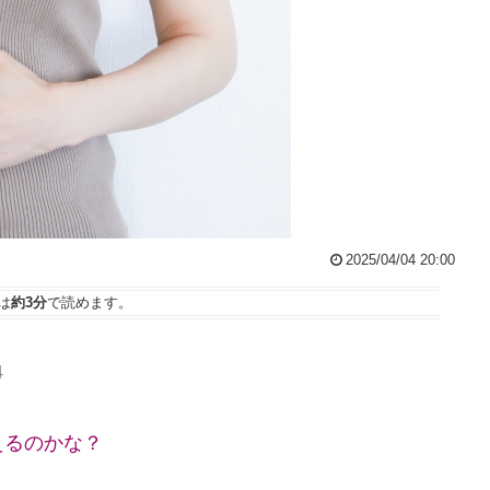
2025/04/04 20:00
は
約3分
で読めます。
4
えるのかな？