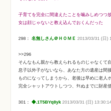
子育てを完全に間違えたことを噛みしめつつ
女は顔じゃないと教え込んでおくんだった
298：
名無しさん＠ＨＯＭＥ
2013/03/31 (日) 
>>296
そんなもん親から教えられるものじゃなくて
息子以外子がないなら、あなた方の遺産は間
ものになってしまうから、老後は早めに老人
完全シャットアウトしつつ、ﾀﾋぬまでに財産
301：
◆.1T5BYq8yk
2013/03/31 (日) 13:30:1