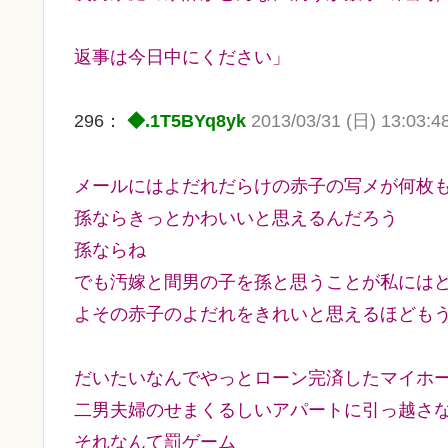
返事は今日中にください」
296：
◆.1T5BYq8yk
2013/03/31 (日) 13:03:4
メールにはよだれだらけの赤子の写メが何枚
孫ならきっとかわいいと思えるんだろう
孫ならね
でも汚嫁と間男の子を孫と思うことが私には
よその赤子のよだれをきれいと思えるほども
だいたいなんでやっとローン完済したマイホ
二男夫婦のせまくるしいアパートに引っ越さ
それなんて罰ゲーム