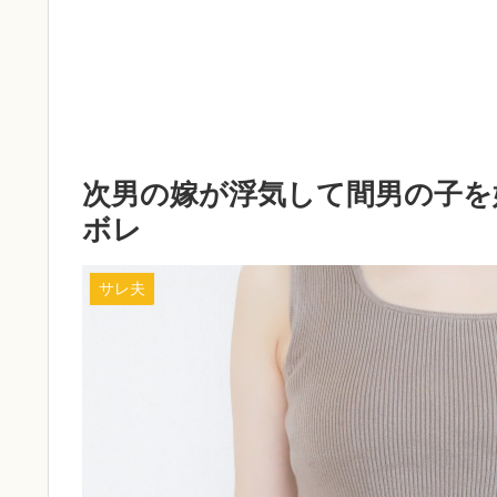
次男の嫁が浮気して間男の子を
ボレ
サレ夫