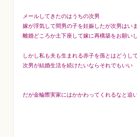
メールしてきたのはうちの次男
嫁が浮気して間男の子を妊娠したが次男はい
離婚どころか土下座して嫁に再構築をお願い
しかし私も夫も生まれる赤子を孫とはどうし
次男が結婚生活を続けたいならそれでもいい
だが金輪際実家にはかかわってくれるなと追