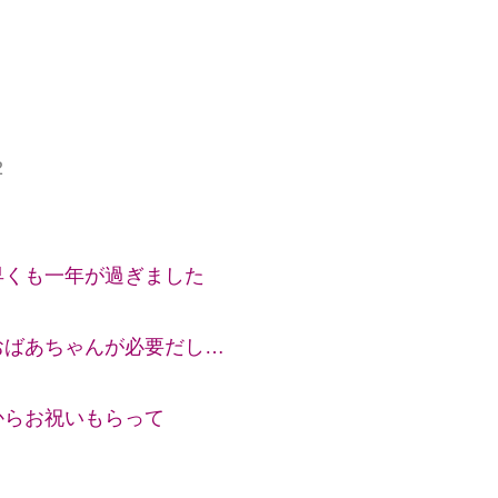
2
早くも一年が過ぎました
おばあちゃんが必要だし…
からお祝いもらって