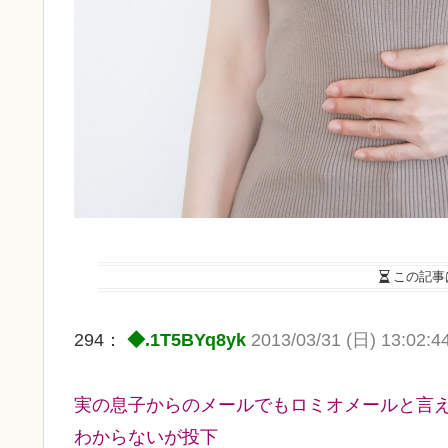
この記事
294：
◆.1T5BYq8yk
2013/03/31 (日) 13:02:4
実の息子からのメールでもロミオメールと言
わからないが投下