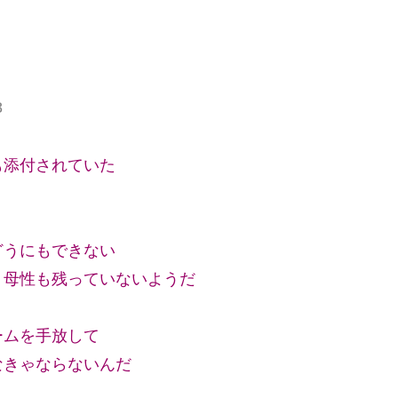
8
も添付されていた
どうにもできない
う母性も残っていないようだ
ームを手放して
なきゃならないんだ