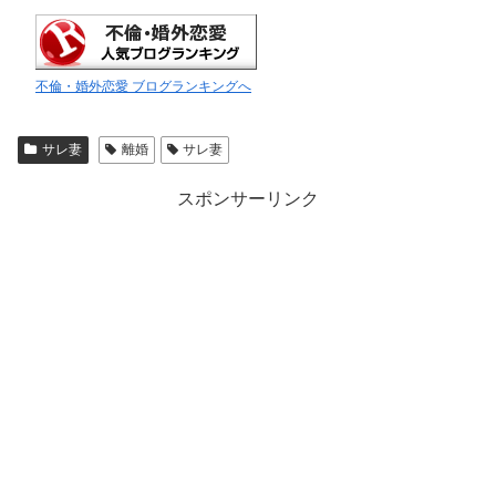
不倫・婚外恋愛 ブログランキングへ
サレ妻
離婚
サレ妻
スポンサーリンク