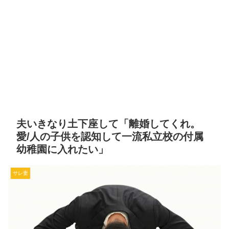
夫いきなり土下座して「離婚してくれ。
愛/人の子供を認知して一流私立校の付属
幼稚園に入れたい」
サレ妻