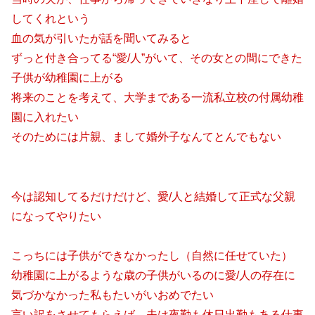
してくれという
血の気が引いたが話を聞いてみると
ずっと付き合ってる“愛/人”がいて、その女との間にできた
子供が幼稚園に上がる
将来のことを考えて、大学まである一流私立校の付属幼稚
園に入れたい
そのためには片親、まして婚外子なんてとんでもない
今は認知してるだけだけど、愛/人と結婚して正式な父親
になってやりたい
こっちには子供ができなかったし（自然に任せていた）
幼稚園に上がるような歳の子供がいるのに愛/人の存在に
気づかなかった私もたいがいおめでたい
言い訳をさせてもらえば、夫は夜勤も休日出勤もある仕事