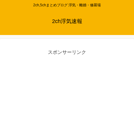
2ch,5chまとめブログ 浮気・離婚・修羅場
2ch浮気速報
スポンサーリンク