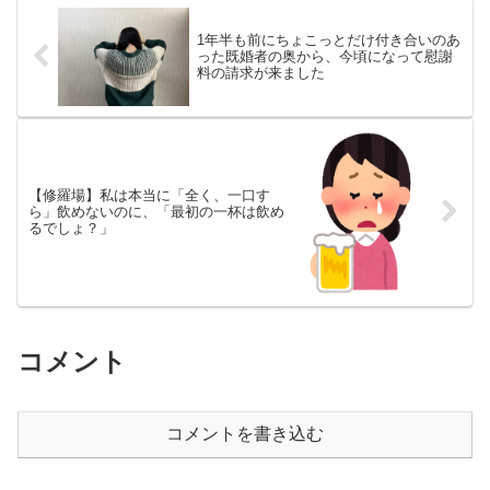
1年半も前にちょこっとだけ付き合いのあ
った既婚者の奥から、今頃になって慰謝
料の請求が来ました
【修羅場】私は本当に「全く、一口す
ら」飲めないのに、「最初の一杯は飲め
るでしょ？」
コメント
コメントを書き込む