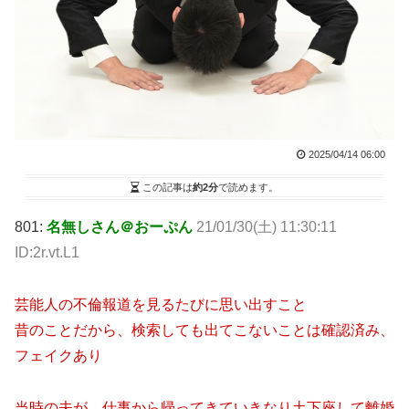
2025/04/14 06:00
この記事は
約2分
で読めます。
801:
名無しさん＠おーぷん
21/01/30(土) 11:30:11
ID:2r.vt.L1
芸能人の不倫報道を見るたびに思い出すこと
昔のことだから、検索しても出てこないことは確認済み、
フェイクあり
当時の夫が、仕事から帰ってきていきなり土下座して離婚