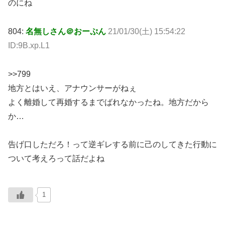
のにね
804:
名無しさん＠おーぷん
21/01/30(土) 15:54:22
ID:9B.xp.L1
>>799
地方とはいえ、アナウンサーがねぇ
よく離婚して再婚するまでばれなかったね。地方だから
か…
告げ口しただろ！って逆ギレする前に己のしてきた行動に
ついて考えろって話だよね
1