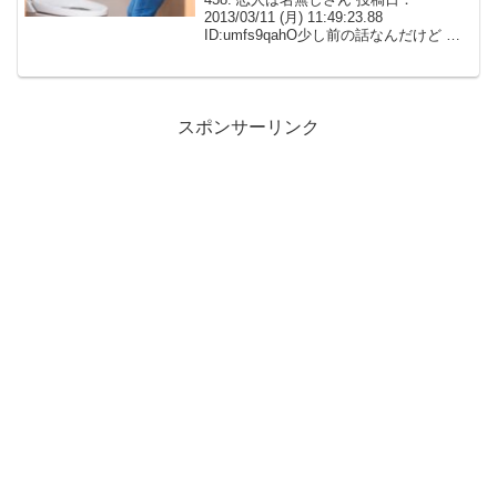
2013/03/11 (月) 11:49:23.88
ID:umfs9qahO少し前の話なんだけど 私
はトイレが近い 1日に5～8くらいトイレ
に行くその内に付き合っていた彼氏が
「そんなにトイレに行くな。女...
スポンサーリンク