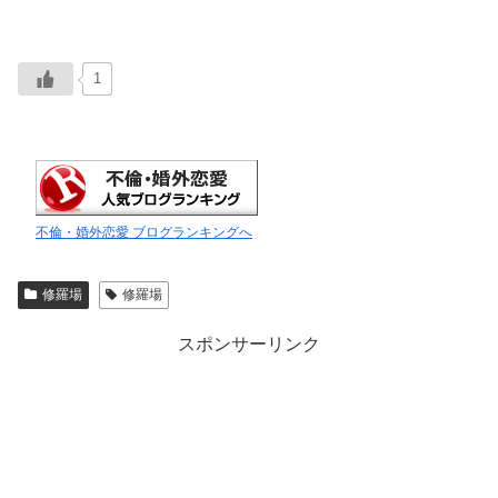
1
不倫・婚外恋愛 ブログランキングへ
修羅場
修羅場
スポンサーリンク