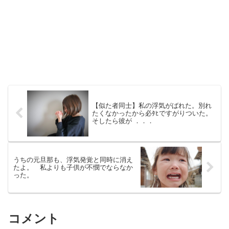
【似た者同士】私の浮気がばれた。別れ
たくなかったから必ﾀﾋですがりついた。
そしたら彼が ．．．
うちの元旦那も、浮気発覚と同時に消え
たよ。 私よりも子供が不憫でならなか
った。
コメント