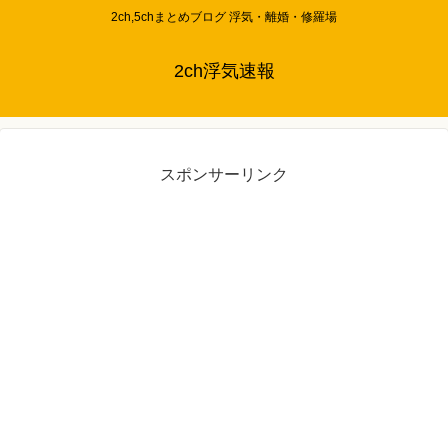
2ch,5chまとめブログ 浮気・離婚・修羅場
2ch浮気速報
スポンサーリンク