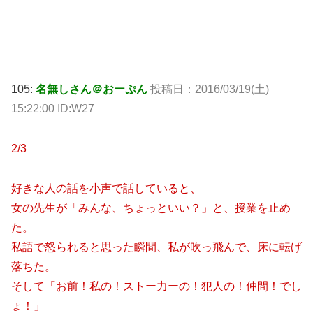
105:
名無しさん＠おーぷん
投稿日：
2016/03/19(土)
15:22:00 ID:W27
2/3
好きな人の話を小声で話していると、
女の先生が「みんな、ちょっといい？」と、授業を止め
た。
私語で怒られると思った瞬間、私が吹っ飛んで、床に転げ
落ちた。
そして「お前！私の！ストー力ーの！犯人の！仲間！でし
ょ！」