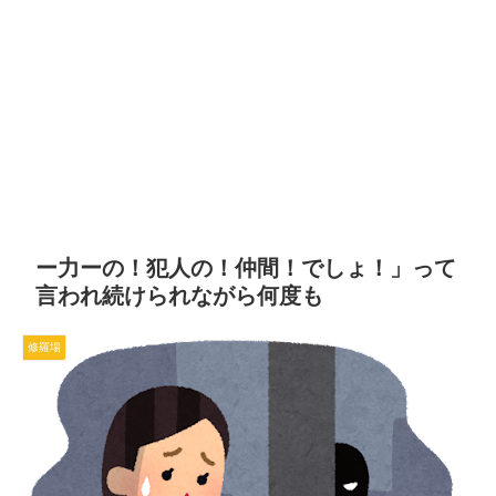
ー力ーの！犯人の！仲間！でしょ！」って
言われ続けられながら何度も
修羅場