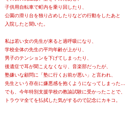
子供用自転車で町内を乗り回したり、
公園の滑り台を独り占めしたりなどの行動をしたあと
入院したと聞いた。
私は若い女の先生が来ると過呼吸になり、
学校全体の先生の平均年齢が上がり、
男子のテンションを下げてしまったり、
後遺症で耳が聞こえなくなり、音楽部だったが、
塾嫌いな顧問に「塾に行くお前が悪い」と言われ、
先生という存在に嫌悪感を抱くようになってしまった…
でも、今年特別支援学校の教諭試験に受かったことで、
トラウマ全てを払拭した気がするので記念にカキコ。