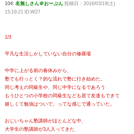
104:
名無しさん＠おーぷん
投稿日：
2016/03/19(土)
15:19:21 ID:W27
1/3
平凡な生活しかしていない自分の修羅場
中学に上がる前の春休みから、
塾でも行っとく？的な流れで塾に行き始めた。
同じ考えの同級生や、同じ中学になるであろう
もうひとつの小学校の同級生なども居て友達もできて
嬉しくて勉強はついで。ってな感じで通っていた。
おじいちゃん塾講師がほとんどな中、
大学生の塾講師が3人入ってきた、