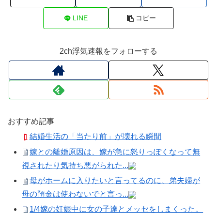
LINE
コピー
2ch浮気速報をフォローする
おすすめ記事
結婚生活の「当たり前」が壊れる瞬間
嫁との離婚原因は、嫁が急に怒りっぽくなって無
視されたり気持ち悪がられた...
母がホームに入りたいと言ってるのに、弟夫婦が
母の預金は使わないでと言っ...
1/4嫁の妊娠中に女の子達とメッセをしまくった。