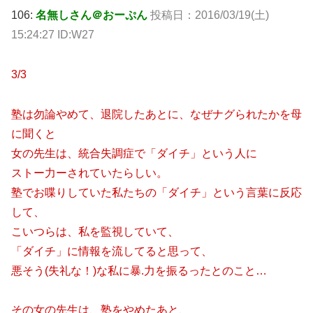
106:
名無しさん＠おーぷん
投稿日：
2016/03/19(土)
15:24:27 ID:W27
3/3
塾は勿論やめて、退院したあとに、なぜナグられたかを母
に聞くと
女の先生は、統合失調症で「ダイチ」という人に
ストー力ーされていたらしい。
塾でお喋りしていた私たちの「ダイチ」という言葉に反応
して、
こいつらは、私を監視していて、
「ダイチ」に情報を流してると思って、
悪そう(失礼な！)な私に暴.力を振るったとのこと…
その女の先生は、塾をやめたあと、