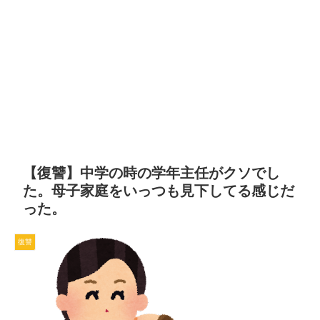
【復讐】中学の時の学年主任がクソでし
た。母子家庭をいっつも見下してる感じだ
った。
復讐