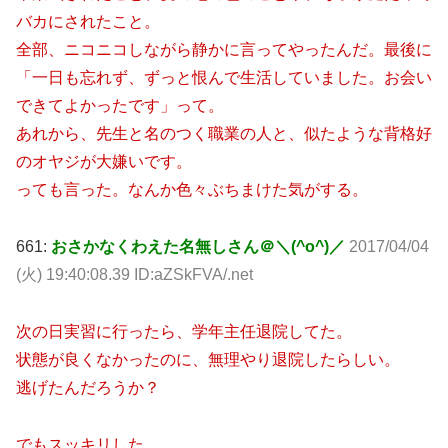
バカにされたこと。
全部、ニコニコしながら静かに言ってやったんだ。最後に
「一日も忘れず、ずっと恨んで生活していました。お会い
できてよかったです」って。
あれから、先生と名のつく職業の人と、似たような背格好
のオヤジが大嫌いです。
っても言った。なんか色々ぶちまけた気がする。
661:
おさかなくわえた名無しさん＠＼(^o^)／
2017/04/04
(火) 19:40:08.39 ID:aZSkFVA/.net
次の日実習に行ったら、学年主任退院してた。
状態が良くなかったのに、無理やり退院したらしい。
逃げたんだろうか？
でもスッキリした。