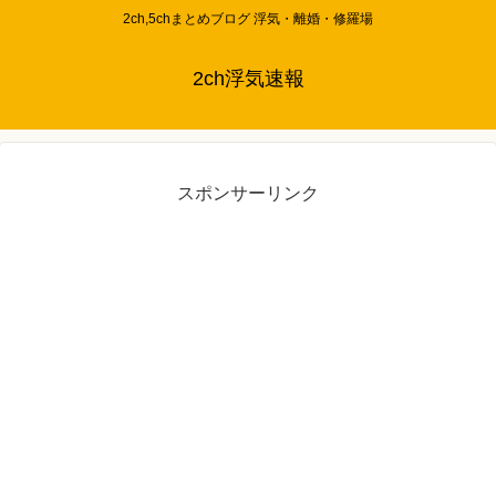
2ch,5chまとめブログ 浮気・離婚・修羅場
2ch浮気速報
スポンサーリンク