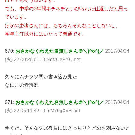
自分でもそう思います。
でも、中学の3年間ネチネチといびられた仕返しだと思っ
ています。
ほかの患者さんには、もちろんそんなことしないし。
学年主任以外にはいたって普通です。
670:
おさかなくわえた名無しさん＠＼(^o^)／
2017/04/04
(火) 22:00:26.61 ID:NqVCePYC.net
久々にムナクソ悪い書き込み見た
なにこの看護師
671:
おさかなくわえた名無しさん＠＼(^o^)／
2017/04/04
(火) 22:05:11.42 ID:mM70gXnH.net
全くだ。そんなクズ教員にはきっちりとどめを刺さないと