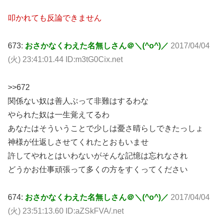
叩かれても反論できません
673:
おさかなくわえた名無しさん＠＼(^o^)／
2017/04/04
(火) 23:41:01.44 ID:m3tG0Cix.net
>>672
関係ない奴は善人ぶって非難はするわな
やられた奴は一生覚えてるわ
あなたはそういうことで少しは憂さ晴らしできたっしょ
神様が仕返しさせてくれたとおもいませ
許してやれとはいわないがそんな記憶は忘れなされ
どうかお仕事頑張って多くの方をすくってください
674:
おさかなくわえた名無しさん＠＼(^o^)／
2017/04/04
(火) 23:51:13.60 ID:aZSkFVA/.net