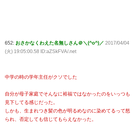
652:
おさかなくわえた名無しさん＠＼(^o^)／
2017/04/04
(火) 19:05:00.58 ID:aZSkFVA/.net
中学の時の学年主任がクソでした
自分が母子家庭でそんなに裕福ではなかったのをいっつも
見下してる感じだった。
しかも、生まれつき髪の色が明るめなのに染めてるって怒
られ、否定しても信じてもらえなかった。