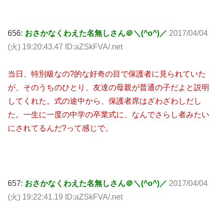
656:
おさかなくわえた名無しさん＠＼(^o^)／
2017/04/04
(火) 19:20:43.47 ID:aZSkFVA/.net
当日、特別級なの?的な好奇の目で保護者に見られていた
が、そのうちのひとり、友達の母親が普通の子だよと説明
してくれた。式の途中から、保護者席はざわざわしだし
た。一生に一度の中学の卒業式に、なんでさらし者みたい
にされてるんだ?って感じで。
657:
おさかなくわえた名無しさん＠＼(^o^)／
2017/04/04
(火) 19:22:41.19 ID:aZSkFVA/.net