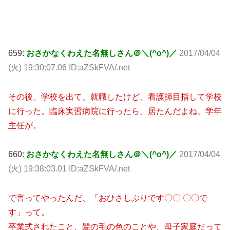
659:
おさかなくわえた名無しさん＠＼(^o^)／
2017/04/04
(火) 19:30:07.06 ID:aZSkFVA/.net
その後、学校を出て、就職したけど、看護師目指して学校
に行った。臨床実習病院に行ったら、居たんだよね、学年
主任が。
660:
おさかなくわえた名無しさん＠＼(^o^)／
2017/04/04
(火) 19:38:03.01 ID:aZSkFVA/.net
で言ってやったんだ、「おひさしぶりです〇〇 〇〇で
す」って。
卒業式されたこと、髪の毛の色のことや、母子家庭だって