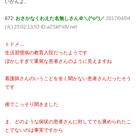
いかんよ。
672:
おさかなくわえた名無しさん＠＼(^o^)／
2017/04/04
(火) 23:02:13.53 ID:aZSkFVA/.net
トドメ…
生活習慣病の教育入院だったようです
ぼかしすぎて重篤な患者さんのように見えますね
看護師さんのいうことを全く聞かない患者さんだったそう
です
後でこっそり聞きました
ま、どのような病状の患者さんに対してでも褒められたこ
とでないのは事実ですから