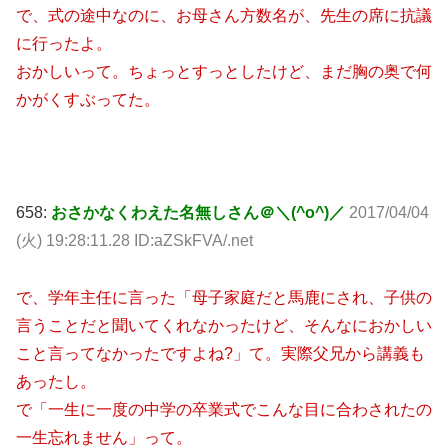
で、式の途中なのに、お母さん方数名が、先生の席に抗議
に行ったよ。
おかしいって。ちょっとすっとしたけど、まだ胸の奥で何
かがくすぶってた。
658:
おさかなくわえた名無しさん＠＼(^o^)／
2017/04/04
(火) 19:28:11.28 ID:aZSkFVA/.net
で、学年主任に言った「母子家庭だと馬鹿にされ、子供の
言うことだと聞いてくれなかったけど、そんなにおかしい
こと言ってなかったですよね?」て。実際父兄から講義も
あったし。
で「一生に一度の中学の卒業式でこんな目に合わされたの
一生忘れません」って。