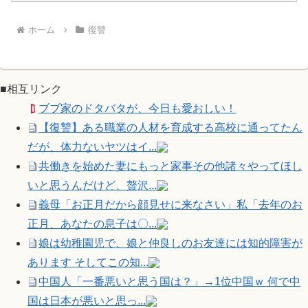
ホーム
復讐
■相互リンク
ブブ家のドタバタが、今日も愛おしい！
【復讐】ある職業の人材を育成する高校に通ってたん
だが、体力ないヤツはイ...
共働きを始めた妻にもっと家事その他諸々やってほし
いと思うんだけど、贅沢...
義母「お正月だから顔見せに来なさい」私「去年のお
正月、あなたの息子は〇...
娘は幼稚園児で、娘と仲良しのお友達には知的障害が
あります そしてこの知...
中国人「一番悪いと思う国は？」→1位中国ｗ 何で中
国は日本が悪いと思っ...