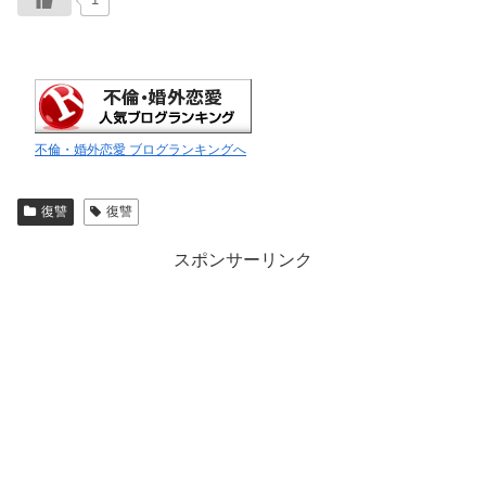
不倫・婚外恋愛 ブログランキングへ
復讐
復讐
スポンサーリンク