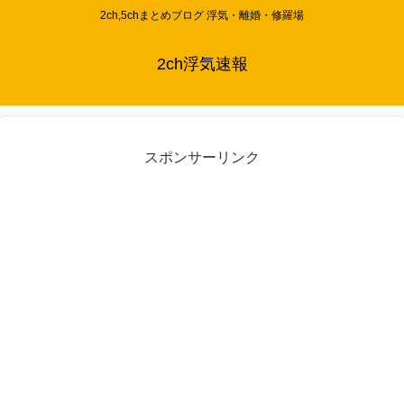
2ch,5chまとめブログ 浮気・離婚・修羅場
2ch浮気速報
スポンサーリンク