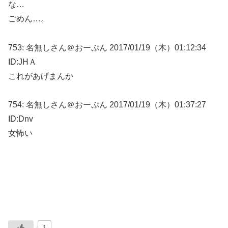
な…
ごめん…。
753: 名無しさん＠おーぷん 2017/01/19（木）01:12:34
ID:JHＡ
これがあげまんか
754: 名無しさん＠おーぷん 2017/01/19（木）01:37:27
ID:Dnv
女怖い
1