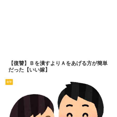
【復讐】Ｂを潰すよりＡをあげる方が簡単
だった【いい嫁】
復讐