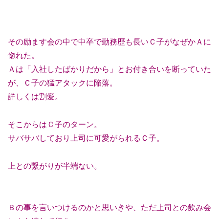
その励ます会の中で中卒で勤務歴も長いＣ子がなぜかＡに
惚れた。
Ａは「入社したばかりだから」とお付き合いを断っていた
が、Ｃ子の猛アタックに陥落。
詳しくは割愛。
そこからはＣ子のターン。
サバサバしており上司に可愛がられるＣ子。
上との繋がりが半端ない。
Ｂの事を言いつけるのかと思いきや、ただ上司との飲み会