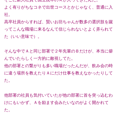
よく有りがちなコネで出世コースとかじゃなく、普通に入
社。
高卒社員からすれば、賢いお坊ちゃんが数多の選択肢を蹴
ってこんな職場に来るなんて信じられないとよく弄られて
た（いい意味で）。
そんな中でＡと同じ部署で２年先輩のＢだけが、本当に僻
んでいたらしく一方的に敵視してた。
他の部署との繋がりも多い職場だったんだが、飲み会の時
に違う場所を教えたりＡにだけ仕事を教えなかったりして
た。
他部署の社員も気付いていたが他の部署に首を突っ込むわ
けにもいかず、Ａを励ます会みたいなのがよく開かれて
た。