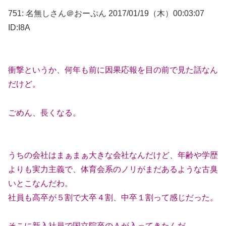
751: 名無しさん＠おーぷん 2017/01/19（木）00:03:07
ID:I8A
衝撃というか、何年も前に因果応報を目の前で見た話なん
だけど。
ごめん、長くなる。
うちの会社はまぁまぁ大きな会社なんだけど、年齢や学歴
よりも実力主義で、体育会系のノリがまだあるような古臭
いとこなんだわ。
社員も高卒が５割で大卒４割、中卒１割って感じだった。
そこに新入社員で国立院卒のＡが入ってきたんだ。