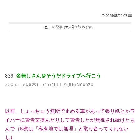
2025/05/22 07:00
この記事は
約2分
で読めます。
839:
名無しさん＠そうだドライブへ行こう
2005/11/03(木) 17:57:11 ID:QB6Ndxnz0
以前、しょっちゅう無断で止める車があって張り紙とかワ
イパーに警告文挟んだりして警告したが無視され続けたも
んで（K察は「私有地では無理」と取り合ってくれない
し）