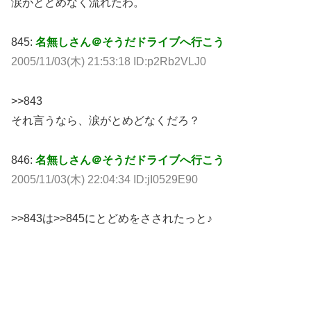
涙がとどめなく流れたわ。
845:
名無しさん＠そうだドライブへ行こう
2005/11/03(木) 21:53:18 ID:p2Rb2VLJ0
>>843
それ言うなら、涙がとめどなくだろ？
846:
名無しさん＠そうだドライブへ行こう
2005/11/03(木) 22:04:34 ID:jI0529E90
>>843は>>845にとどめをさされたっと♪