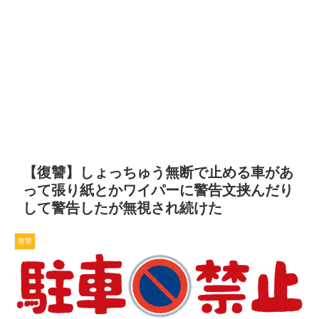
【復讐】しょっちゅう無断で止める車があ
って張り紙とかワイパーに警告文挟んだり
して警告したが無視され続けた
復讐