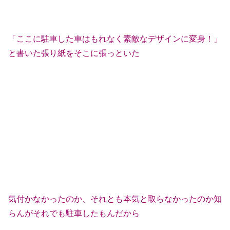
「ここに駐車した車はもれなく素敵なデザインに変身！」
と書いた張り紙をそこに張っといた
気付かなかったのか、それとも本気と取らなかったのか知
らんがそれでも駐車したもんだから