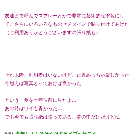
友達まで呼んでスプレーとかで非常に芸術的な塗装にし
て、さらにいろいろなものセメダインで貼り付けてあげた
（ご利用ありがとうございますの張り紙も）
それ以降、利用者はいないけど、正直めっちゃ楽しかった
今思えば写真とっておけば良かった
という、夢を十年位前に見たよ…
あの時はワイも青かった…
でも今でも張り紙は張ってある…夢の中だけだけどね
840:
名無しさん＠そうだドライブへ行こう