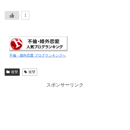
1
不倫・婚外恋愛 ブログランキングへ
復讐
復讐
スポンサーリンク