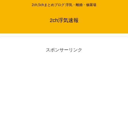
2ch,5chまとめブログ 浮気・離婚・修羅場
2ch浮気速報
スポンサーリンク