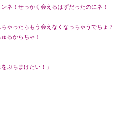
ミンネ！せっかく会えるはずだったのにネ！
）
れちゃったらもう会えなくなっちゃうでちょ？
ちゅるからちゃ！
海をぶちまけたい！」