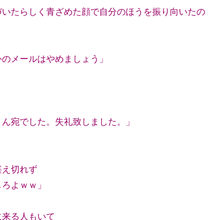
づいたらしく青ざめた顔で自分のほうを振り向いたの
外のメールはやめましょう」
さん宛でした。失礼致しました。」
堪え切れず
しろよｗｗ」
に来る人もいて