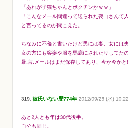
「あれが子猫ちゃんとボクチンかｗｗ」
「こんなメール間違って送られた喪山さんて
と言ってるのが聞こえた。
ちなみに不倫と書いたけど男には妻、女には
女の方にも容姿や服を馬鹿にされたりしてた
暴.言.メールはまだ保存してあり、今か今か
319:
彼氏いない歴774年
2012/09/26 (水) 10:2
あと2人とも年は30代後半。
自分も同じ。