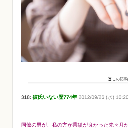
この記事
318:
彼氏いない歴774年
2012/09/26 (水) 10:2
同僚の男が、私の方が業績が良かった先々月か