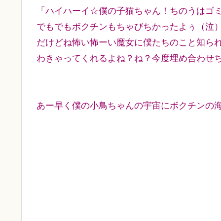
「ハイハーイ☆僕の子猫ちゃん！ちのうはゴ
でもでもボクチンもちゃびちかったよぅ（泣
だけどね怖い怖ーい魔女に僕たちのこと知ら
わきゃってくれるよね？ね？今度埋め合わせ
あー早く僕の小鳥ちゃんの宇宙にボクチンの