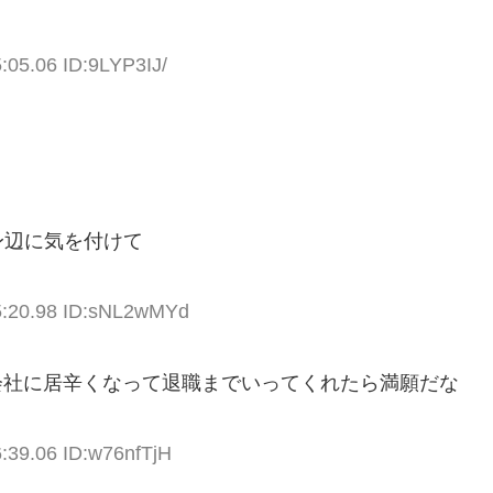
:05.06 ID:9LYP3IJ/
身辺に気を付けて
5:20.98 ID:sNL2wMYd
会社に居辛くなって退職までいってくれたら満願だな
6:39.06 ID:w76nfTjH