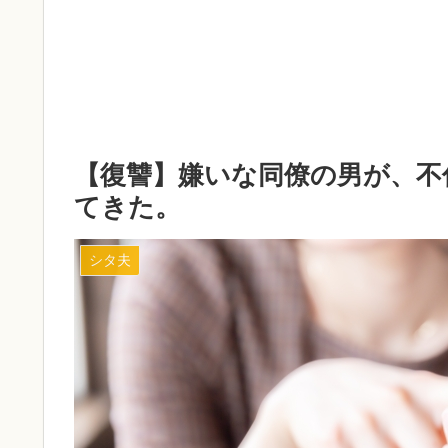
【復讐】嫌いな同僚の男が、不
てきた。
シタ夫