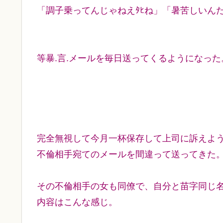
「調子乗ってんじゃねえﾀﾋね」「暑苦しいん
等暴.言.メールを毎日送ってくるようになった
完全無視して今月一杯保存して上司に訴えよ
不倫相手宛てのメールを間違って送ってきた
その不倫相手の女も同僚で、自分と苗字同じ
内容はこんな感じ。