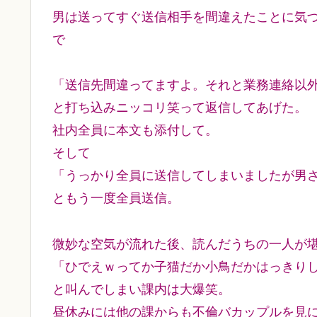
男は送ってすぐ送信相手を間違えたことに気
で
「送信先間違ってますよ。それと業務連絡以
と打ち込みニッコリ笑って返信してあげた。
社内全員に本文も添付して。
そして
「うっかり全員に送信してしまいましたが男
ともう一度全員送信。
微妙な空気が流れた後、読んだうちの一人が
「ひでえｗってか子猫だか小鳥だかはっきり
と叫んでしまい課内は大爆笑。
昼休みには他の課からも不倫バカップルを見