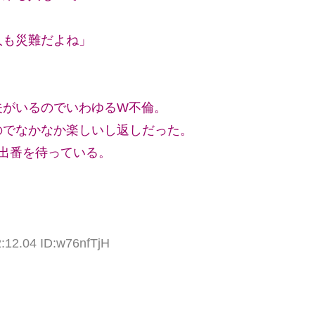
人も災難だよね」
夫がいるのでいわゆるW不倫。
のでなかなか楽しいし返しだった。
と出番を待っている。
2:12.04 ID:w76nfTjH