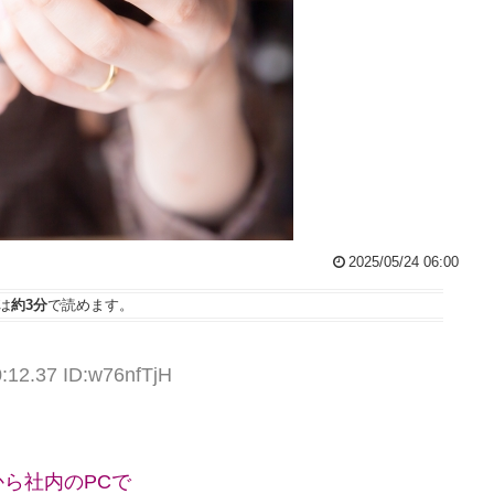
2025/05/24 06:00
は
約3分
で読めます。
0:12.37 ID:w76nfTjH
ら社内のPCで