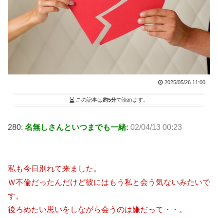
2025/05/26 11:00
この記事は
約5分
で読めます。
280:
名無しさんといつまでも一緒:
02/04/13 00:23
私も今日別れて来ました。
Ｗ不倫だったんだけど彼にはもう私と会う気ないみたいで
す。
後ろめたい思いをしながら会うのは嫌だって・・。