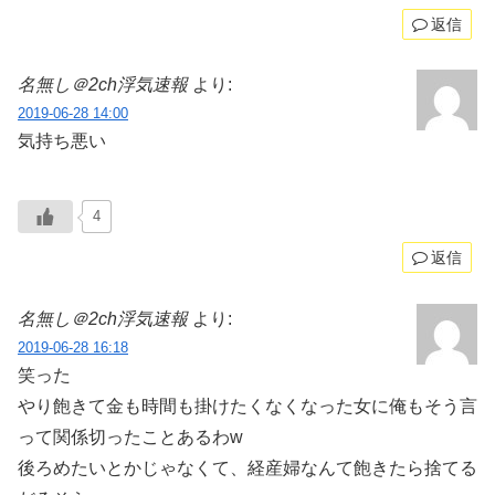
返信
名無し＠2ch浮気速報
より:
2019-06-28 14:00
気持ち悪い
4
返信
名無し＠2ch浮気速報
より:
2019-06-28 16:18
笑った
やり飽きて金も時間も掛けたくなくなった女に俺もそう言
って関係切ったことあるわw
後ろめたいとかじゃなくて、経産婦なんて飽きたら捨てる