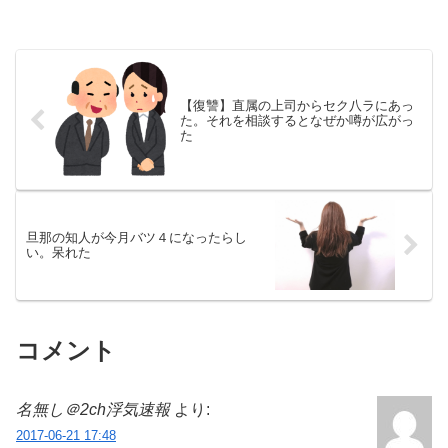
【復讐】直属の上司からセク八ラにあっ
た。それを相談するとなぜか噂が広がっ
た
旦那の知人が今月バツ４になったらし
い。呆れた
コメント
名無し＠2ch浮気速報
より:
2017-06-21 17:48