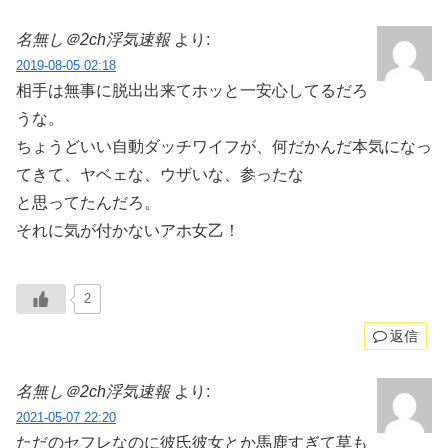
名無し＠2ch浮気速報
より:
2019-08-05 02:18
相手は無事に脱出出来てホッと一安心してるだろ
うな。
ちょうどいい自動ダッチワイフが、何だかんだ本気になっ
てきて、ヤベェな、ウザいな、参ったな
と思ってたんだろ。
それに気が付かないアホ女乙！
2
返信
名無し＠2ch浮気速報
より:
2021-05-07 22:20
ただのセフレなのに彼氏彼女とか馬鹿すぎて草も