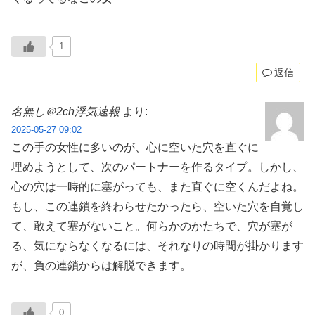
1
返信
名無し＠2ch浮気速報
より:
2025-05-27 09:02
この手の女性に多いのが、心に空いた穴を直ぐに
埋めようとして、次のパートナーを作るタイプ。しかし、
心の穴は一時的に塞がっても、また直ぐに空くんだよね。
もし、この連鎖を終わらせたかったら、空いた穴を自覚し
て、敢えて塞がないこと。何らかのかたちで、穴が塞が
る、気にならなくなるには、それなりの時間が掛かります
が、負の連鎖からは解脱できます。
0