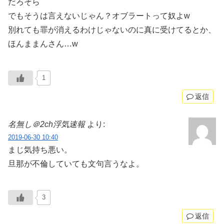
だろそら
でもそうは言えないじゃん？オブラートって奴よw
別れても罪が消えるわけじゃないのに真に受けてるとか、
ほんままんさん…w
1
返信
名無し＠2ch浮気速報
より:
2019-06-30 10:40
まじ気持ち悪い。
旦那が不倫していても文句言うなよ。
3
返信