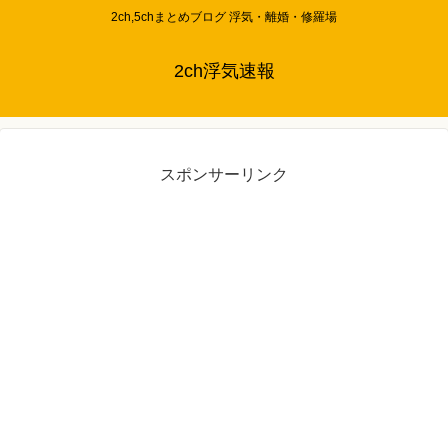
2ch,5chまとめブログ 浮気・離婚・修羅場
2ch浮気速報
スポンサーリンク