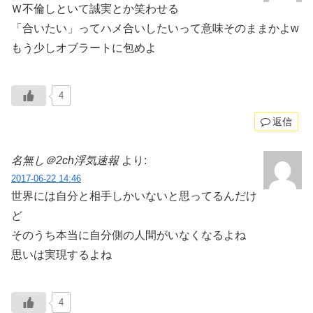
Ｗ不倫しといて誠実とか笑わせる
「合いたい」ってハメ合いしたいって意味そのままかよw
もう少しオブラートに包めよ
4
返信
名無し＠2ch浮気速報
より:
2017-06-22 14:46
世界には自分と相手しかいないと思ってるんだけ
ど
そのうち本当に自分側の人間がいなくなるよね
思いは実現するよね
4