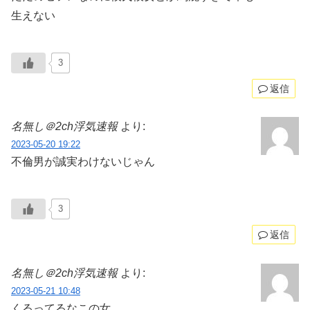
生えない
3
返信
名無し＠2ch浮気速報
より:
2023-05-20 19:22
不倫男が誠実わけないじゃん
3
返信
名無し＠2ch浮気速報
より:
2023-05-21 10:48
くるってるなこの女