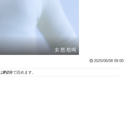
女 怒 怒鳴
2025/06/08 09:00
は
約2分
で読めます。