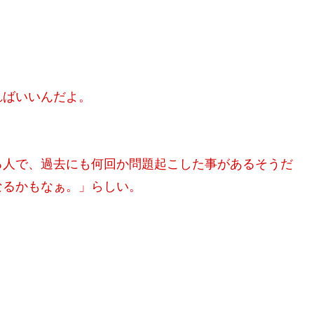
ればいいんだよ。
る人で、過去にも何回か問題起こした事があるそうだ
なるかもなぁ。」らしい。