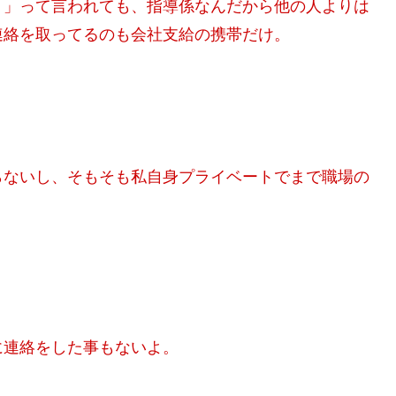
！」って言われても、指導係なんだから他の人よりは
連絡を取ってるのも会社支給の携帯だけ。
らないし、そもそも私自身プライベートでまで職場の
。
に連絡をした事もないよ。