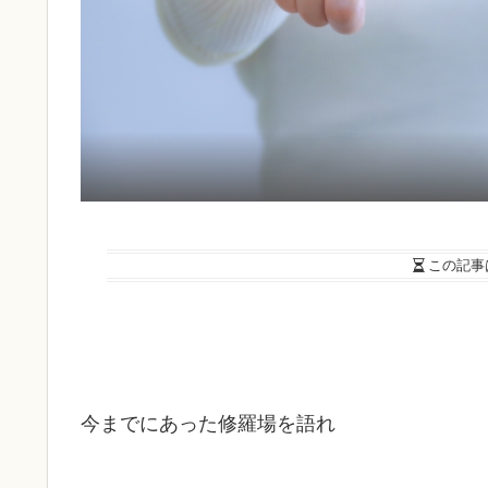
この記事
今までにあった修羅場を語れ