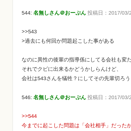
544:
名無しさん＠おーぷん
投稿日：2017/03/24
>>543
>過去にも何回か問題起こした事がある
なのに異性の後輩の指導係にしてる会社も変
それでクビに出来るかどうかしらんけど、
会社は543さんを犠牲？にしてその先輩切ろ
546:
名無しさん＠おーぷん
投稿日：2017/03/24
>>544
今までに起こした問題は「会社相手」だった