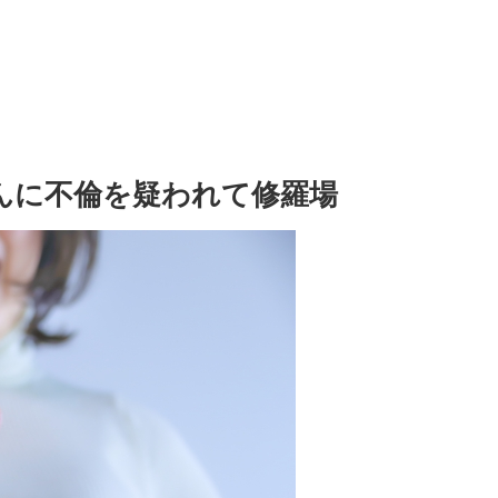
さんに不倫を疑われて修羅場