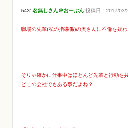
543:
名無しさん＠おーぷん
投稿日：2017/03/24
職場の先輩(私の指導係)の奥さんに不倫を疑
そりゃ確かに仕事中はほとんど先輩と行動を
どこの会社でもある事だよね？