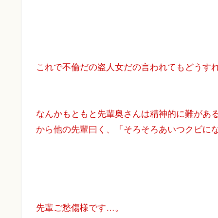
これで不倫だの盗人女だの言われてもどうす
なんかもともと先輩奥さんは精神的に難があ
から他の先輩曰く、「そろそろあいつクビに
先輩ご愁傷様です…。