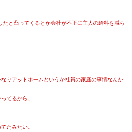
したと凸ってくるとか会社が不正に主人の給料を減ら
かなりアットホームというか社員の家庭の事情なんか
かってるから、
めてたみたい。