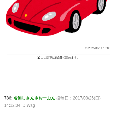
2025/06/11 16:00
この記事は
約2分
で読めます。
786:
名無しさん＠おーぷん
投稿日：
2017/03/26(日)
14:12:04 ID:Wsg