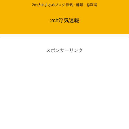
2ch,5chまとめブログ 浮気・離婚・修羅場
2ch浮気速報
スポンサーリンク