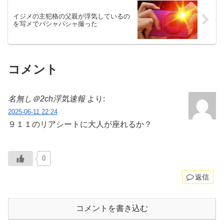
イジメの主犯格の父親が浮気しているの
を写メでパシャパシャ撮った
コメント
名無し＠2ch浮気速報
より:
2025-06-11 22:24
９１１のリアシートに大人が座れるか？
0
返信
コメントを書き込む