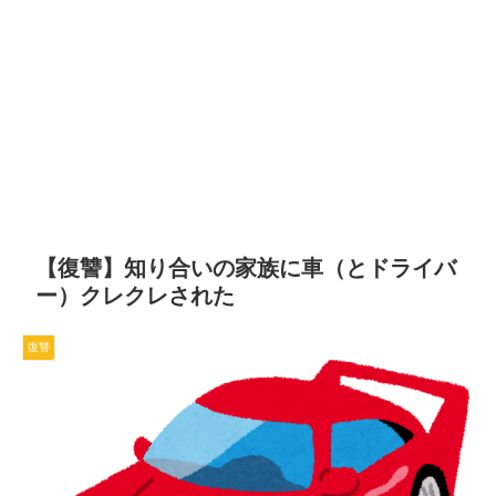
【復讐】知り合いの家族に車（とドライバ
ー）クレクレされた
復讐