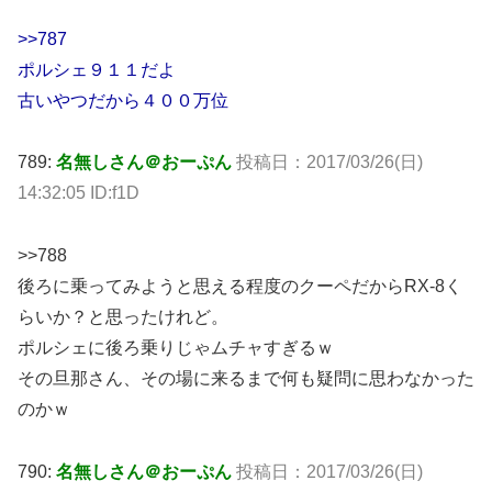
>>787
ポルシェ９１１だよ
古いやつだから４００万位
789:
名無しさん＠おーぷん
投稿日：
2017/03/26(日)
14:32:05 ID:f1D
>>788
後ろに乗ってみようと思える程度のクーペだからRX-8く
らいか？と思ったけれど。
ポルシェに後ろ乗りじゃムチャすぎるｗ
その旦那さん、その場に来るまで何も疑問に思わなかった
のかｗ
790:
名無しさん＠おーぷん
投稿日：
2017/03/26(日)