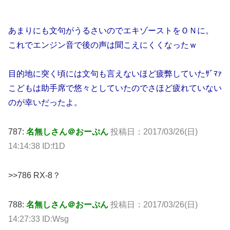
あまりにも文句がうるさいのでエキゾーストをＯＮに。
これでエンジン音で後の声は聞こえにくくなったｗ
目的地に突く頃には文句も言えないほど疲弊していたｻﾞﾏｧ
こどもは助手席で悠々としていたのでさほど疲れていない
のが幸いだったよ。
787:
名無しさん＠おーぷん
投稿日：
2017/03/26(日)
14:14:38 ID:f1D
>>786 RX-8？
788:
名無しさん＠おーぷん
投稿日：
2017/03/26(日)
14:27:33 ID:Wsg