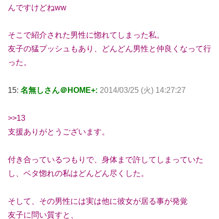
んですけどねww
そこで紹介された男性に惚れてしまった私。
友子の猛プッシュもあり、どんどん男性と仲良くなって行
った。
15:
名無しさん＠HOME+:
2014/03/25 (火) 14:27:27
>>13
支援ありがとうございます。
付き合っているつもりで、身体まで許してしまっていた
し、ベタ惚れの私はどんどん尽くした。
そして、その男性には実は他に彼女が居る事が発覚
友子に問い質すと、