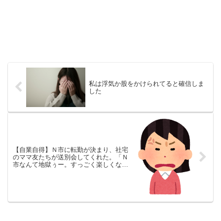
私は浮気か股をかけられてると確信しま
した
【自業自得】Ｎ市に転勤が決まり、社宅
のママ友たちが送別会してくれた。「Ｎ
市なんて地獄ぅー。すっごく楽しくなさ
そーｗｗｗ」