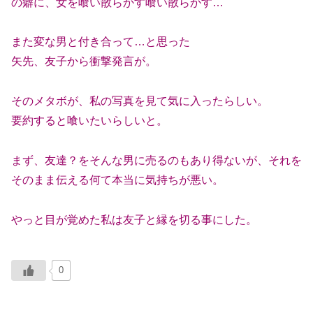
の癖に、女を喰い散らかす喰い散らかす…
また変な男と付き合って…と思った
矢先、友子から衝撃発言が。
そのメタボが、私の写真を見て気に入ったらしい。
要約すると喰いたいらしいと。
まず、友達？をそんな男に売るのもあり得ないが、それを
そのまま伝える何て本当に気持ちが悪い。
やっと目が覚めた私は友子と縁を切る事にした。
0