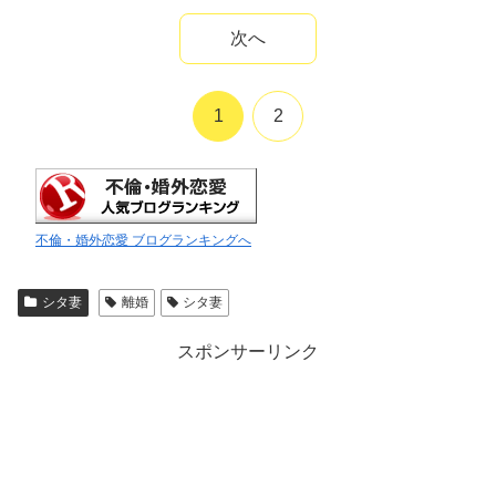
次へ
1
2
不倫・婚外恋愛 ブログランキングへ
シタ妻
離婚
シタ妻
スポンサーリンク