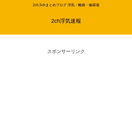
2ch,5chまとめブログ 浮気・離婚・修羅場
2ch浮気速報
スポンサーリンク