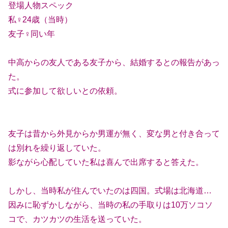
登場人物スペック
私♀24歳（当時）
友子♀同い年
中高からの友人である友子から、結婚するとの報告があっ
た。
式に参加して欲しいとの依頼。
友子は昔から外見からか男運が無く、変な男と付き合って
は別れを繰り返していた。
影ながら心配していた私は喜んで出席すると答えた。
しかし、当時私が住んでいたのは四国。式場は北海道…
因みに恥ずかしながら、当時の私の手取りは10万ソコソ
コで、カツカツの生活を送っていた。