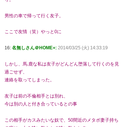
男性の車で帰って行く友子。
ここで友情（笑）やっと0に
16:
名無しさん＠HOME+:
2014/03/25 (火) 14:33:19
しかし、馬.鹿な私は友子がどんどん堕落して行くのを見
過ごせず、
連絡を取ってしまった。
友子は前の不倫相手とは別れ、
今は別の人と付き合っているとの事
この相手がカスみたいな奴で、50間近のメタボ妻子持ち