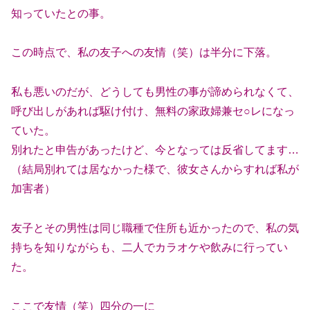
知っていたとの事。
この時点で、私の友子への友情（笑）は半分に下落。
私も悪いのだが、どうしても男性の事が諦められなくて、
呼び出しがあれば駆け付け、無料の家政婦兼セ○レになっ
ていた。
別れたと申告があったけど、今となっては反省してます…
（結局別れては居なかった様で、彼女さんからすれば私が
加害者）
友子とその男性は同じ職種で住所も近かったので、私の気
持ちを知りながらも、二人でカラオケや飲みに行ってい
た。
ここで友情（笑）四分の一に