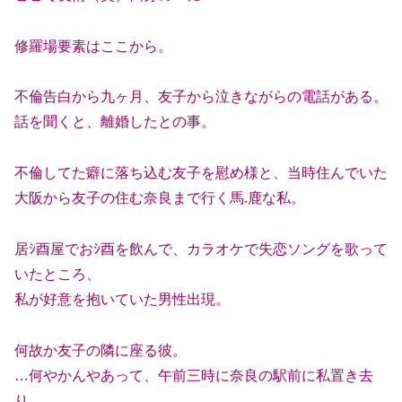
修羅場要素はここから。
不倫告白から九ヶ月、友子から泣きながらの電話がある。
話を聞くと、離婚したとの事。
不倫してた癖に落ち込む友子を慰め様と、当時住んでいた
大阪から友子の住む奈良まで行く馬.鹿な私。
居ｼ酉屋でおｼ酉を飲んで、カラオケで失恋ソングを歌って
いたところ、
私が好意を抱いていた男性出現。
何故か友子の隣に座る彼。
…何やかんやあって、午前三時に奈良の駅前に私置き去
り。