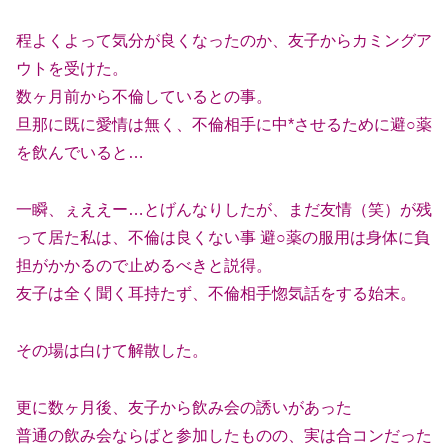
程よくよって気分が良くなったのか、友子からカミングア
ウトを受けた。
数ヶ月前から不倫しているとの事。
旦那に既に愛情は無く、不倫相手に中*させるために避○薬
を飲んでいると…
一瞬、ぇええー…とげんなりしたが、まだ友情（笑）が残
って居た私は、不倫は良くない事 避○薬の服用は身体に負
担がかかるので止めるべきと説得。
友子は全く聞く耳持たず、不倫相手惚気話をする始末。
その場は白けて解散した。
更に数ヶ月後、友子から飲み会の誘いがあった
普通の飲み会ならばと参加したものの、実は合コンだった