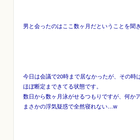
男と会ったのはここ数ヶ月だということを聞
今日は会議で20時まで居なかったが、その時
ほぼ断定まできてる状態です。
数日から数ヶ月泳がせるつもりですが、何か
まさかの浮気疑惑で全然寝れない…w