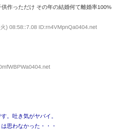
子供作っただけ その年の結婚何て離婚率100%
(火) 08:58::7.08 ID:rn4VMpnQa0404.net
:o0mfWBPWa0404.net
です。吐き気がヤバイ。
とは思わなかった・・・