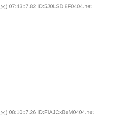
(火) 07:43::7.82 ID:5J0LSDi8F0404.net
(火) 08:10::7.26 ID:FIAJCxBeM0404.net