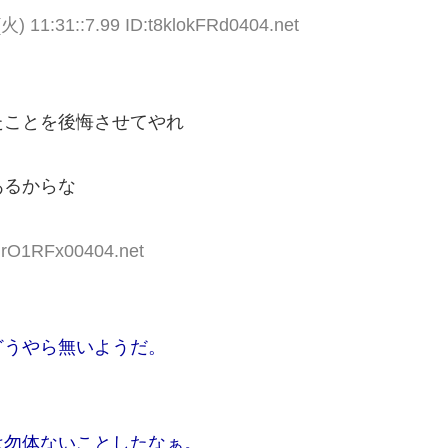
火) 11:31::7.99 ID:t8klokFRd0404.net
たことを後悔させてやれ
あるからな
TlrO1RFx00404.net
どうやら無いようだ。
は勿体ないことしたなぁ。