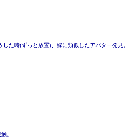
うした時(ずっと放置)、嫁に類似したアバター発見。
接触。