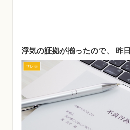
浮気の証拠が揃ったので、 昨
サレ夫