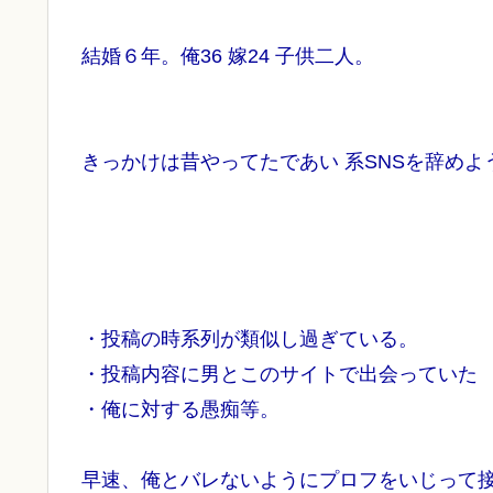
結婚６年。俺36 嫁24 子供二人。
きっかけは昔やってたであい 系SNSを辞めよ
・投稿の時系列が類似し過ぎている。
・投稿内容に男とこのサイトで出会っていた
・俺に対する愚痴等。
早速、俺とバレないようにプロフをいじって