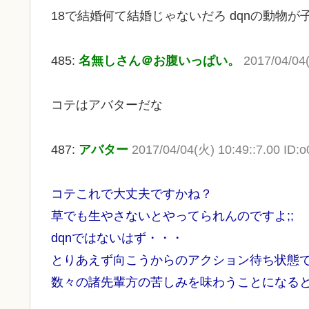
18で結婚何て結婚じゃないだろ dqnの動物が
485:
名無しさん＠お腹いっぱい。
2017/04/04
コテはアバターだな
487:
アバター
2017/04/04(火) 10:49::7.00 ID
コテこれで大丈夫ですかね？
草でも生やさないとやってられんのですよ;;
dqnではないはず・・・
とりあえず向こうからのアクション待ち状態
数々の諸先輩方の苦しみを味わうことになる