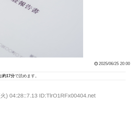
2025/06/25 20:00
は
約17分
で読めます。
(火) 04:28::7.13 ID:TlrO1RFx00404.net