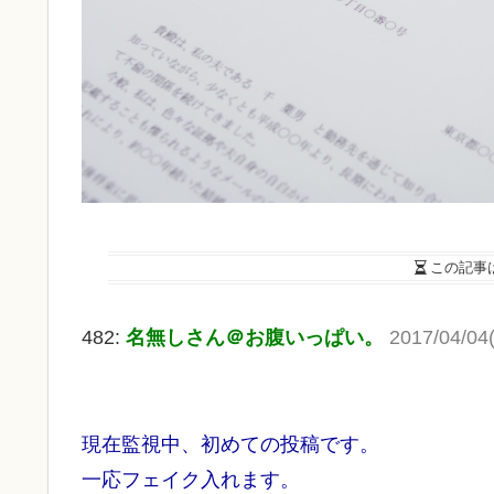
この記事
482:
名無しさん＠お腹いっぱい。
2017/04/04
現在監視中、初めての投稿です。
一応フェイク入れます。