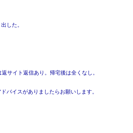
き出した。
は返サイト返信あり。帰宅後は全くなし。
アドバイスがありましたらお願いします。