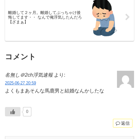
離婚して２ヶ月。離婚してぶっちゃけ後
悔してます・・ なんで俺浮気したんだろ
【ざまぁ】
コメント
名無し＠2ch浮気速報
より:
2025-06-27 20:59
よくもまあそんな馬鹿男と結婚なんかしたな
0
返信