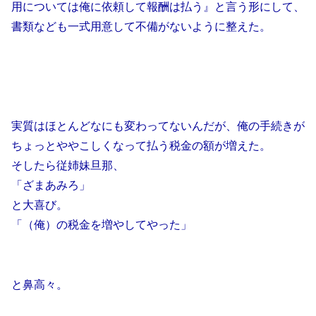
用については俺に依頼して報酬は払う』と言う形にして、
書類なども一式用意して不備がないように整えた。
実質はほとんどなにも変わってないんだが、俺の手続きが
ちょっとややこしくなって払う税金の額が増えた。
そしたら従姉妹旦那、
「ざまあみろ」
と大喜び。
「（俺）の税金を増やしてやった」
と鼻高々。