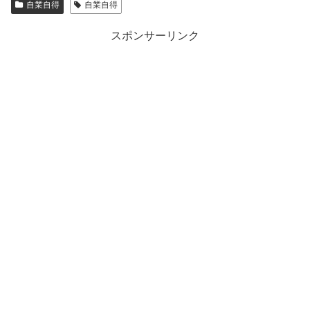
自業自得
自業自得
スポンサーリンク