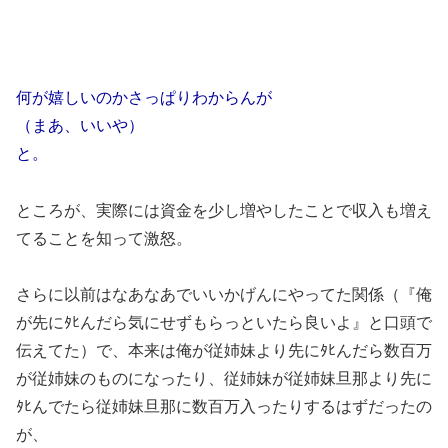
何が嬉しいのかさっぱりわからんが
（まあ、いいや）
と。
ところが、実際には資金を少し増やしたことで収入も増え
てることを知って激怒。
さらに以前はなあなあでいいかげんにやってた関係（『俺
が先にﾀﾋんだら気にせずもらっといたら良いよ』と口頭で
伝えてた）で、本来は俺が従姉妹より先にﾀﾋんだら数百万
が従姉妹のものになったり、従姉妹が従姉妹旦那より先に
ﾀﾋんでたら従姉妹旦那に数百万入ったりするはずだったの
が、