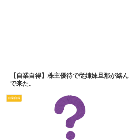
【自業自得】株主優待で従姉妹旦那が絡ん
で来た。
自業自得