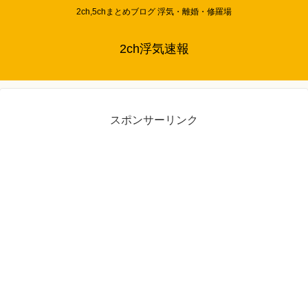
2ch,5chまとめブログ 浮気・離婚・修羅場
2ch浮気速報
スポンサーリンク