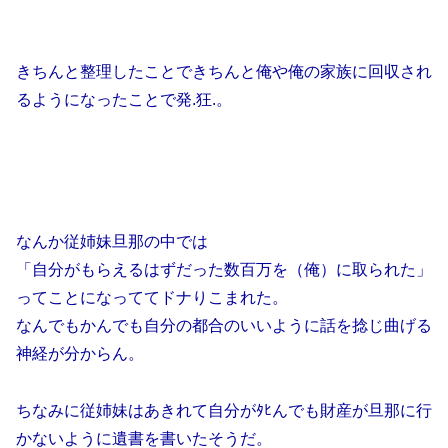
きちんと整理したことできちんと俺や俺の家族に回収され
るようになったことで発.狂.。
なんか従姉妹旦那の中では
「自分がもらえるはずだった数百万を（俺）に取られた」
ってことになっててドナりこまれた。
なんでもかんでも自分の都合のいいように話を捻じ曲げる
神経が分からん。
ちなみに従姉妹はあきれて自分がﾀﾋんでも財産が旦那に行
かないように遺書を書いたそうだ。