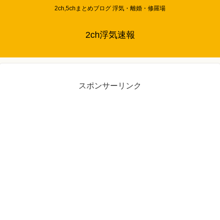
2ch,5chまとめブログ 浮気・離婚・修羅場
2ch浮気速報
スポンサーリンク