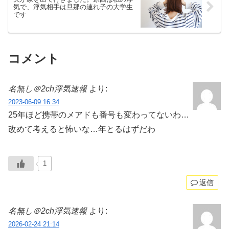
気で、浮気相手は旦那の連れ子の大学生
です
コメント
名無し＠2ch浮気速報
より:
2023-06-09 16:34
25年ほど携帯のメアドも番号も変わってないわ…
改めて考えると怖いな…年とるはずだわ
1
返信
名無し＠2ch浮気速報
より:
2026-02-24 21:14