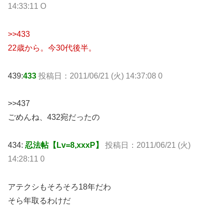
14:33:11 O
>>433
22歳から。今30代後半。
439:
433
投稿日：2011/06/21 (火) 14:37:08 0
>>437
ごめんね、432宛だったの
434:
忍法帖【Lv=8,xxxP】
投稿日：2011/06/21 (火)
14:28:11 0
アテクシもそろそろ18年だわ
そら年取るわけだ