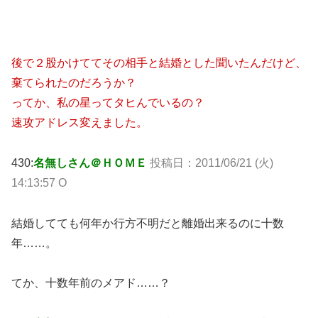
後で２股かけててその相手と結婚とした聞いたんだけど、
棄てられたのだろうか？
ってか、私の星ってタヒんでいるの？
速攻アドレス変えました。
430:
名無しさん＠ＨＯＭＥ
投稿日：2011/06/21 (火)
14:13:57 O
結婚してても何年か行方不明だと離婚出来るのに十数
年……。
てか、十数年前のメアド……？