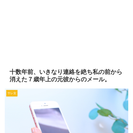
十数年前、いきなり連絡を絶ち私の前から
消えた７歳年上の元彼からのメール。
サレ女