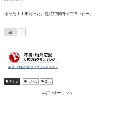
違った１１年だった。超時空脳内って怖いわー。
2
不倫・婚外恋愛 ブログランキングへ
サレ女
サレ女
別れ
スポンサーリンク