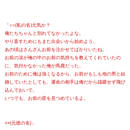
「○○(私の名)元気か？
俺たちちゃんと別れてなかったよな。
やり直すためにもまた出会いから始めよう。
あの頃はさんざんお前を泣かせてばかりいたね。
お前の涙が俺の中のお前の気持ちを教えてくれていたの
に、気付かなかった俺が馬鹿だった。
お前のために俺は強くなるから、お前がもしも他の男と結
婚していたとしても、運命の相手は俺だから躊躇せず飛び
込んでおいで。
いつでも、お前の星を見つめているよ。
××(元彼の名)」