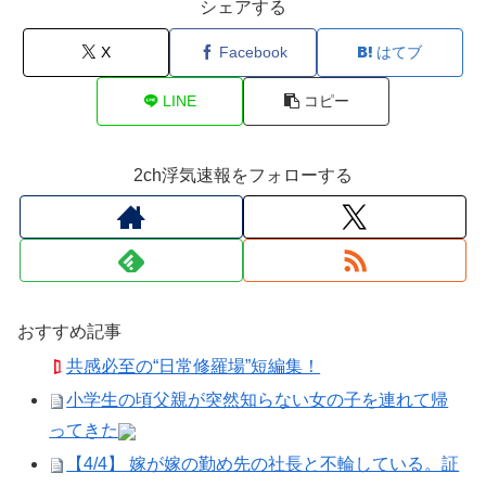
シェアする
X
Facebook
はてブ
LINE
コピー
2ch浮気速報をフォローする
おすすめ記事
共感必至の“日常修羅場”短編集！
小学生の頃父親が突然知らない女の子を連れて帰
ってきた
【4/4】 嫁が嫁の勤め先の社長と不輪している。証