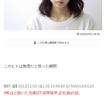
2025/07/01 06:00
この記事は
約3分
で読めます。
このヒトは無理だと悟った瞬間
937:
1/3
2012/11/16 (金) 16:14:49.60 ID:NWXLKKGz0
3年ほど続いた元彼(27,旧帝院卒,正社員)の話。