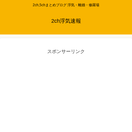
2ch,5chまとめブログ 浮気・離婚・修羅場
2ch浮気速報
スポンサーリンク