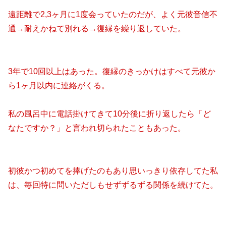
遠距離で2,3ヶ月に1度会っていたのだが、よく元彼音信不
通→耐えかねて別れる→復縁を繰り返していた。
3年で10回以上はあった。復縁のきっかけはすべて元彼か
ら1ヶ月以内に連絡がくる。
私の風呂中に電話掛けてきて10分後に折り返したら「ど
なたですか？」と言われ切られたこともあった。
初彼かつ初めてを捧げたのもあり思いっきり依存してた私
は、毎回特に問いただしもせずずるずる関係を続けてた。