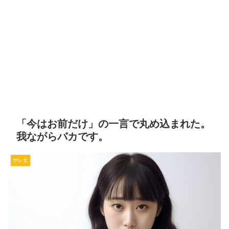
「今はお前だけ」の一言で丸め込まれた。
我ながらバカです。
サレ女