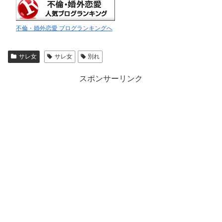
不倫・婚外恋愛 ブログランキングへ
サレ女
サレ女
別れ
スポンサーリンク