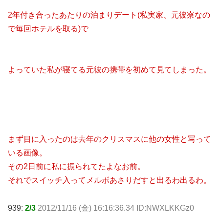
2年付き合ったあたりの泊まりデート(私実家、元彼寮なの
で毎回ホテルを取る)で
よっていた私が寝てる元彼の携帯を初めて見てしまった。
まず目に入ったのは去年のクリスマスに他の女性と写って
いる画像。
その2日前に私に振られてたよなお前。
それでスイッチ入ってメルボあさりだすと出るわ出るわ。
939:
2/3
2012/11/16 (金) 16:16:36.34 ID:NWXLKKGz0