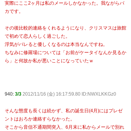
実際にここ2ヶ月は私のメールしかなかった。我ながらバ
カです。
その後比較的連絡をくれるようになり、クリスマスは旅館
で初めて恋人らしく過ごした。
浮気がバレると優しくなるのは本当なんですね。
ちなみに修羅場については「お前がケータイなんか見るか
ら」と何故か私が悪いことになっていたｗ
940:
3/3
2012/11/16 (金) 16:17:59.80 ID:NWXLKKGz0
そんな態度も長くは続かず、私の誕生日(4月)にはプレゼ
ントはおろか連絡すらなかった。
そこから音信不通期間突入、6月末に私からメールで別れ