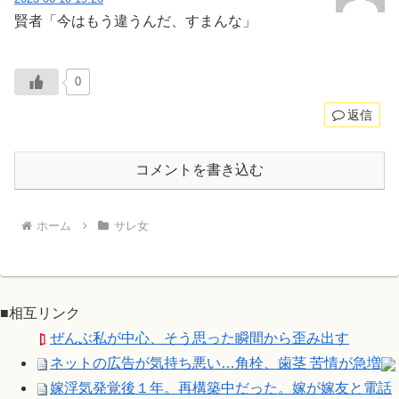
賢者「今はもう違うんだ、すまんな」
0
返信
コメントを書き込む
ホーム
サレ女
■相互リンク
ぜんぶ私が中心、そう思った瞬間から歪み出す
ネットの広告が気持ち悪い…角栓、歯茎 苦情が急増
嫁浮気発覚後１年。再構築中だった。嫁が嫁友と電話