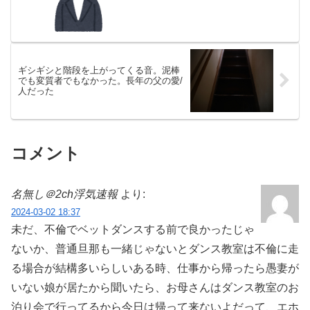
ギシギシと階段を上がってくる音。泥棒
でも変質者でもなかった。長年の父の愛/
人だった
コメント
名無し＠2ch浮気速報
より:
2024-03-02 18:37
未だ、不倫でベットダンスする前で良かったじゃ
ないか、普通旦那も一緒じゃないとダンス教室は不倫に走
る場合が結構多いらしいある時、仕事から帰ったら愚妻が
いない娘が居たから聞いたら、お母さんはダンス教室のお
泊り会で行ってるから今日は帰って来ないよだって、エホ