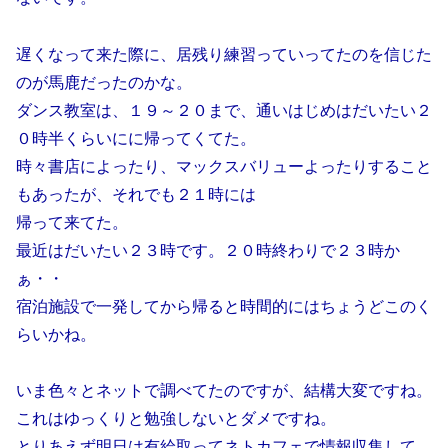
遅くなって来た際に、居残り練習っていってたのを信じた
のが馬鹿だったのかな。
ダンス教室は、１９～２０まで、通いはじめはだいたい２
０時半くらいにに帰ってくてた。
時々書店によったり、マックスバリューよったりすること
もあったが、それでも２１時には
帰って来てた。
最近はだいたい２３時です。２０時終わりで２３時か
ぁ・・
宿泊施設で一発してから帰ると時間的にはちょうどこのく
らいかね。
いま色々とネットで調べてたのですが、結構大変ですね。
これはゆっくりと勉強しないとダメですね。
とりあえず明日は有給取ってネトカフェで情報収集して、