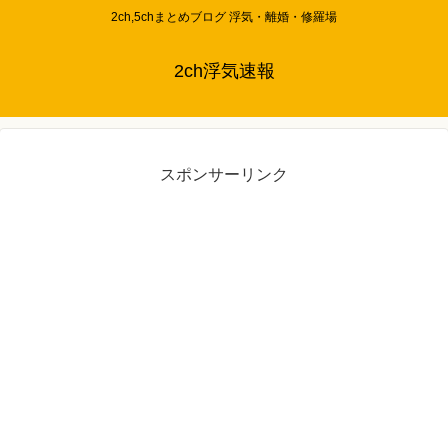
2ch,5chまとめブログ 浮気・離婚・修羅場
2ch浮気速報
スポンサーリンク