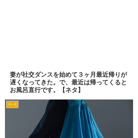
妻が社交ダンスを始めて３ヶ月最近帰りが
遅くなってきた。で、最近は帰ってくると
お風呂直行です。【ネタ】
サレ夫