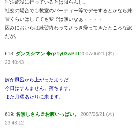
宿泊施設に行っているとは限らんし。
社交の場合でも教室のパーティー等でデモするとかなら練
習くらいはしてても変では無いなぁ・・・・
因みにおいらは練習終わってさっき帰ってきたところな訳
だが。
613:
ダンス☆マン ◆gz1y03wPTI
2007/06/21 (木)
23:40:43
嫁が風呂から上がったようだ。
今日はすんません。落ちます。
また月曜あたりに来ます。
619:
名無しさん＠お腹いっぱい。
2007/06/21 (木)
23:43:12