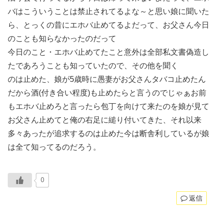
バはこういうことは禁止されてるよな～と思い娘に聞いた
ら、とっくの昔にエホバ止めてるよだって、お父さん今日
のことも知らなかったのだって
今日のこと・エホバ止めてたこと意外は全部私文書偽造し
たであろうことも知っていたので、その他を聞く
のは止めた、娘が5歳時に愚妻がお父さんタバコ止めたん
だから酒(付き合い程度)も止めたらと言うのでじゃぁお前
もエホバ止めろと言ったら包丁を向けて来たのを娘が見て
お父さん止めてと俺の右足に縋り付いてきた、それ以来
多々あったが追求するのは止めた今は断舎利しているが娘
は全て知ってるのだろう。
0
返信