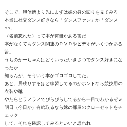
そこで、興信所より先にまずは嫁の身の回りを見てみろ
本当に社交ダンス好きなら「ダンスファン」か「ダンス
○○」
（名前忘れた）って本が何冊かある筈だ
本がなくてもダンス関連のＤⅤＤやビデオがいくつかある
筈。
うちのかーちゃんはどういったいきさつでダンス好きにな
ったか
知らんが、そういう本がゴロゴロしてた。
あと、居残りするほど練習してるのがホントなら競技用の
衣装や靴
やたらとラメラメでぴらぴらしてるから一目でわかるぞｗ
明日（今日か）有給取るなら嫁の部屋のクローゼットをチ
ェック
して、それを確認してみるといいと思われ