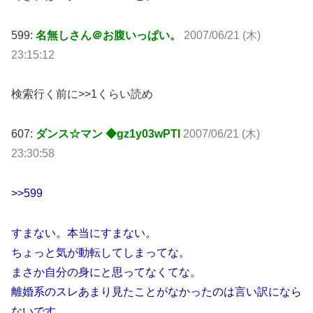
599:
名無しさん＠お腹いっぱい。
2007/06/21 (木)
23:15:12
検索行く前に>>1くらい読め
607:
ダンス☆マン ◆gz1y03wPTI
2007/06/21 (木)
23:30:58
>>599
すまない。本当にすまない。
ちょっと気が動転してしまってな。
まさか自分の身にと思ってなくてな。
離婚系のスレあまり見たことがなかったのは言い訳になら
ないです。