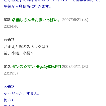
午後から興信所に行きます。
608:
名無しさん＠お腹いっぱい。
2007/06/21 (木)
23:34:46
>>607
おまえと嫁のスペックは？
後、小蟻、小梨？
612:
ダンス☆マン ◆gz1y03wPTI
2007/06/21 (木)
23:39:37
>>608
そうだった。すまん。
俺３８