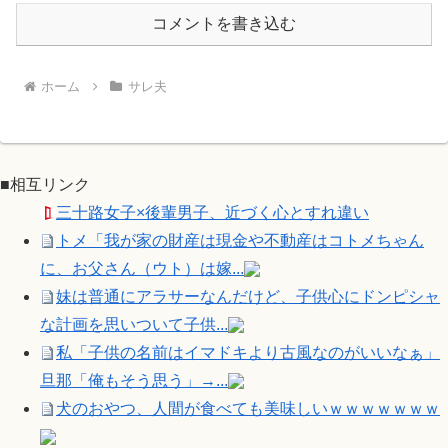
コメントを書き込む
ホーム
サレ夫
■相互リンク
三十路女子×後輩男子、近づく心とすれ違い
トメ「我が家の財産は現金や不動産はコトメちゃん
に、お父さん（ウト）は嫁...
妹は普通にアラサーなんだけど、子供心にドンピシャ
な計画を思いついて子供...
私「子供の名前はイマドキより古風なのがいいなぁ」
旦那「俺もそう思う」→...
犬のおやつ、人間が食べても美味しいｗｗｗｗｗｗｗ