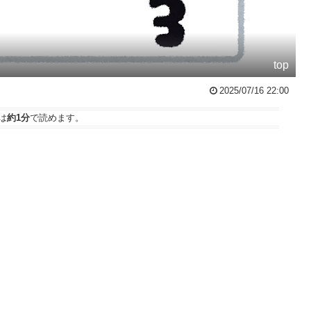
top
2025/07/16 22:00
は
約1分
で読めます。