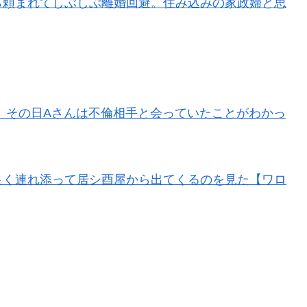
ら頼まれてしぶしぶ離婚回避。住み込みの家政婦と思
 その日Aさんは不倫相手と会っていたことがわかっ
良く連れ添って居シ酉屋から出てくるのを見た【ワロ