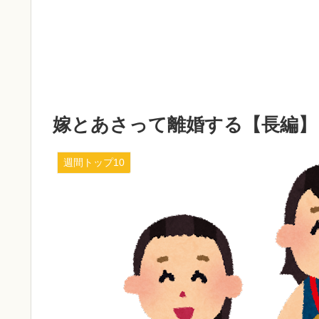
嫁とあさって離婚する【長編】 他、
週間トップ10