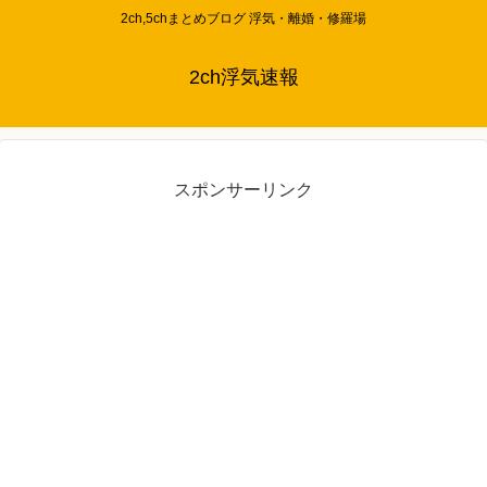
2ch,5chまとめブログ 浮気・離婚・修羅場
2ch浮気速報
スポンサーリンク