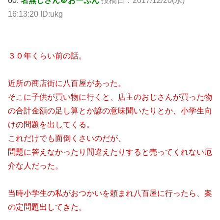
60:
名無しさん＠おーぷん
投稿日：
2017/12/20(水)
16:13:20 ID:ukg
３０年くらい前の話。
近所の商店街に八百屋があった。
そこに子供が買い物に行くと、店主のおじさんが買った物
の合計金額の足し算とか諺の意味聞いたりとか、小学生向
けの問題を出してくる。
これだけでも面倒くさいのだが、
問題に答えなかったり間違えたりすると売ってくれない厄
介な人だった。
当時小学生の私がおつかいを頼まれ八百屋に行ったら、案
の定問題出してきた。