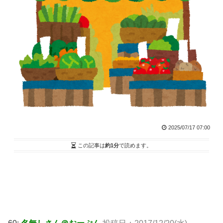
2025/07/17 07:00
この記事は
約1分
で読めます。