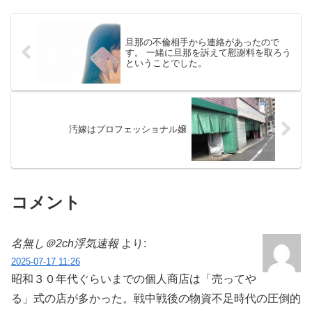
旦那の不倫相手から連絡があったので
す。 一緒に旦那を訴えて慰謝料を取ろう
ということでした。
汚嫁はプロフェッショナル嬢
コメント
名無し＠2ch浮気速報
より:
2025-07-17 11:26
昭和３０年代ぐらいまでの個人商店は「売ってや
る」式の店が多かった。戦中戦後の物資不足時代の圧倒的