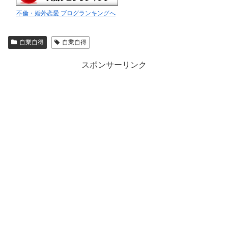
不倫・婚外恋愛 ブログランキングへ
自業自得
自業自得
スポンサーリンク