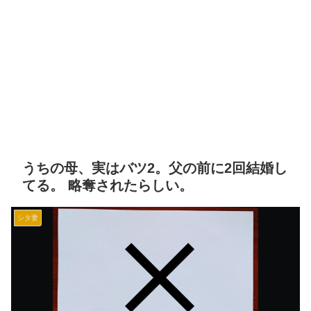
うちの母、実はバツ2。父の前に2回結婚し
てる。 略奪されたらしい。
シタ妻