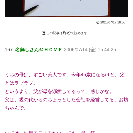
2025/07/17 18:00
この記事は
約3分
で読めます。
167:
名無しさん＠ＨＯＭＥ
2006/07/14 (金) 15:44:25
うちの母は、すごい美人です。今年45歳になるけど、父
とはラブラブ。
というより、父が母を溺愛してるって、感じかな。
父は、親の代からのちょっとした会社を経営してる、お坊
ちゃんで、