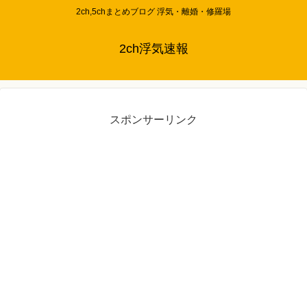
2ch,5chまとめブログ 浮気・離婚・修羅場
2ch浮気速報
スポンサーリンク