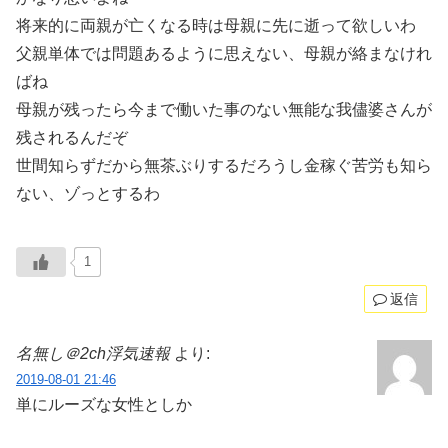
将来的に両親が亡くなる時は母親に先に逝って欲しいわ
父親単体では問題あるように思えない、母親が絡まなけれ
ばね
母親が残ったら今まで働いた事のない無能な我儘婆さんが
残されるんだぞ
世間知らずだから無茶ぶりするだろうし金稼ぐ苦労も知ら
ない、ゾっとするわ
1
返信
名無し＠2ch浮気速報
より:
2019-08-01 21:46
単にルーズな女性としか