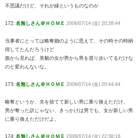
不思議だけど、それが縁というものなのか
172:
名無しさん＠ＨＯＭＥ
2006/07/14 (金) 20:38:44
当事者にとっては略奪婚のように思えて、その時その時納
得してたんだろうけど
旗から見れば、美貌の女が男から男を渡り歩いてるだけな
のと変わんないな。
173:
名無しさん＠ＨＯＭＥ
2006/07/14 (金) 20:44:44
略奪というか、夫を捨てて新しい男に乗り換えただけ。
男が奪った訳じゃない、きっかけは男でも、女が新しい男
に乗り換えただけだよ。
174:
名無しさん＠ＨＯＭＥ
2006/07/14 (金) 22:38:18