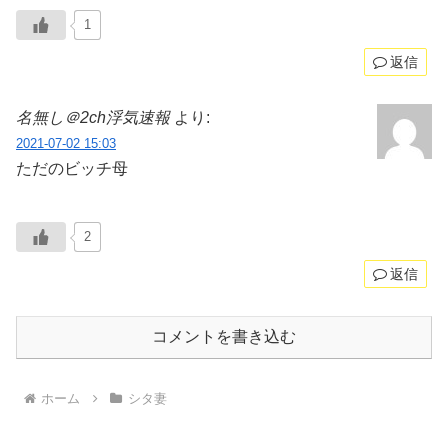
1
返信
名無し＠2ch浮気速報
より:
2021-07-02 15:03
ただのビッチ母
2
返信
コメントを書き込む
ホーム
シタ妻