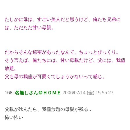
たしかに母は、すごい美人だと思うけど、俺たち兄弟に
は、ただただ甘い母親。
だからそんな秘密があったなんて、ちょっとびっくり。
そう言えば、俺たちには、甘い母親だけど、父には、我儘
放題。
父も母の我儘が可愛くてしょうがないって感じ。
168:
名無しさん＠ＨＯＭＥ
2006/07/14 (金) 15:55:27
父親がﾀﾋんだら、我儘放題の母親が残る…
怖い怖い