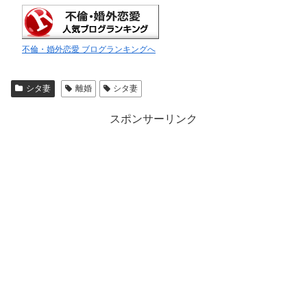
不倫・婚外恋愛 ブログランキングへ
シタ妻
離婚
シタ妻
スポンサーリンク