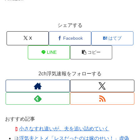
シェアする
X
Facebook
はてブ
LINE
コピー
2ch浮気速報をフォローする
おすすめ記事
小さなすれ違いが、夫を追い詰めていく
浮気夫とトメ「レスだったのは嫁のせい！」虚偽