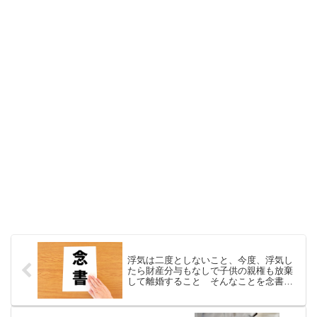
浮気は二度としないこと、今度、浮気し
たら財産分与もなしで子供の親権も放棄
して離婚すること そんなことを念書に
書かせた