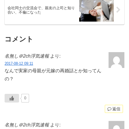
会社同士の交流会で、親友の上司と知り
合い、不倫になった
コメント
名無し＠2ch浮気速報
より:
2017-08-12 09:11
なんで実家の母親が元嫁の再婚話とか知ってん
の？
0
返信
名無し＠2ch浮気速報
より: