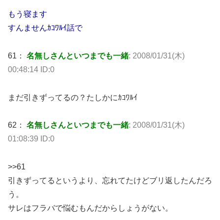
もう寝ます
すんませんｶｺﾜﾙｲ話で
61：
名無しさんといつまでも一緒
: 2008/01/31(木)
00:48:14 ID:0
まだ引きずってるの？たしかにｶｺﾜﾙｲ
62：
名無しさんといつまでも一緒
: 2008/01/31(木)
01:08:39 ID:0
>>61
引きずってるというより、忘れてたけどブリ返したんだろ
う。
サレはフラバで悩むもんだからしょうがない。