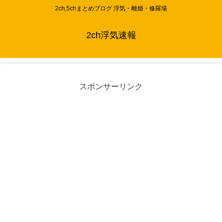
2ch,5chまとめブログ 浮気・離婚・修羅場
2ch浮気速報
スポンサーリンク