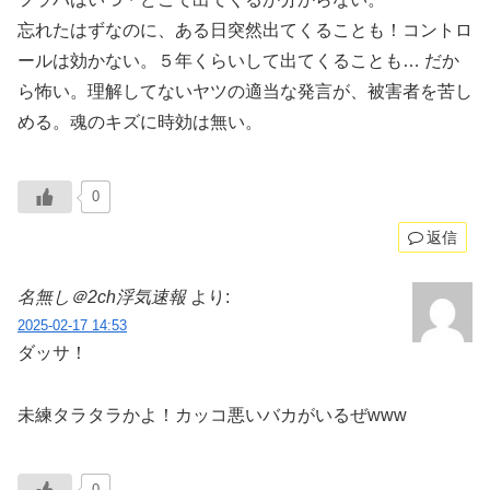
忘れたはずなのに、ある日突然出てくることも！コントロ
ールは効かない。５年くらいして出てくることも… だか
ら怖い。理解してないヤツの適当な発言が、被害者を苦し
める。魂のキズに時効は無い。
0
返信
名無し＠2ch浮気速報
より:
2025-02-17 14:53
ダッサ！
未練タラタラかよ！カッコ悪いバカがいるぜwww
0