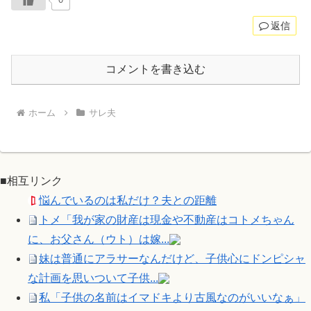
返信
コメントを書き込む
ホーム
サレ夫
■相互リンク
悩んでいるのは私だけ？夫との距離
トメ「我が家の財産は現金や不動産はコトメちゃん
に、お父さん（ウト）は嫁...
妹は普通にアラサーなんだけど、子供心にドンピシャ
な計画を思いついて子供...
私「子供の名前はイマドキより古風なのがいいなぁ」