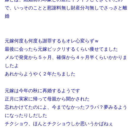
で、いっそのことと慰謝料無し財産分与無しでさっさと離
婚
元嫁何度も何度も謝罪するもオレ心変らずｗ
最後に会ったら元嫁ビックリするくらい痩せてました
メルで発覚から５ヶ月、確保から４ヶ月半くらいかかりま
したよ
あれからようやく２年たちました
元嫁は今年の秋に再婚するようです
正月に実家に帰って母親から聞かされた
忘れかけてたのによ、今までなかったフラバ？夢みるよう
になったりしだした
チクショウ、ほんとチクショウしか思いうかばねぇ