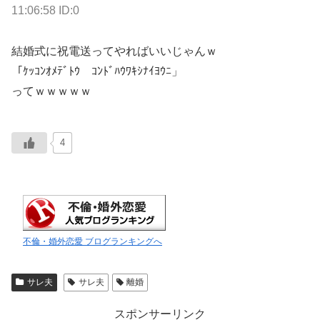
11:06:58 ID:0
結婚式に祝電送ってやればいいじゃんｗ
「ｹｯｺﾝｵﾒﾃﾞﾄｳ ｺﾝﾄﾞﾊｳﾜｷｼﾅｲﾖｳﾆ」
ってｗｗｗｗｗ
4
不倫・婚外恋愛 ブログランキングへ
サレ夫
サレ夫
離婚
スポンサーリンク