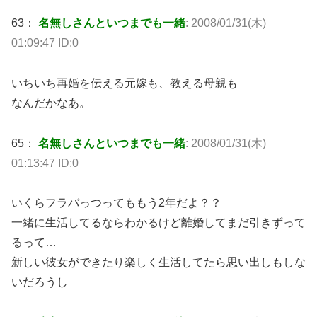
63：
名無しさんといつまでも一緒
: 2008/01/31(木)
01:09:47 ID:0
いちいち再婚を伝える元嫁も、教える母親も
なんだかなあ。
65：
名無しさんといつまでも一緒
: 2008/01/31(木)
01:13:47 ID:0
いくらフラバっつってももう2年だよ？？
一緒に生活してるならわかるけど離婚してまだ引きずって
るって…
新しい彼女ができたり楽しく生活してたら思い出しもしな
いだろうし