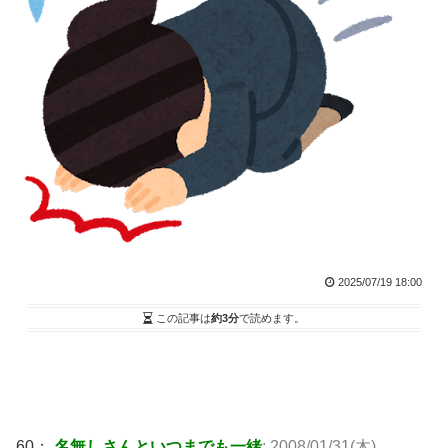
2025/07/19 18:00
この記事は
約3分
で読めます。
60：
名無しさんといつまでも一緒
: 2008/01/31(木)