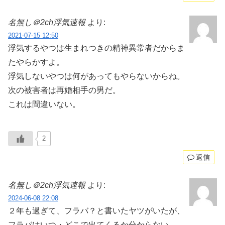
名無し＠2ch浮気速報
より:
2021-07-15 12:50
浮気するやつは生まれつきの精神異常者だからま
たやらかすよ。
浮気しないやつは何があってもやらないからね。
次の被害者は再婚相手の男だ。
これは間違いない。
2
返信
名無し＠2ch浮気速報
より:
2024-06-08 22:08
２年も過ぎて、フラバ？と書いたヤツがいたが、
フラバはいつ・どこで出てくるか分からない。