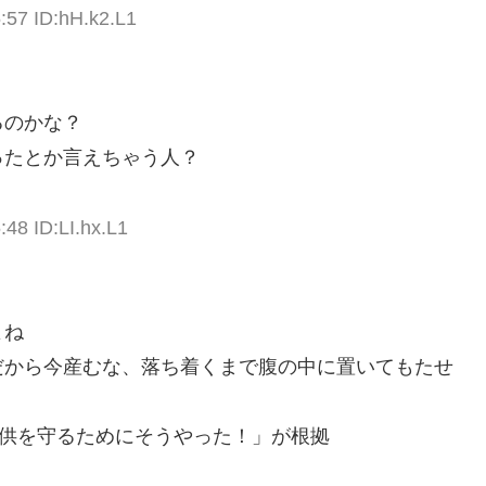
:57 ID:hH.k2.L1
るのかな？
ったとか言えちゃう人？
:48 ID:LI.hx.L1
よね
だから今産むな、落ち着くまで腹の中に置いてもたせ
子供を守るためにそうやった！」が根拠