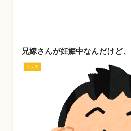
兄嫁さんが妊娠中なんだけど、
シタ夫