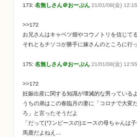
173:
名無しさん＠おーぷん
21/01/08(金) 12:15
>>172
お兄さんはキャベツ畑やコウノトリを信じて
それともチソコが勝手に嫁さんのところに行
175:
名無しさん＠おーぷん
21/01/08(金) 12:55
>>172
妊娠出産に関する知識が壊滅的な男っている
うちの弟はこの春臨月の妻に「コロナで大変
ろ」と言ったそうだよ
「だって(ワンピースの)エースの母ちゃんは
馬鹿だよねえ…