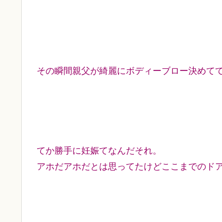
その瞬間親父が綺麗にボディーブロー決めて
てか勝手に妊娠てなんだそれ。
アホだアホだとは思ってたけどここまでのド