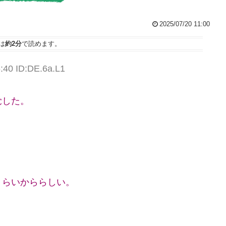
2025/07/20 11:00
は
約2分
で読めます。
:40 ID:DE.6a.L1
覚した。
くらいかららしい。