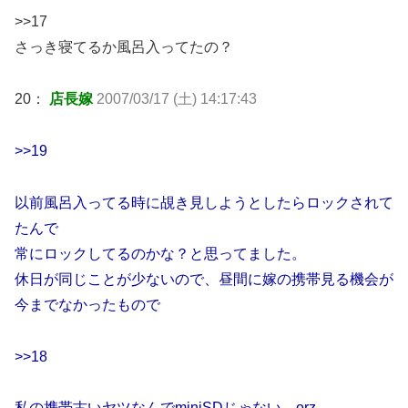
>>17
さっき寝てるか風呂入ってたの？
20：
店長嫁
2007/03/17 (土) 14:17:43
>>19
以前風呂入ってる時に覘き見しようとしたらロックされて
たんで
常にロックしてるのかな？と思ってました。
休日が同じことが少ないので、昼間に嫁の携帯見る機会が
今までなかったもので
>>18
私の携帯古いヤツなんでminiSDじゃない…orz