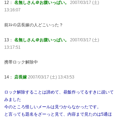
12：
名無しさん＠お腹いっぱい。
2007/03/17 (土)
13:16:07
前ｽﾚの店長嫁の人どこいった？
13：
名無しさん＠お腹いっぱい。
2007/03/17 (土)
13:17:51
携帯ロック解除中
14：
店長嫁
2007/03/17 (土) 13:43:53
ロック解除することは諦めて、昼飯作ってるすきに覘いて
みました
今のところ怪しいメールは見つからなかったです。
と言っても題名をざーっと見て、内容まで見たのは5通ほ