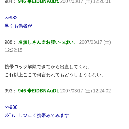
984：
946 ◆EtDBNAuDt.
2007/03/17 (土) 12:20:31
>>982
早くも偽者が
988：
名無しさん＠お腹いっぱい。
2007/03/17 (土)
12:22:15
携帯ロック解除できてから出直してくれ。
これ以上ここで何言われてもどうしようもない。
993：
946 ◆EtDBNAuDt.
2007/03/17 (土) 12:24:02
>>988
ﾗｼﾞｬ、しつこく携帯みてみます