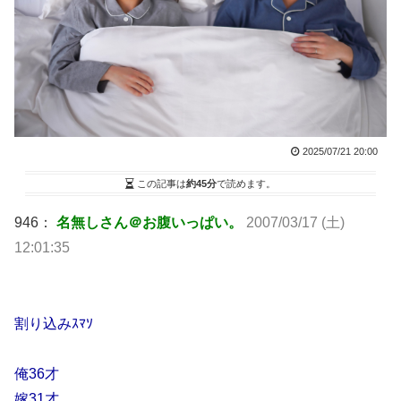
2025/07/21 20:00
この記事は
約45分
で読めます。
946：
名無しさん＠お腹いっぱい。
2007/03/17 (土)
12:01:35
割り込みｽﾏｿ
俺36才
嫁31才