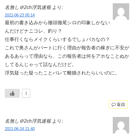
名無し＠2ch浮気速報
より:
2021-06-23 00:14
最初の書き込みから徹頭徹尾シロの印象しかない
んだけどナニコレ、釣り？
仕事行くならメイクくらいするでしょバカなの？
これで奥さんがパートに行く理由が報告者の稼ぎに不安が
あるあらって理由なら、この報告者は何をアホなことぬか
してるんじゃって話なんだけど。
浮気疑った疑ったことバレて離婚されたらいいのに。
1
返信
名無し＠2ch浮気速報
より:
2021-06-24 21:40