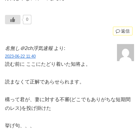
0
返信
名無し＠2ch浮気速報
より:
2023-06-22 11:40
読む前に ここにたどり着いた知将よ。
読まなくて正解であらせられます。
構って君が、妻に対する不審(どこでもありがちな短期間
のレス)を投げ掛けた
挙げ句、、、