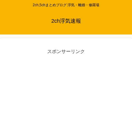
2ch,5chまとめブログ 浮気・離婚・修羅場
2ch浮気速報
スポンサーリンク