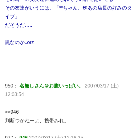
その友達がいうには、「**ちゃん、ﾓﾛあの店長の好みのタ
イプ」
だそうだ…..
黒なのか..orz
950：
名無しさん＠お腹いっぱい。
2007/03/17 (土)
12:03:54
>>946
判断つかねーよ、携帯みれ。
977：
946
2007/03/17 (土) 12:16:25