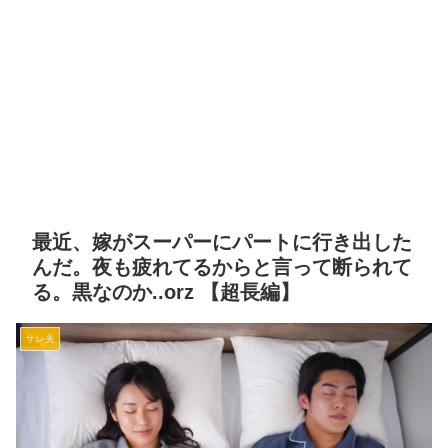
最近、嫁がスーパーにパートに行き出した
んだ。夜も疲れてるからと言って断られて
る。黒なのか..orz 【超長編】
サレ夫