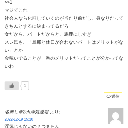
>>1
マジでこれ
社会人なら化粧していくのが当たり前だし、身なりだって
きちんとするに決まってるだろ
女だから、パートだからと、馬鹿にしすぎ
スレ民も、「旦那と休日が合わないパートはメリットがな
い」とか
金稼いでることが一番のメリットだってことが分かってな
いわ
1
返信
名無し＠2ch浮気速報
より:
2022-12-19 15:18
浮気じゃないの？つまらん