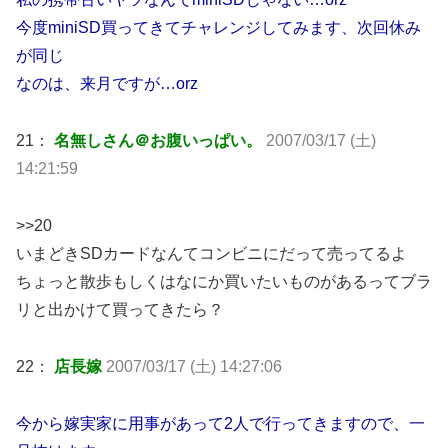
今度miniSD買ってきてチャレンジしてみます、次回休み
が同じ
なのは、来月ですが…orz
21：
名無しさん＠お腹いっぱい。
2007/03/17 (土)
14:21:59
>>20
いまどきSDカードなんてコンビニにだって売ってるよ
ちょっと散歩もしくはなにか買いたいものがあるってブラ
リと出かけて買ってきたら？
22：
店長嫁
2007/03/17 (土) 14:27:06
今から嫁実家に用事があって2人で行ってきますので、一