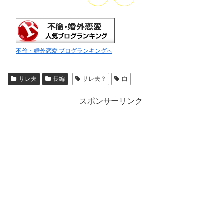
不倫・婚外恋愛 ブログランキングへ
サレ夫
長編
サレ夫？
白
スポンサーリンク