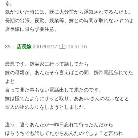
る。
気がついた時には、既に大分前から浮気されてるんだよ。
長期の出張、夜勤、残業等、嫁との時間が取れないヤツは
店長嫁に限らず要注意。
35：
店長嫁
2007/03/17 (土) 16:51:16
最悪です。嫁実家に行って話してたら
嫁の母親が、あんたそう言えばこの間、携帯電話忘れてた
よと
言って見た事もない電話出して来たのです。
嫁は慌てたようにサッと取り、ああ○○さんのね…などと
友人の物のふりをしようとしました。
違う、違うあんたが一昨日忘れて行ったんだから
ほらうちでも話してたからあんたのでしょ？と言われ