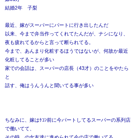
結婚2年 子梨
最近、嫁がスーパーにパートに行き出したんだ
以来、今まで弁当作ってくれてたんだが、ナシになり、
夜も疲れてるからと言って断られてる。
今まで、あんまり化粧するほうではないが、何故か最近
化粧してることが多い
家での会話は、スーパーの店長（43才）のことをやたら
と
話す、俺はうんうんと聞いてる事が多い
ちなみに、嫁はｹｺﾝ前に今パートしてるスーパーの系列店
で働いてて、
その時 の女友達に進められて今の店で働いてる