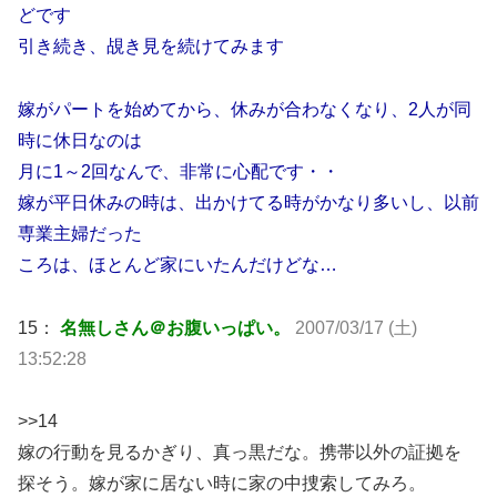
どです
引き続き、覘き見を続けてみます
嫁がパートを始めてから、休みが合わなくなり、2人が同
時に休日なのは
月に1～2回なんで、非常に心配です・・
嫁が平日休みの時は、出かけてる時がかなり多いし、以前
専業主婦だった
ころは、ほとんど家にいたんだけどな…
15：
名無しさん＠お腹いっぱい。
2007/03/17 (土)
13:52:28
>>14
嫁の行動を見るかぎり、真っ黒だな。携帯以外の証拠を
探そう。嫁が家に居ない時に家の中捜索してみろ。