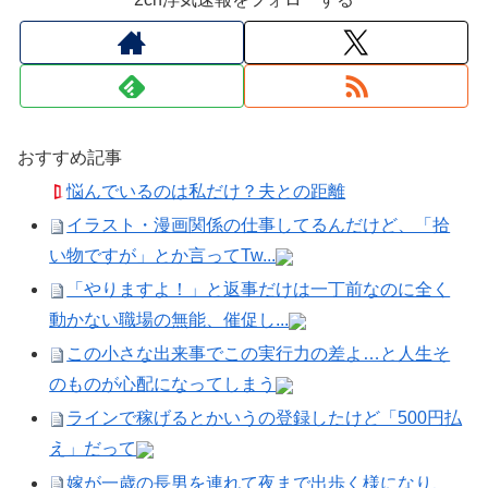
おすすめ記事
悩んでいるのは私だけ？夫との距離
イラスト・漫画関係の仕事してるんだけど、「拾
い物ですが」とか言ってTw...
「やりますよ！」と返事だけは一丁前なのに全く
動かない職場の無能、催促し...
この小さな出来事でこの実行力の差よ…と人生そ
のものが心配になってしまう
ラインで稼げるとかいうの登録したけど「500円払
え」だって
嫁が一歳の長男を連れて夜まで出歩く様になり、