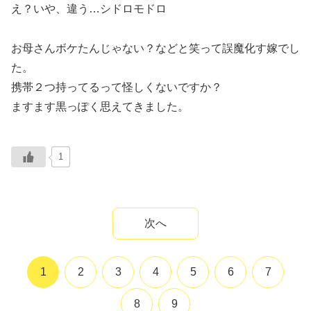
え？いや、違う…シドロモドロ
お母さんボケたんじゃない？などと笑って誤魔化す嫁でし
た。
携帯２つ持ってるって怪しくないですか？
ますます黒っぽく思えてきました。
1
次へ
1
2
3
4
5
6
7
8
9