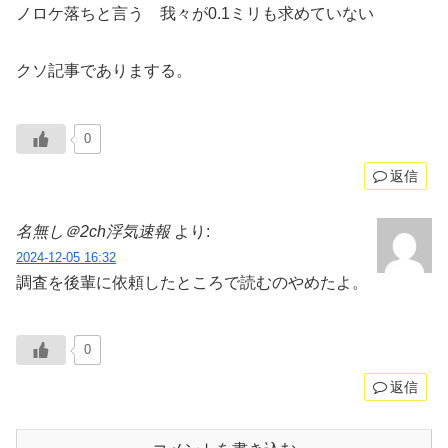
ノロケ落ちと言う 我々が0.1ミリも求めていない
クソ記事でありまする。
0
返信
名無し＠2ch浮気速報
より:
2024-12-05 16:32
調査を後輩に依頼したところで読むのやめたよ。
0
返信