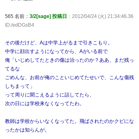
565 名前：
3/2[sage] 投稿日
：2012/04/24 (火) 21:34:46.36
ID:/edDGsB4
その後だけど、Aは中学上がるまで引きこもり。
中学に顔出すようになってから、Aがいる前で
俺「いじめしてたときの傷は治ったのか？ああ、まだ残っ
てるな
ごめんな、お前が俺のこといじめてたせいで、こんな傷残
しちまって」
って周りに聞こえるように話してたら、
次の日には学校来なくなってたわ。
教師は学校からいなくなってた。飛ばされたのかクビにな
ったかは知らんが。