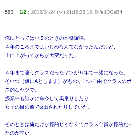
560 ：
1/2
：2012/04/24 (火) 21:16:36.15 ID:/edDGsB4
俺にとっては小５のときのが修羅場。
４年のころまではいじめなんてなかったんだけど、
上に上がってからが大変だった。
４年まで違うクラスだったヤツが５年で一緒になった。
そいつ（仮にAとします）がものすごい自由でクラスのボ
ス的なヤツで、
授業中も誰かに命令して馬乗りしたり、
女子の目の前でω出されたりしていた。
そのときは俺だけが標的じゃなくてクラス全員が標的だっ
たのが幸い。