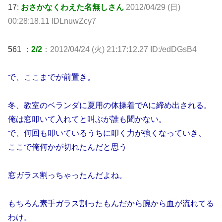
17:
おさかなくわえた名無しさん
2012/04/29 (日)
00:28:18.11 IDLnuwZcy7
561 ：
2/2
：2012/04/24 (火) 21:17:12.27 ID:/edDGsB4
で、ここまでが前置き。
冬、教室のベランダに夏用の体操着でAに締め出される。
俺は窓叩いて入れてと叫ぶが誰も聞かない。
で、何回も叩いているうちに叩く力が強くなっていき、
ここで俺何かが切れたんだと思う
窓ガラス割っちゃったんだよね。
もちろん素手ガラス割ったもんだから腕から血が流れてる
わけ。