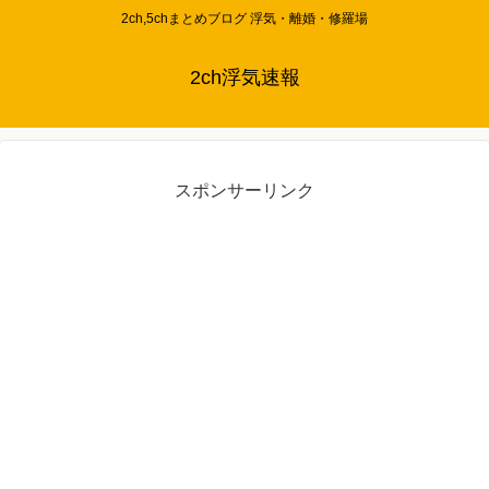
2ch,5chまとめブログ 浮気・離婚・修羅場
2ch浮気速報
スポンサーリンク