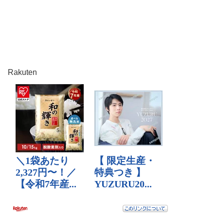
Rakuten