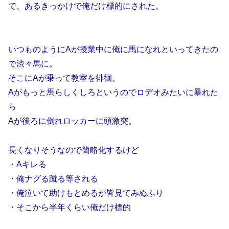
で、あるきっかけで俺だけ標的にされた。
いつものようにAが授業中に俺に馬になれといってきたの
で渋々馬に。
そこにAが乗って教室を徘徊。
Aがもっと馬らしくしろというのでロデオみたいに暴れた
ら
Aが後ろに倒れロッカーに頭激突。
長くなりそうなので簡略化するけど
・Aキレる
・俺ナグる蹴る等される
・俺泣いて助けもとめるが皆見てみぬふり
・そこから半年くらい俺だけ標的