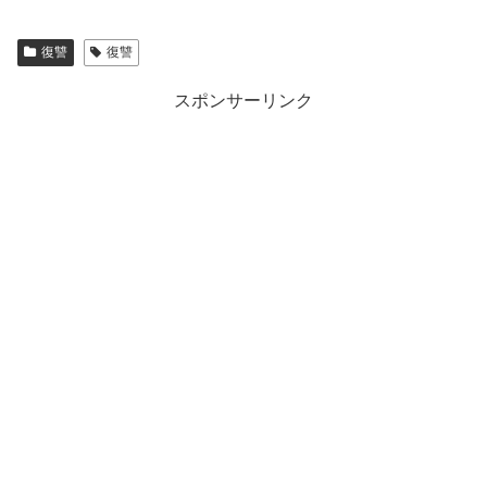
復讐
復讐
スポンサーリンク