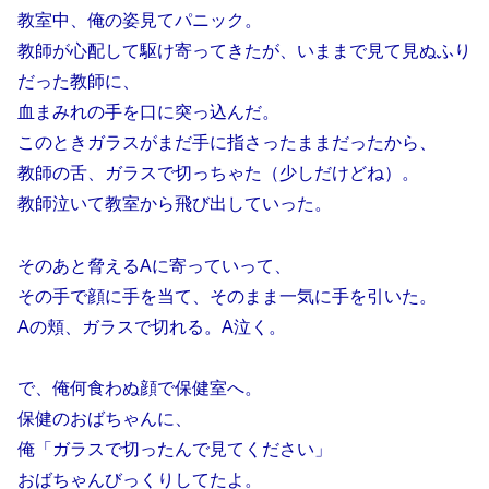
教室中、俺の姿見てパニック。
教師が心配して駆け寄ってきたが、いままで見て見ぬふり
だった教師に、
血まみれの手を口に突っ込んだ。
このときガラスがまだ手に指さったままだったから、
教師の舌、ガラスで切っちゃた（少しだけどね）。
教師泣いて教室から飛び出していった。
そのあと脅えるAに寄っていって、
その手で顔に手を当て、そのまま一気に手を引いた。
Aの頬、ガラスで切れる。A泣く。
で、俺何食わぬ顔で保健室へ。
保健のおばちゃんに、
俺「ガラスで切ったんで見てください」
おばちゃんびっくりしてたよ。