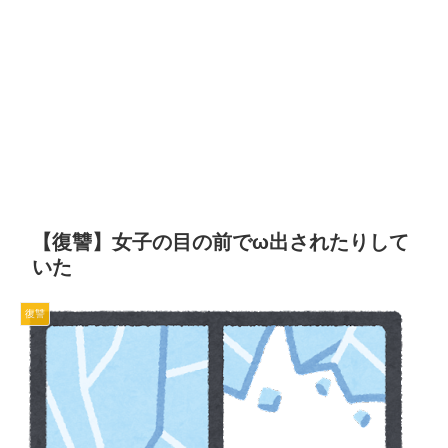
【復讐】女子の目の前でω出されたりして
いた
復讐