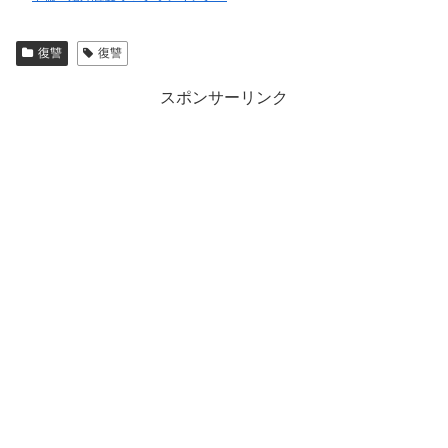
復讐
復讐
スポンサーリンク