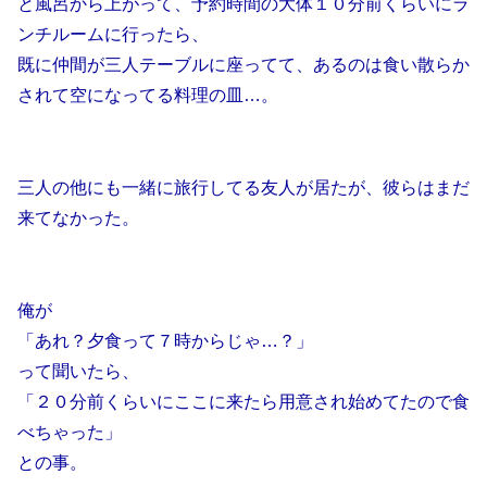
と風呂から上がって、予約時間の大体１０分前くらいにラ
ンチルームに行ったら、
既に仲間が三人テーブルに座ってて、あるのは食い散らか
されて空になってる料理の皿…。
三人の他にも一緒に旅行してる友人が居たが、彼らはまだ
来てなかった。
俺が
「あれ？夕食って７時からじゃ…？」
って聞いたら、
「２０分前くらいにここに来たら用意され始めてたので食
べちゃった」
との事。