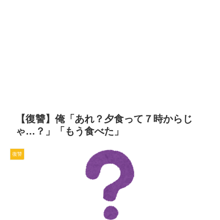
【復讐】俺「あれ？夕食って７時からじ
ゃ…？」「もう食べた」
復讐