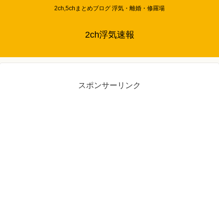
2ch,5chまとめブログ 浮気・離婚・修羅場
2ch浮気速報
スポンサーリンク