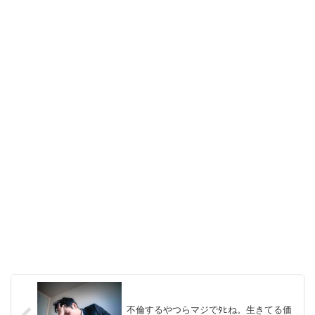
不倫するやつらマジでﾀﾋね。生きてる価