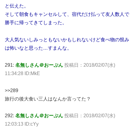
と伝えた。
そして朝食もキャンセルして、宿代だけ払って友人数人で
勝手に帰ってきてしまった。
大人気ないしみっともないかもしれないけど食べ物の恨み
は怖いなと思った…すまんな。
291:
名無しさん＠おーぷん
投稿日：
2018/02/07(水)
11:34:28 ID:MkE
>>289
旅行の後大食い三人はなんか言ってた？
292:
名無しさん＠おーぷん
投稿日：
2018/02/07(水)
12:03:13 ID:cYy