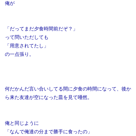
俺が
「だってまだ夕食時間前だぞ？」
って問いただしても
「用意されてたし」
の一点張り。
何だかんだ言い合いしてる間に夕食の時間になって、後か
ら来た友達が空になった皿を見て唖然。
俺と同じように
「なんで俺達の分まで勝手に食ったの」