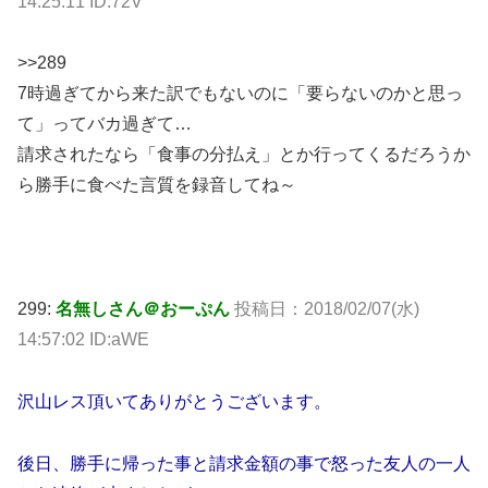
14:25:11 ID:72V
>>289
7時過ぎてから来た訳でもないのに「要らないのかと思っ
て」ってバカ過ぎて…
請求されたなら「食事の分払え」とか行ってくるだろうか
ら勝手に食べた言質を録音してね～
299:
名無しさん＠おーぷん
投稿日：
2018/02/07(水)
14:57:02 ID:aWE
沢山レス頂いてありがとうございます。
後日、勝手に帰った事と請求金額の事で怒った友人の一人