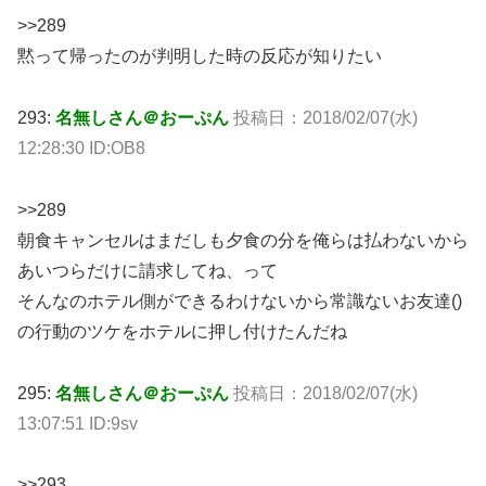
>>289
黙って帰ったのが判明した時の反応が知りたい
293:
名無しさん＠おーぷん
投稿日：
2018/02/07(水)
12:28:30 ID:OB8
>>289
朝食キャンセルはまだしも夕食の分を俺らは払わないから
あいつらだけに請求してね、って
そんなのホテル側ができるわけないから常識ないお友達()
の行動のツケをホテルに押し付けたんだね
295:
名無しさん＠おーぷん
投稿日：
2018/02/07(水)
13:07:51 ID:9sv
>>293