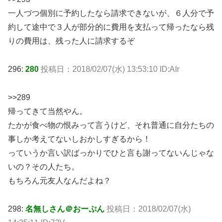
一人づつ個別に予約したなら請求できないが、６人分で予
約して途中で３人が部分的に費用を支払って帰ったなら残
りの費用は、残った人に請求するぞ
296:
280
投稿日：
2018/02/07(水) 13:53:10 ID:AIr
>>289
帰ってきて当然やん。
たかが食べ物の恨みって言うけど、それ普通に自分たちの
事しか考えてないしおかしすぎるから！
っていうか言い訳ばっかりでひと言も謝ってないんじゃな
いの？その人たち。
もちろん元友人なんだよね？
298:
名無しさん＠おーぷん
投稿日：
2018/02/07(水)