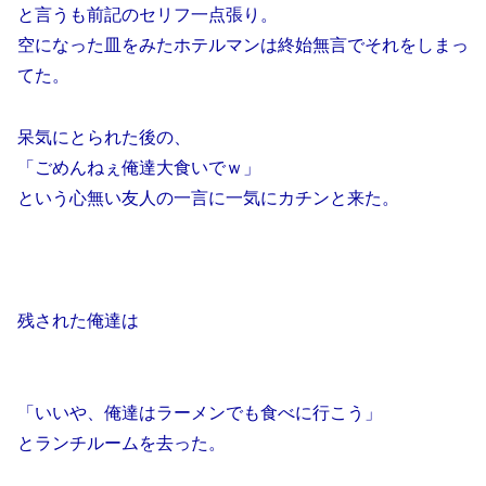
と言うも前記のセリフ一点張り。
空になった皿をみたホテルマンは終始無言でそれをしまっ
てた。
呆気にとられた後の、
「ごめんねぇ俺達大食いでｗ」
という心無い友人の一言に一気にカチンと来た。
残された俺達は
「いいや、俺達はラーメンでも食べに行こう」
とランチルームを去った。