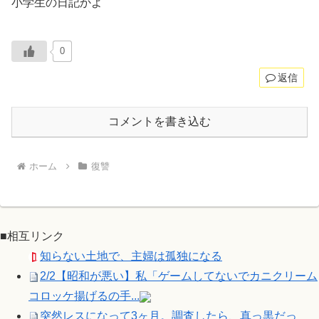
小学生の日記かよ
0
返信
コメントを書き込む
ホーム
復讐
■相互リンク
知らない土地で、主婦は孤独になる
2/2【昭和が悪い】私「ゲームしてないでカニクリーム
コロッケ揚げるの手...
突然レスになって3ヶ月。調査したら、真っ黒だっ