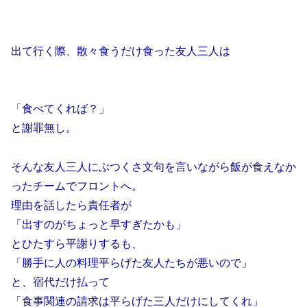
出て行く際、散々食うだけ食った友人三人は
「食べてくれば？」
と謝罪無し。
そんな友人三人にぶつくさ文句を言いながら飯が食えなか
ったチームでフロントへ。
理由を話したら責任者が
「出すのがちょっと早すぎたかも」
とひたすら平謝りするも、
「勝手に人の料理平らげた友人たちが悪いので」
と、宿代だけ払って
「食事関連の請求は平らげた三人だけにしてくれ」