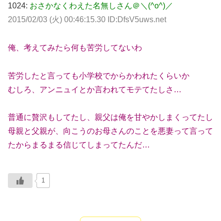
1024:
おさかなくわえた名無しさん＠＼(^o^)／
2015/02/03 (火) 00:46:15.30 ID:DfsV5uws.net
俺、考えてみたら何も苦労してないわ
苦労したと言っても小学校でからかわれたくらいか
むしろ、アンニュイとか言われてモテてたしさ…
普通に贅沢もしてたし、親父は俺を甘やかしまくってたし
母親と父親が、向こうのお母さんのことを悪妻って言って
たからまるまる信じてしまってたんだ…
1