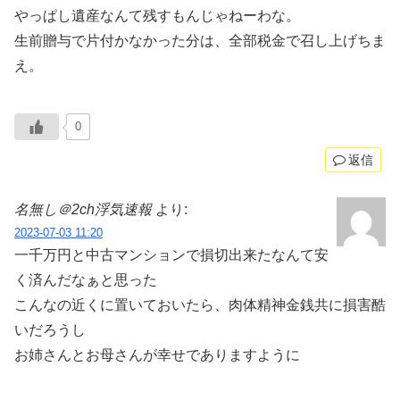
やっぱし遺産なんて残すもんじゃねーわな。
生前贈与で片付かなかった分は、全部税金で召し上げちま
え。
0
返信
名無し＠2ch浮気速報
より:
2023-07-03 11:20
一千万円と中古マンションで損切出来たなんて安
く済んだなぁと思った
こんなの近くに置いておいたら、肉体精神金銭共に損害酷
いだろうし
お姉さんとお母さんが幸せでありますように