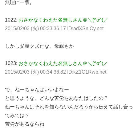
無理に一票。
1022:
おさかなくわえた名無しさん＠＼(^o^)／
2015/02/03 (火) 00:33:36.17 ID:adXSnIOy.net
しかし父親クズだな、母親もか
1023:
おさかなくわえた名無しさん＠＼(^o^)／
2015/02/03 (火) 00:34:36.82 ID:kZ1G1Rwb.net
で、ねーちゃんはいいよなー
と思うような、どんな苦労をあなたはしたの？
ねーちゃんはそれを知らないんだろうから伝えて話し合っ
てみては？
苦労があるならね