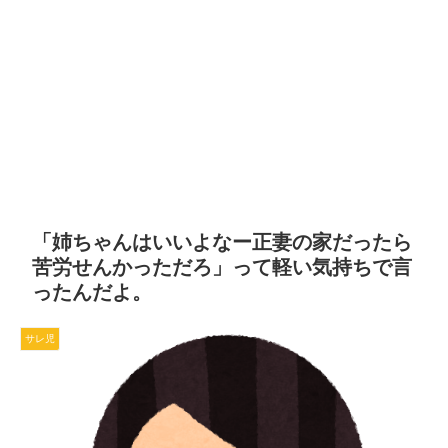
「姉ちゃんはいいよなー正妻の家だったら
苦労せんかっただろ」って軽い気持ちで言
ったんだよ。
サレ児