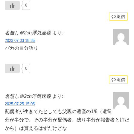
0
返信
名無し＠2ch浮気速報
より:
2023-07-03 18:35
バカの自分語り
0
返信
名無し＠2ch浮気速報
より:
2025-07-25 15:05
配偶者が生きてたとしても父親の遺産の1/8（遺留
分が半分で、その半分が配偶者、残り半分が報告者と姉だ
から）は貰えるはずだけどな