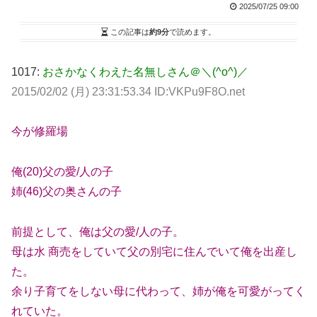
2025/07/25 09:00
この記事は
約9分
で読めます。
1017:
おさかなくわえた名無しさん＠＼(^o^)／
2015/02/02 (月) 23:31:53.34 ID:VKPu9F8O.net
今が修羅場
俺(20)父の愛/人の子
姉(46)父の奥さんの子
前提として、俺は父の愛/人の子。
母は水 商売をしていて父の別宅に住んでいて俺を出産し
た。
余り子育てをしない母に代わって、姉が俺を可愛がってく
れていた。