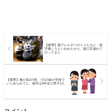
【復讐】猫アレルギーのトメんちに、留
守番しろといわれたから、猫三匹連れて
行ってきた
【復讐】俺が高2の時、小1の妹が学校で
いじめられてた。相手は4年生の男子3人