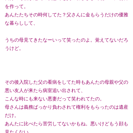
を作って。
あんたたちその時何してた？父さんに金もらうだけの優雅
な暮らしして、
うちの母見てきたなーいって笑ったのよ。覚えてないだろ
うけど。
その後入院した父の看病をしてた時もあんたの母親や父の
悪い友人が来たら病室追い出されて、
こんな時にも来ない悪妻だって笑われてたの。
母さんは義務ばっかり負わされて権利をもらったのは遺産
だけ。
あんたに比べたら苦労してないかもね。悪いけどもう顔も
見たくない。