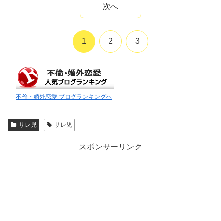
次へ
1
2
3
不倫・婚外恋愛 ブログランキングへ
サレ児
サレ児
スポンサーリンク