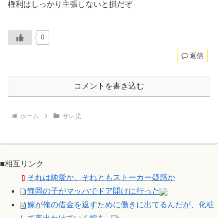
権利はしっかり主張しないと損だぞ
0
返信
コメントを書き込む
ホーム
サレ児
■相互リンク
それは純愛か、それともストーカー疑惑か
静岡の子がマッハでドア開けに行った
嫁が俺の借金を返すために働きに出てるんだが、化粧