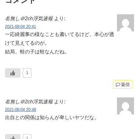
コメント
名無し＠2ch浮気速報
より:
2021-08-04 20:41
一応綺麗事の様なことも書いてるけど、本心が透
けて見えてるのが。
結局、蛙の子は蛙なんだね。
1
返信
名無し＠2ch浮気速報
より:
2021-08-04 20:48
出自との関係は知らんが卑しいヤツだな。
1