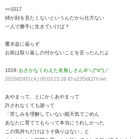
>>1017
姉が顔を見たくないというんだから仕方ない
一人で勝手に生きていけば？
覆水盆に返らず
お前は取り返しの付かないことを言ったんだよ
1019:
おさかなくわえた名無しさん＠＼(^o^)／
2015/02/03 (火) 00:03:22.26 ID:o22DdLDY.net
あやまって、とにかくあやまって
許されなくても謝って
「苦しみを理解していない能天気でごめん
あなたに育ててもらって本当にうれしかった
この気持ちだけはうそ偽りはない」と