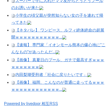
スーパーで手に入れたママ友からとうとうプール
のお誘いが来た
小学生の頃父親が突然知らない女の子を連れて帰
ってきた
【ネタバレ】 ワンピース、ルフィ絶体絶命の超展
開ｗｗｗｗｗｗｗｗｗｗｗ...
【速報】 専門家「イオンモール熊本の爆心地に”こ
んなもの”があったんだ...
【画像】 真夏日のプール、ガチで最高すぎｗｗｗ
ｗｗｗｗｗｗｗ
内田梨瑚受刑者「社会に戻りたいです」
【画像】 福岡、こんなのが普通に走ってるｗｗｗ
ｗｗｗｗｗｗｗｗｗｗｗｗ...
Powered by livedoor 相互RSS