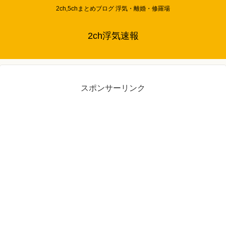
2ch,5chまとめブログ 浮気・離婚・修羅場
2ch浮気速報
スポンサーリンク