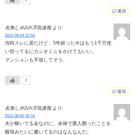
返信
名無し＠2ch浮気速報
より:
2021-08-04 22:56
当時スレに居たけど、5年経った今はもう1千万使
い切ってるにカシオミニをかけてもいい。
マンションも手放してそう。
2
返信
名無し＠2ch浮気速報
より:
2021-08-05 00:16
夫が稼いでる金なのに、余禄で愛人囲ったことを
横領みたいに書いてるのはなんなんだ。