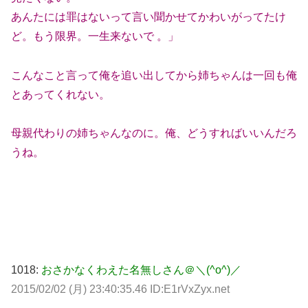
あんたには罪はないって言い聞かせてかわいがってたけ
ど。もう限界。一生来ないで 。」
こんなこと言って俺を追い出してから姉ちゃんは一回も俺
とあってくれない。
母親代わりの姉ちゃんなのに。俺、どうすればいいんだろ
うね。
1018:
おさかなくわえた名無しさん＠＼(^o^)／
2015/02/02 (月) 23:40:35.46 ID:E1rVxZyx.net