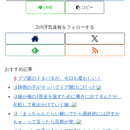
LINE
コピー
2ch浮気速報をフォローする
おすすめ記事
ブブ家のドタバタが、今日も愛おしい！
静岡の子がマッハでドア開けに行った
嫁が俺のｲ昔金を返すために働きに出てるんだが、
化粧して夜出かけていく嫁...
「まっちゃんぐらい稼いでたら最終的には許すか
もｗ」って言ったら旦那が突...