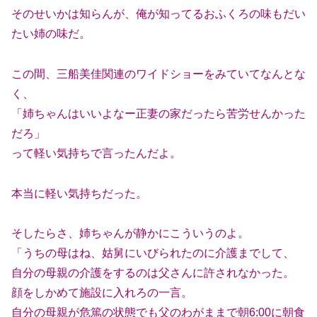
そのせいかは知らんが、俺が知ってるおふくろの味もだい
たい姉の味だ。
この間、三船美佳関連のワイドショーをみていてなんとな
く、
「姉ちゃんはいいよなー正妻の家だったら苦労せんかった
だろ」
って軽い気持ちで言ったんだよ。
本当に軽い気持ちだった。
そしたらさ、姉ちゃんが静かにこういうのよ。
「うちの母はね、姑舅にいびられたのに介護までして、
自分の母親の介護をするのは父さんに許されなかった。
顔をしかめて施設に入れろの一言。
自分の母親が危篤の状態でも父のわがままで朝6:00に朝食