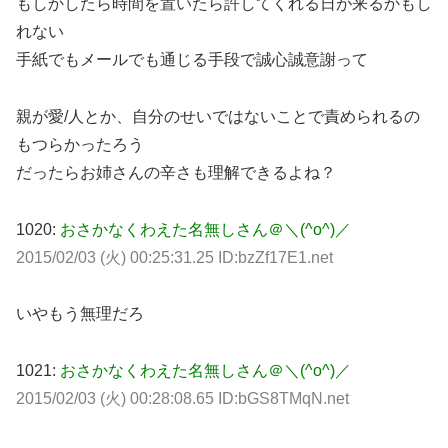
もしかしたら時間を置いたら許してくれる日が来るかもし
れない
手紙でもメールでも通じる手段で誠心誠意謝って
親が愛/人とか、自分のせいではないことで責められるの
もつらかったろう
だったらお姉さんの辛さも理解できるよね？
1020:
おさかなくわえた名無しさん＠＼(^o^)／
2015/02/03 (火) 00:25:31.25 ID:bzZf17E1.net
いやもう無理だろ
1021:
おさかなくわえた名無しさん＠＼(^o^)／
2015/02/03 (火) 00:28:08.65 ID:bGS8TMqN.net