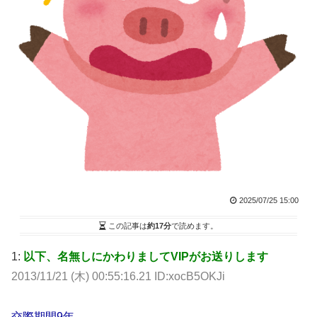
2025/07/25 15:00
この記事は
約17分
で読めます。
1:
以下、名無しにかわりましてVIPがお送りします
2013/11/21 (木) 00:55:16.21 ID:xocB5OKJi
交際期間9年