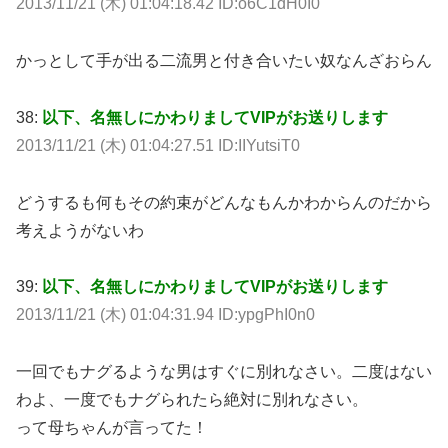
2013/11/21 (木) 01:04:18.42 ID:o6C1dH0I0
かっとして手が出る二流男と付き合いたい奴なんざおらん
38:
以下、名無しにかわりましてVIPがお送りします
2013/11/21 (木) 01:04:27.51 ID:IIYutsiT0
どうするも何もその約束がどんなもんかわからんのだから
考えようがないわ
39:
以下、名無しにかわりましてVIPがお送りします
2013/11/21 (木) 01:04:31.94 ID:ypgPhI0n0
一回でもナグるような男はすぐに別れなさい。二度はない
わよ、一度でもナグられたら絶対に別れなさい。
って母ちゃんが言ってた！