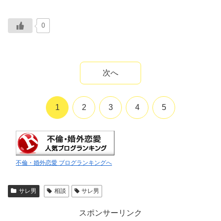
0
次へ
1
2
3
4
5
不倫・婚外恋愛 ブログランキングへ
サレ男
相談
サレ男
スポンサーリンク