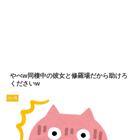
やべw同棲中の彼女と修羅場だから助けろ
くださいw
サレ男