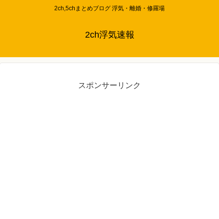
2ch,5chまとめブログ 浮気・離婚・修羅場
2ch浮気速報
スポンサーリンク