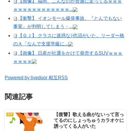
【画像】 福岡、こんなのが普通に走ってるｗｗｗ
ｗｗｗｗｗｗｗｗｗｗｗｗ...
【衝撃】 イオンモール爆発事故、『とんでもない
事実』が判明してしまう・...
【ＧＪ】 クラスに迷惑なｼ也沼がいた。リーダー格
のＡ「なんで支援学級に...
【画像】 日産が社運をかけて発売するSUVｗｗｗ
ｗｗｗｗ
Powered by livedoor 相互RSS
関連記事
【復讐】歌える曲がないって言っ
復讐
てるのにしょっちゅうカラオケに
誘ってくる人がいた