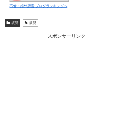
不倫・婚外恋愛 ブログランキングへ
復讐
復讐
スポンサーリンク