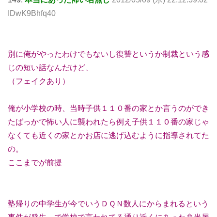
IDwK9Bhfq40
別に俺がやったわけでもないし復讐というか制裁という感
じの短い話なんだけど、
（フェイクあり）
俺が小学校の時、当時子供１１０番の家とか言うのができ
たばっかで怖い人に襲われたら例え子供１１０番の家じゃ
なくても近くの家とかお店に逃げ込むように指導されてた
の。
ここまでが前提
塾帰りの中学生が今でいうＤＱＮ数人にからまれるという