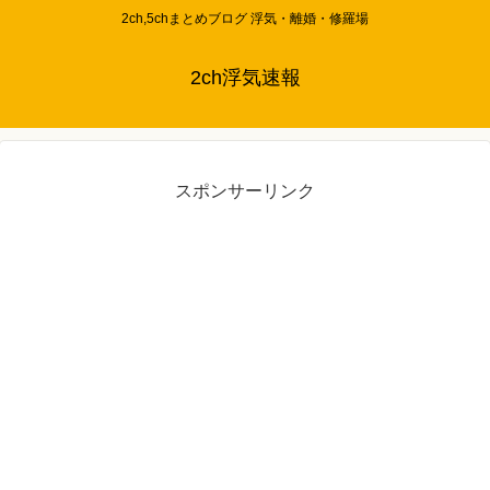
2ch,5chまとめブログ 浮気・離婚・修羅場
2ch浮気速報
スポンサーリンク