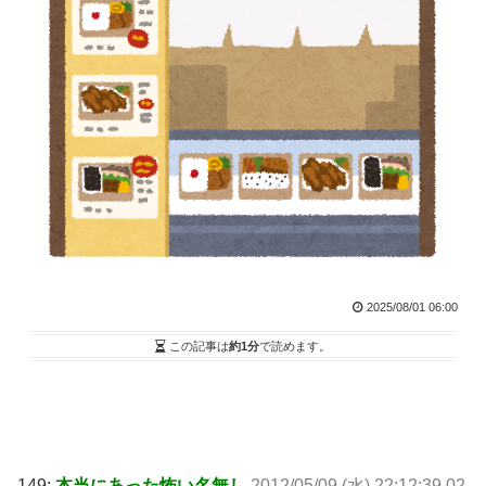
2025/08/01 06:00
この記事は
約1分
で読めます。
149:
本当にあった怖い名無し
2012/05/09 (水) 22:12:39.02