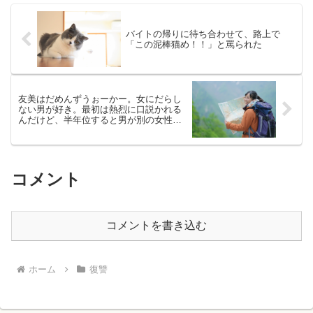
バイトの帰りに待ち合わせて、路上で
「この泥棒猫め！！」と罵られた
友美はだめんずうぉーかー。女にだらし
ない男が好き。最初は熱烈に口説かれる
んだけど、半年位すると男が別の女性を
口説いてる、というパターン。
コメント
コメントを書き込む
ホーム
復讐