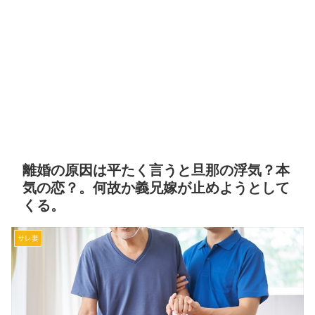
離婚の原因は平たく言うと旦那の浮気？本
気の恋？。何故か義兄嫁が止めようとして
くる。
サレ妻