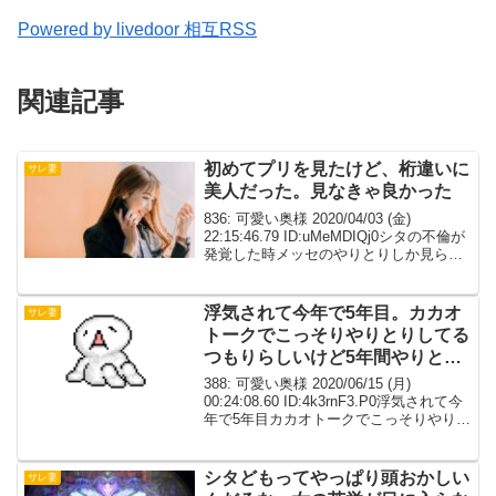
Powered by livedoor 相互RSS
関連記事
初めてプリを見たけど、桁違いに
サレ妻
美人だった。見なきゃ良かった
836: 可愛い奥様 2020/04/03 (金)
22:15:46.79 ID:uMeMDIQj0シタの不倫が
発覚した時メッセのやりとりしか見られ
なくて、プリの顔とか全く分からなかっ
た。最近フラバで落ちてる時にプリのメ
ッセを久しぶりに見た...
浮気されて今年で5年目。カカオ
サレ妻
トークでこっそりやりとりしてる
つもりらしいけど5年間やりとり
全部見てるw
388: 可愛い奥様 2020/06/15 (月)
00:24:08.60 ID:4k3rnF3.P0浮気されて今
年で5年目カカオトークでこっそりやりと
りしてるつもりらしいけど5年間やりとり
全部見てるwもうとっくに愛情がなくな
っててむしろ面...
シタどもってやっぱり頭おかしい
サレ妻