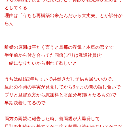
としてくる
理由は「うちも再構築出来たんだから大丈夫」とか訳分か
らん
離婚の原因は平たく言うと旦那の浮気？本気の恋？で
半年前から付き合ってた同僚(プリは派遣社員)と
一緒になりたいから別れて欲しいと
うちは結婚2年ちょいで共働きだし子供も居ないので、
旦那の不貞の事実が発覚してから3ヶ月の間の話し合いで
プリと旦那双方から慰謝料と財産分与(微々たるもの)で
早期決着してるので
両方の両親に報告した時、義両親が大爆発して
旦那を相続から外すとか二度と敷居は跨がせないとかにな