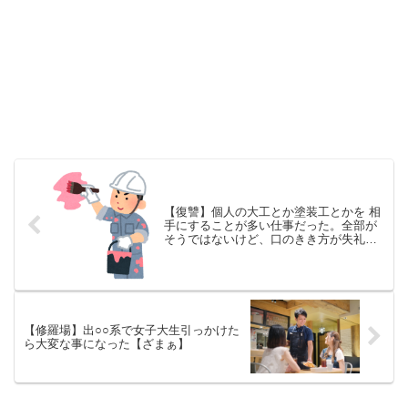
【復讐】個人の大工とか塗装工とかを 相
手にすることが多い仕事だった。全部が
そうではないけど、口のきき方が失礼だ
ったり態度が横柄な人が多い。
【修羅場】出○○系で女子大生引っかけた
ら大変な事になった【ざまぁ】