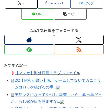
X
Facebook
はてブ
LINE
コピー
2ch浮気速報をフォローする
おすすめ記事
【マンガ】海外病院トラブルファイル
2/2【昭和が悪い】私「ゲームしてないでカニクリ
ームコロッケ揚げるの手...
突然レスになって3ヶ月。調査したら、真っ黒だっ
た。もし嫁が目を覚ますな...