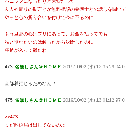
パニックになったりと大変だった
友人や周りの助言とか無料相談の弁護士との話しを聞いて
やっと心の折り合いを付けて今に至るのに
もう旦那の心はプリにあって、お金を払ってでも
私と別れたいのは解ったから決断したのに
横槍が入って鬱だわ
473:
名無しさん＠ＨＯＭＥ
2019/10/02 (水) 12:35:29.04 0
全部着拒じゃだめなん？
475:
名無しさん＠ＨＯＭＥ
2019/10/02 (水) 13:01:12.97 0
>>473
まだ離婚届は出してないのよ