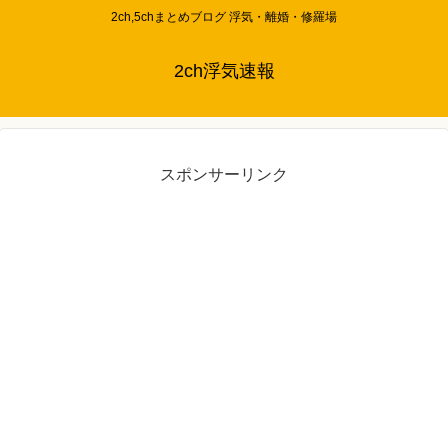
2ch,5chまとめブログ 浮気・離婚・修羅場
2ch浮気速報
スポンサーリンク