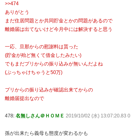
>>474
ありがとう
まだ住居問題とか共同貯金とかの問題があるので
離婚届は出てないけど今月中には解決すると思う
一応、旦那からの慰謝料は貰った
(貯金が殆ど無くて借金したみたい)
でもまだプリからの振り込みが無いんだよね
(ぶっちゃけちゃうと50万)
プリからの振り込みが確認出来てからの
離婚届提出なので
478:
名無しさん＠ＨＯＭＥ
2019/10/02 (水) 13:07:20.83 0
孫が出来たら義母も態度が変わるかも