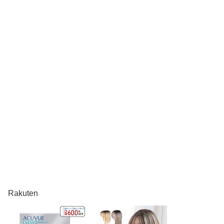
Rakuten