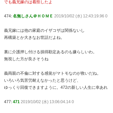
でも義兄嫁のは着拒したよ
474:
名無しさん＠ＨＯＭＥ
2019/10/02 (水) 12:43:19.96 0
義兄嫁には他の家庭のイザコザは関係ないし
再構築とか大きなお世話だよね。
裏に介護押し付ける損得勘定あるのも嫌らしいわ。
無視した方が良さそうね
義両親の不倫に対する感覚がマトモなのが救いだね。
いろいろ気苦労耐えなかったと思うけど、
ゆっくり回復できますように。472の新しい人生に幸あれ
477:
471
2019/10/02 (水) 13:06:04.14 0