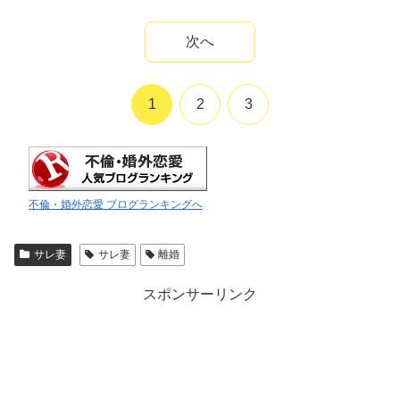
次へ
1
2
3
不倫・婚外恋愛 ブログランキングへ
サレ妻
サレ妻
離婚
スポンサーリンク