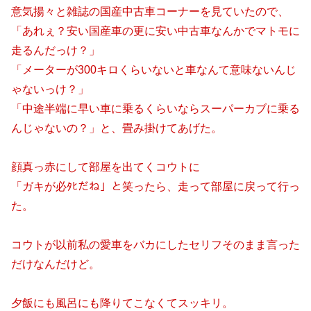
意気揚々と雑誌の国産中古車コーナーを見ていたので、
「あれぇ？安い国産車の更に安い中古車なんかでマトモに
走るんだっけ？」
「メーターが300キロくらいないと車なんて意味ないんじ
ゃないっけ？」
「中途半端に早い車に乗るくらいならスーパーカブに乗る
んじゃないの？」と、畳み掛けてあげた。
顔真っ赤にして部屋を出てくコウトに
「ガキが必ﾀﾋだね」と笑ったら、走って部屋に戻って行っ
た。
コウトが以前私の愛車をバカにしたセリフそのまま言った
だけなんだけど。
夕飯にも風呂にも降りてこなくてスッキリ。