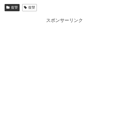
復讐
復讐
スポンサーリンク