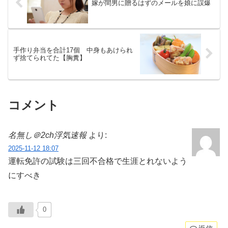
嫁が間男に贈るはずのメールを娘に誤爆
手作り弁当を合計17個 中身もあけられ
ず捨てられてた【胸糞】
コメント
名無し＠2ch浮気速報
より:
2025-11-12 18:07
運転免許の試験は三回不合格で生涯とれないよう
にすべき
0