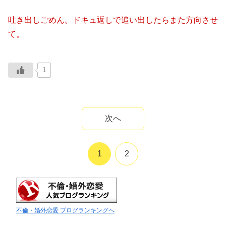
吐き出しごめん。ドキュ返しで追い出したらまた方向させ
て。
1
次へ
1
2
不倫・婚外恋愛 ブログランキングへ