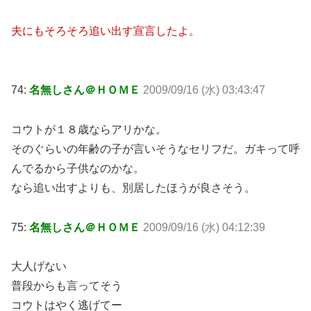
夫にもそろそろ追い出す宣言したよ。
74:
名無しさん＠ＨＯＭＥ
2009/09/16 (水) 03:43:47
コウトが１８歳ならアリかな。
そのぐらいの年齢の子が言いそうなセリフだ。ガキって呼
んでるから子供なのかな。
なら追い出すよりも、別居したほうが良さそう。
75:
名無しさん＠ＨＯＭＥ
2009/09/16 (水) 04:12:39
大人げない
普段からも言ってそう
コウトはやく逃げてー