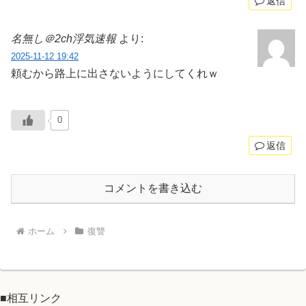
返信
名無し＠2ch浮気速報
より:
2025-11-12 19:42
頼むから路上に出さないようにしてくれｗ
0
返信
コメントを書き込む
ホーム
復讐
■相互リンク