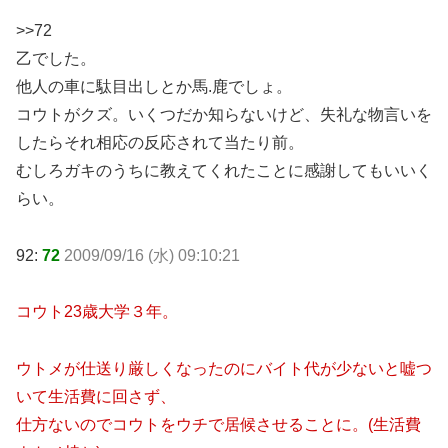
>>72
乙でした。
他人の車に駄目出しとか馬.鹿でしょ。
コウトがクズ。いくつだか知らないけど、失礼な物言いを
したらそれ相応の反応されて当たり前。
むしろガキのうちに教えてくれたことに感謝してもいいく
らい。
92:
72
2009/09/16 (水) 09:10:21
コウト23歳大学３年。
ウトメが仕送り厳しくなったのにバイト代が少ないと嘘つ
いて生活費に回さず、
仕方ないのでコウトをウチで居候させることに。(生活費