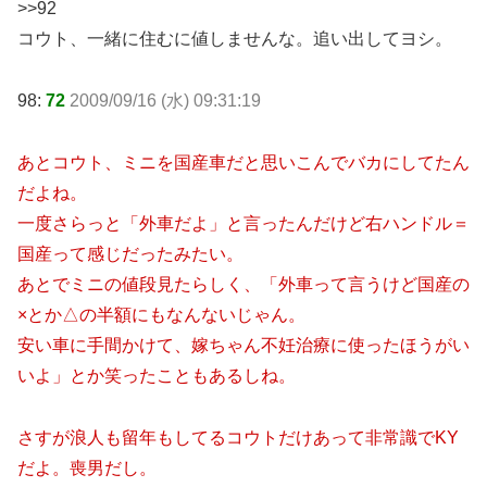
>>92
コウト、一緒に住むに値しませんな。追い出してヨシ。
98:
72
2009/09/16 (水) 09:31:19
あとコウト、ミニを国産車だと思いこんでバカにしてたん
だよね。
一度さらっと「外車だよ」と言ったんだけど右ハンドル＝
国産って感じだったみたい。
あとでミニの値段見たらしく、「外車って言うけど国産の
×とか△の半額にもなんないじゃん。
安い車に手間かけて、嫁ちゃん不妊治療に使ったほうがい
いよ」とか笑ったこともあるしね。
さすが浪人も留年もしてるコウトだけあって非常識でKY
だよ。喪男だし。