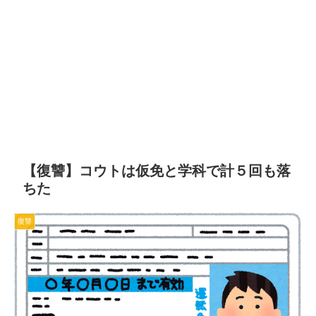
【復讐】コウトは仮免と学科で計５回も落
ちた
復讐