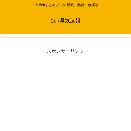
2ch,5chまとめブログ 浮気・離婚・修羅場
2ch浮気速報
スポンサーリンク