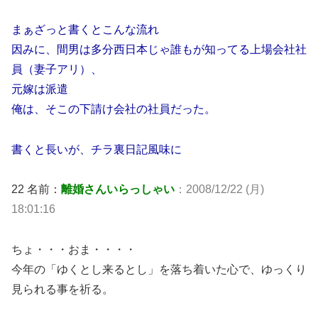
まぁざっと書くとこんな流れ
因みに、間男は多分西日本じゃ誰もが知ってる上場会社社
員（妻子アリ）、
元嫁は派遣
俺は、そこの下請け会社の社員だった。
書くと長いが、チラ裏日記風味に
22 名前：
離婚さんいらっしゃい
：2008/12/22 (月)
18:01:16
ちょ・・・おま・・・・
今年の「ゆくとし来るとし」を落ち着いた心で、ゆっくり
見られる事を祈る。