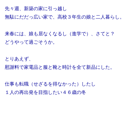
先々週、新築の家に引っ越し
無駄にだだっ広い家で、高校３年生の娘と二人暮らし。
来春には、娘も居なくなるし（進学で）、さてと？
どうやって過ごそうか。
とりあえず、
慰謝料で家電品と服と靴と時計を全て新品にした。
仕事も転職（せざるを得なかった）したし
１人の再出発を目指したい４６歳の冬