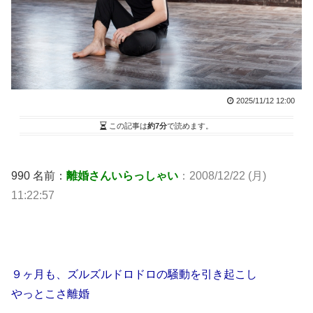
2025/11/12 12:00
この記事は
約7分
で読めます。
990 名前：
離婚さんいらっしゃい
：2008/12/22 (月)
11:22:57
９ヶ月も、ズルズルドロドロの騒動を引き起こし
やっとこさ離婚