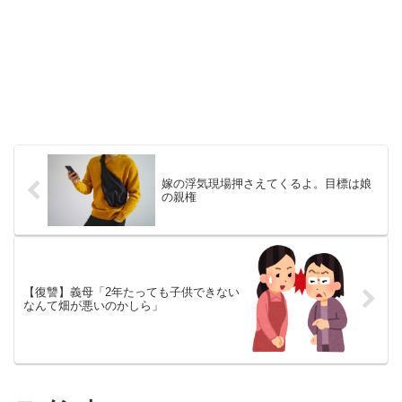
嫁の浮気現場押さえてくるよ。目標は娘
の親権
【復讐】義母「2年たっても子供できない
なんて畑が悪いのかしら」