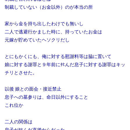
制裁していない（お金以外）のが本当の所
家から金を持ち出したわけでも無いし
二人で逃避行かました時に、持っていたお金は
元嫁が貯めていたヘソクリだし
とにもかくにも、俺に対する慰謝料等は脇に置いて
娘に対する謝罪と９年前にﾀﾋんだ息子に対する謝罪はキッ
チリとさせた。
以後 娘との面会・接近禁止
息子への墓参りは、命日以外にすること
これ位か
二人の関係は
息子がﾀﾋんだ直後からだった。