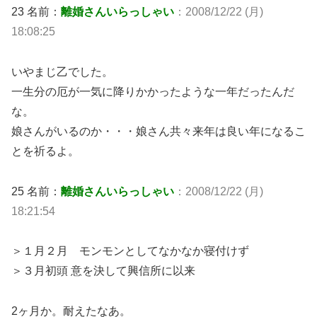
23 名前：
離婚さんいらっしゃい
：2008/12/22 (月)
18:08:25
いやまじ乙でした。
一生分の厄が一気に降りかかったような一年だったんだ
な。
娘さんがいるのか・・・娘さん共々来年は良い年になるこ
とを祈るよ。
25 名前：
離婚さんいらっしゃい
：2008/12/22 (月)
18:21:54
＞１月２月 モンモンとしてなかなか寝付けず
＞３月初頭 意を決して興信所に以来
2ヶ月か。耐えたなあ。