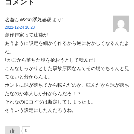
コメント
名無し＠2ch浮気速報
より:
2021-12-24 10:28
創作作家って辻褄が
あうように設定を細かく作るから逆におかしくなるんだよ
ね。
｢かごから落ちた球を拾おうとして転んだ｣
こんなしっかりとした事故原因なんてその場でちゃんと見
てないと分からんよ。
ホントに球が落ちてから転んだのか、転んだから球が落ち
たなのか本人しか分からんだろ！？
それなのにコイツは断定してしまったよ。
そういう設定にしたんだろうね。
0