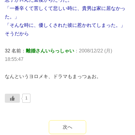
「一番辛くて苦しくて悲しい時に、貴男は家に居なかっ
た。」
「そんな時に、優しくされた彼に惹かれてしまった。」
そうだから
32 名前：
離婚さんいらっしゃい
：2008/12/22 (月)
18:55:47
なんというヨロメキ、ドラマもまっつぁお。
1
次へ