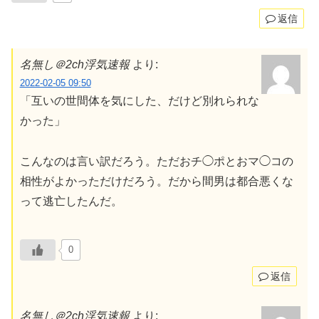
返信
名無し＠2ch浮気速報
より:
2022-02-05 09:50
「互いの世間体を気にした、だけど別れられな
かった」
こんなのは言い訳だろう。ただおチ◯ポとおマ◯コの
相性がよかっただけだろう。だから間男は都合悪くな
って逃亡したんだ。
0
返信
名無し＠2ch浮気速報
より: