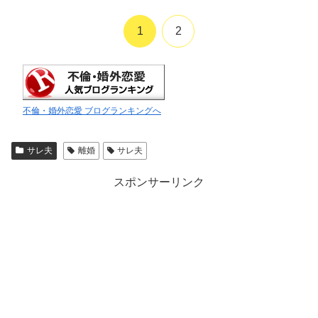
1
2
不倫・婚外恋愛 ブログランキングへ
サレ夫
離婚
サレ夫
スポンサーリンク