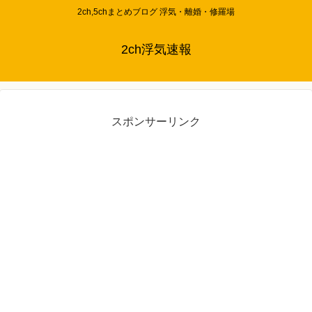
2ch,5chまとめブログ 浮気・離婚・修羅場
2ch浮気速報
スポンサーリンク