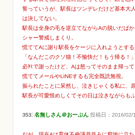
誓っていうが、駅長はツンデレだけど基本大
は決してない。
駅長は全身の毛を逆立てながらAの脱いだば
シャー警戒しまくり。
慌ててAに謝り駅長をケージに入れようとす
「なんだこのクソ猫！不愉快だ！もう帰る！
必ﾀﾋで謝ったけど、Aは怒ってそのまま帰っ
慌ててメールやLINEするも完全既読無視。
振られたことに呆然し、泣きじゃくる私に、
駅長が可愛恨めしくてその日は泣きながらも
353:
名無しさん＠おーぷん
投稿日：2016/02/14(
だが、現在Aは育休不倫議員並みに窮地に立た