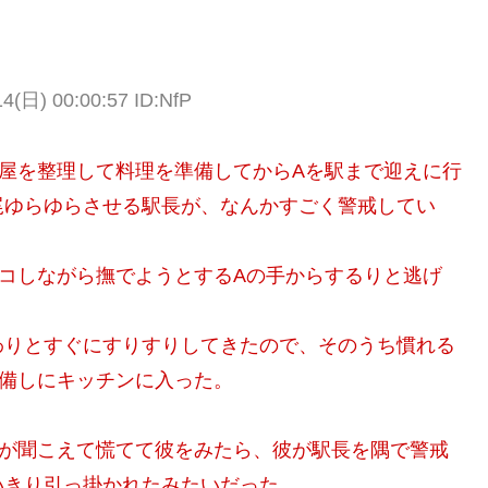
日) 00:00:57 ID:NfP
部屋を整理して料理を準備してからAを駅まで迎えに行
尾ゆらゆらさせる駅長が、なんかすごく警戒してい
コしながら撫でようとするAの手からするりと逃げ
わりとすぐにすりすりしてきたので、そのうち慣れる
準備しにキッチンに入った。
声が聞こえて慌てて彼をみたら、彼が駅長を隅で警戒
いきり引っ掛かれたみたいだった。