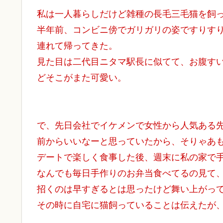
私は一人暮らしだけど雑種の長毛三毛猫を飼
半年前、コンビニ傍でガリガリの姿ですりす
連れて帰ってきた。
見た目は二代目ニタマ駅長に似てて、お腹す
どそこがまた可愛い。
で、先日会社でイケメンで女性から人気ある
前からいいなーと思っていたから、そりゃあも
デートで楽しく食事した後、週末に私の家で
なんでも毎日手作りのお弁当食べてるの見て
招くのは早すぎるとは思ったけど舞い上がって
その時に自宅に猫飼っていることは伝えたが