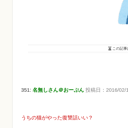
この記事
351:
名無しさん＠おーぷん
投稿日：2016/02/13(
うちの猫がやった復讐話いい？