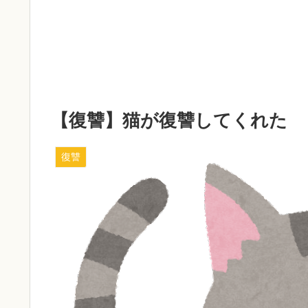
【復讐】猫が復讐してくれた
復讐