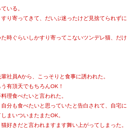
っている。
りすり寄ってきて、だいぶ迷ったけど見捨てられずに
いた時ぐらいしかすり寄ってこないツンデレ猫、だけ
先輩社員Aから、こっそりと食事に誘われた。
う有頂天でもちろんOK！
手料理食べたいと言われた。
、自分も食べたいと思っていたと告白されて、自宅に
しまいついまたまたOK。
、猫好きだと言われますます舞い上がってしまった。