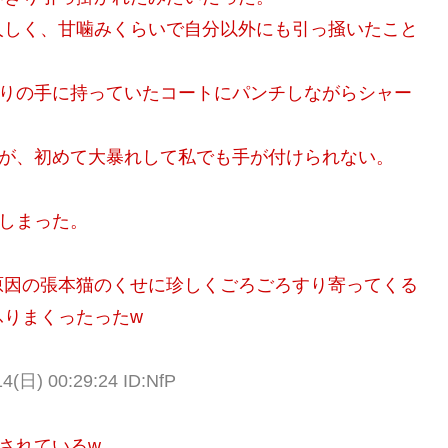
人しく、甘噛みくらいで自分以外にも引っ掻いたこと
かりの手に持っていたコートにパンチしながらシャー
るが、初めて大暴れして私でも手が付けられない。
」
てしまった。
原因の張本猫のくせに珍しくごろごろすり寄ってくる
ふりまくったったw
日) 00:29:24 ID:NfP
されているw