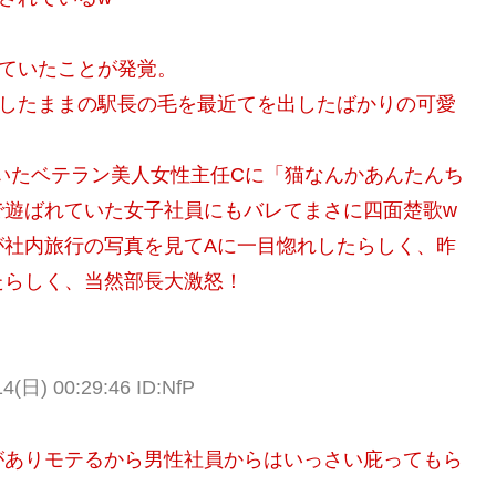
ていたことが発覚。
着したままの駅長の毛を最近てを出したばかりの可愛
いたベテラン美人女性主任Cに「猫なんかあんたんち
で遊ばれていた女子社員にもバレてまさに四面楚歌w
が社内旅行の写真を見てAに一目惚れしたらしく、昨
たらしく、当然部長大激怒！
日) 00:29:46 ID:NfP
がありモテるから男性社員からはいっさい庇ってもら