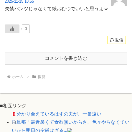
2025-11-15 18:55
失禁パンツじゃなくて紙おむつでいいと思うよｗ
0
返信
コメントを書き込む
ホーム
復讐
■相互リンク
分かり合えているはずの夫が、一番遠い
旦那「最近暑くて食欲無いからさ、色々やらなくてい
いから明日の夕飯はざる...