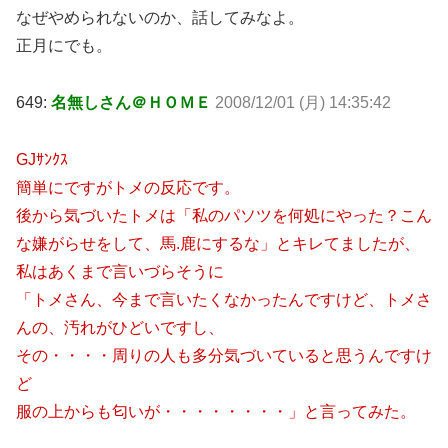
なぜやめられないのか、話してみなよ。
正月にでも。
649:
名無しさん＠ＨＯＭＥ
2008/12/01 (月) 14:35:42
GJｻﾝｸｽ
簡単にですがトメの反応です。
後から気づいたトメは「私のパソツを何処にやった？こん
な嫌がらせをして、馬.鹿にするな」とキレてましたが、
私はあくまで言いづらそうに
「トメさん、今まで言いたくなかったんですけど、トメさ
んの、汚れがひどいですし、
その・・・・周りの人も多分気づいていると思うんですけ
ど
服の上からも匂いが・・・・・・・・」と言ってみた。