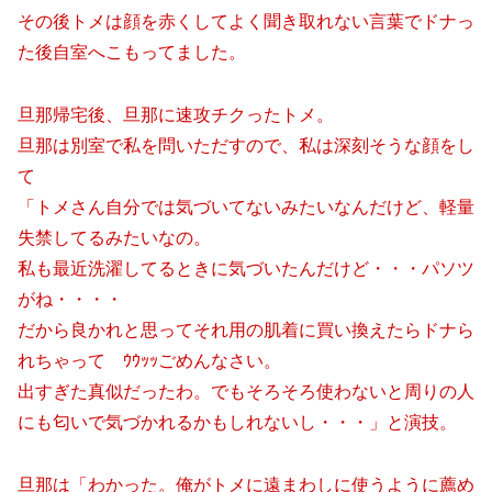
その後トメは顔を赤くしてよく聞き取れない言葉でドナっ
た後自室へこもってました。
旦那帰宅後、旦那に速攻チクったトメ。
旦那は別室で私を問いただすので、私は深刻そうな顔をし
て
「トメさん自分では気づいてないみたいなんだけど、軽量
失禁してるみたいなの。
私も最近洗濯してるときに気づいたんだけど・・・パソツ
がね・・・・
だから良かれと思ってそれ用の肌着に買い換えたらドナら
れちゃって ｳｳｯｯごめんなさい。
出すぎた真似だったわ。でもそろそろ使わないと周りの人
にも匂いで気づかれるかもしれないし・・・」と演技。
旦那は「わかった。俺がトメに遠まわしに使うように薦め