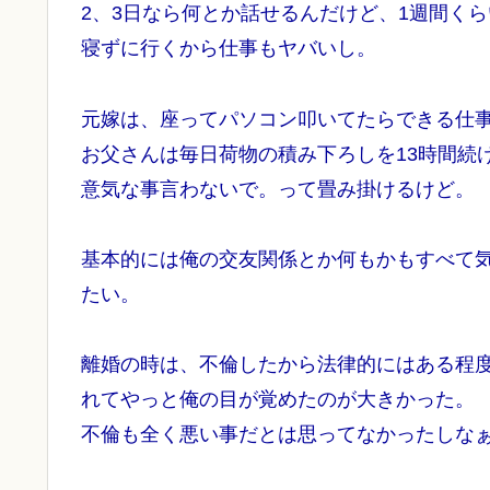
2、3日なら何とか話せるんだけど、1週間く
寝ずに行くから仕事もヤバいし。
元嫁は、座ってパソコン叩いてたらできる仕
お父さんは毎日荷物の積み下ろしを13時間続
意気な事言わないで。って畳み掛けるけど。
基本的には俺の交友関係とか何もかもすべて
たい。
離婚の時は、不倫したから法律的にはある程
れてやっと俺の目が覚めたのが大きかった。
不倫も全く悪い事だとは思ってなかったしな