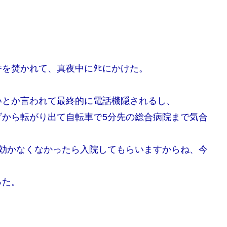
を焚かれて、真夜中にﾀﾋにかけた。
いとか言われて最終的に電話機隠されるし、
ダから転がり出て自転車で5分先の総合病院まで気合
が効かなくなかったら入院してもらいますからね、今
った。