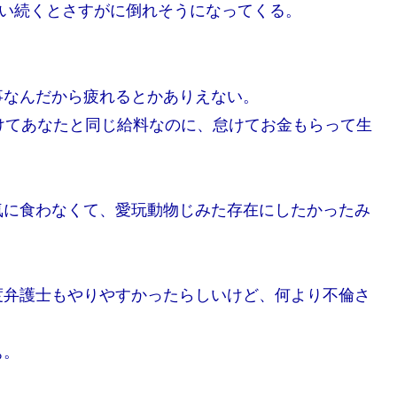
らい続くとさすがに倒れそうになってくる。
事なんだから疲れるとかありえない。
けてあなたと同じ給料なのに、怠けてお金もらって生
気に食わなくて、愛玩動物じみた存在にしたかったみ
度弁護士もやりやすかったらしいけど、何より不倫さ
ぁ。