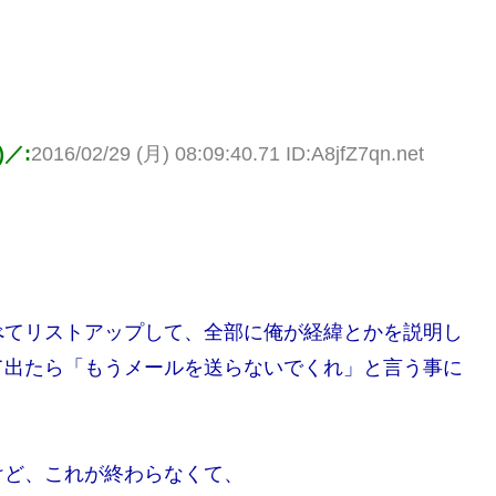
／:
2016/02/29 (月) 08:09:40.71 ID:A8jfZ7qn.net
べてリストアップして、全部に俺が経緯とかを説明し
て出たら「もうメールを送らないでくれ」と言う事に
けど、これが終わらなくて、