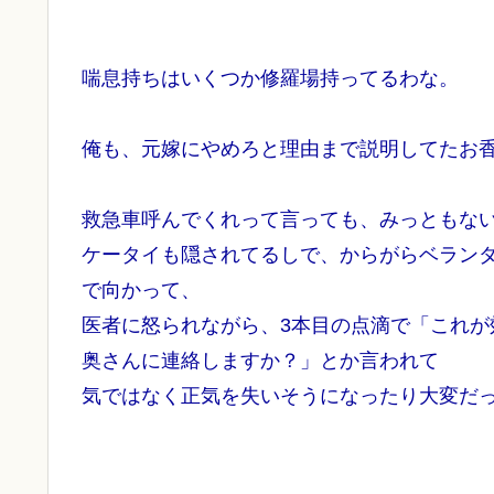
喘息持ちはいくつか修羅場持ってるわな。
俺も、元嫁にやめろと理由まで説明してたお香
救急車呼んでくれって言っても、みっともな
ケータイも隠されてるしで、からがらベラン
で向かって、
医者に怒られながら、3本目の点滴で「これ
奥さんに連絡しますか？」とか言われて
気ではなく正気を失いそうになったり大変だ