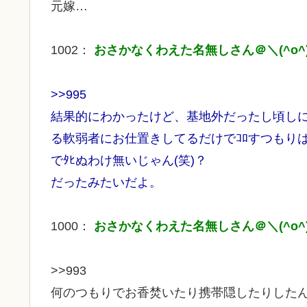
元嫁…
1002：
おさかなくわえた名無しさん＠＼(^o^)
>>995
結果的にわかったけど、基地外だったし頃し
る軟弱者にお仕置きしてるだけでｺﾛすつもり
でﾀﾋぬわけ無いじゃん(笑)？
だったみたいだよ。
1000：
おさかなくわえた名無しさん＠＼(^o^)
>>993
何のつもりでお香焚いたり携帯隠したりした