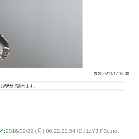
2025/11/17 15:00
は
約6分
で読めます。
／:
2016/02/29 (月) 00:22:22.54 ID:I1zY3.P3c.net