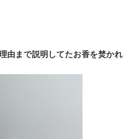
理由まで説明してたお香を焚かれ