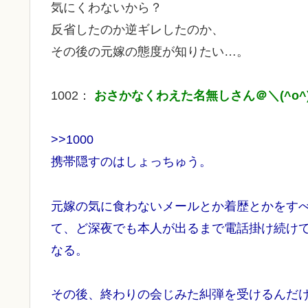
気にくわないから？
反省したのか逆ギレしたのか、
その後の元嫁の態度が知りたい…。
1002：
おさかなくわえた名無しさん＠＼(^o^)
>>1000
携帯隠すのはしょっちゅう。
元嫁の気に食わないメールとか着歴とかをす
て、ど深夜でも本人が出るまで電話掛け続け
なる。
その後、終わりの会じみた糾弾を受けるんだ