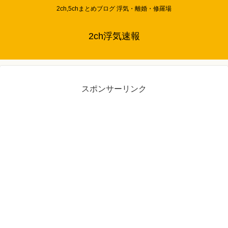
2ch,5chまとめブログ 浮気・離婚・修羅場
2ch浮気速報
スポンサーリンク