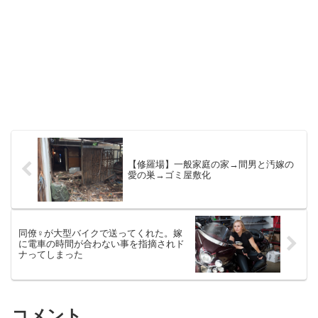
【修羅場】一般家庭の家→間男と汚嫁の
愛の巣→ゴミ屋敷化
同僚♀が大型バイクで送ってくれた。嫁
に電車の時間が合わない事を指摘されド
ナってしまった
コメント