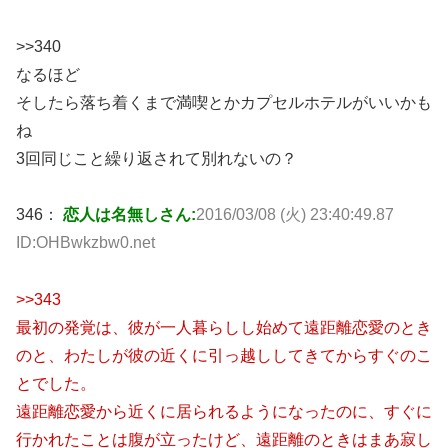
>>340
なるほど
そしたら落ち着くまで満喫とかカプセルホテルがいいかも
ね
3回同じこと繰り返されて別れないの？
346：
恋人は名無しさん:
2016/03/08 (火) 23:40:49.87
ID:OHBwkzbw0.net
>>343
最初の発覚は、彼が一人暮らしし始めて遠距離恋愛のとき
のと、わたしが彼の近くに引っ越ししてきてからすぐのこ
とでした。
遠距離恋愛から近くに居られるようになったのに、すぐに
行かれたことは腹が立ったけど、遠距離のときはまあ寂し