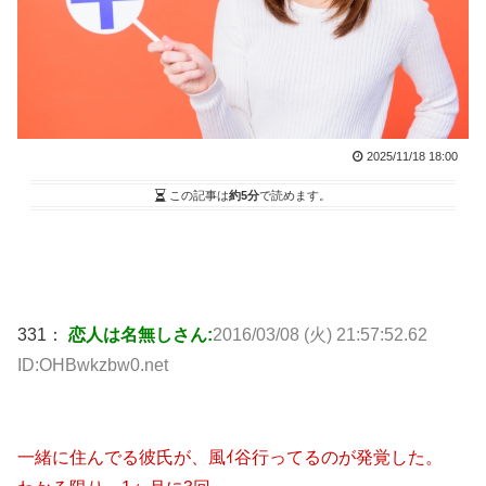
2025/11/18 18:00
この記事は
約5分
で読めます。
331：
恋人は名無しさん:
2016/03/08 (火) 21:57:52.62
ID:OHBwkzbw0.net
一緒に住んでる彼氏が、風ｲ谷行ってるのが発覚した。