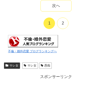
次へ
1
2
不倫・婚外恋愛 ブログランキングへ
サレ女
サレ女
愚痴
スポンサーリンク