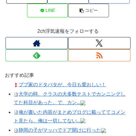
LINE
コピー
2ch浮気速報をフォローする
おすすめ記事
ブブ家のドタバタが、今日も愛おしい！
大学の時、クラスの大多数テストでカンニングし
てた科目があった。で、カン...
俺が書いた内容がまとめブログに載っててコメン
ト見たら、俺は一切してない...
静岡の子がマッハでドア開けに行った