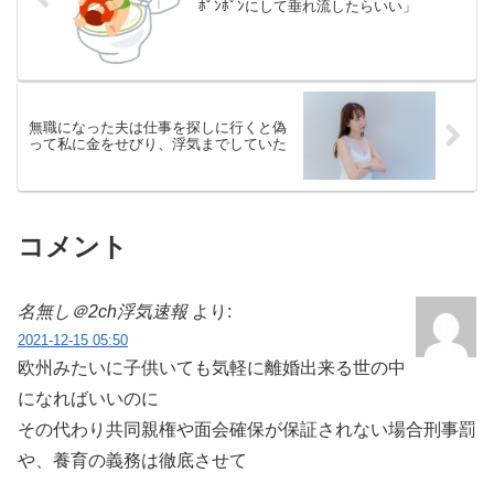
ﾎﾟﾝﾎﾟﾝにして垂れ流したらいい」
無職になった夫は仕事を探しに行くと偽
って私に金をせびり、浮気までしていた
コメント
名無し＠2ch浮気速報
より:
2021-12-15 05:50
欧州みたいに子供いても気軽に離婚出来る世の中
になればいいのに
その代わり共同親権や面会確保が保証されない場合刑事罰
や、養育の義務は徹底させて