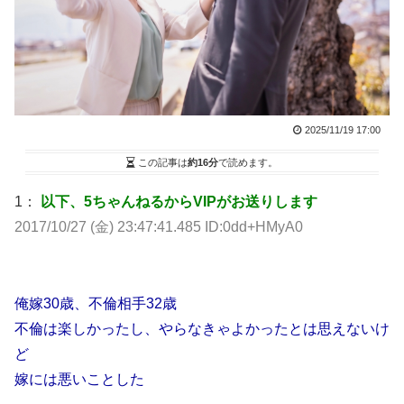
2025/11/19 17:00
この記事は
約16分
で読めます。
1：
以下、5ちゃんねるからVIPがお送りします
2017/10/27 (金) 23:47:41.485 ID:0dd+HMyA0
俺嫁30歳、不倫相手32歳
不倫は楽しかったし、やらなきゃよかったとは思えないけ
ど
嫁には悪いことした