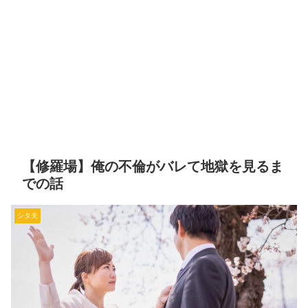
【修羅場】俺の不倫がバレて地獄を見るま
での話
シタ夫