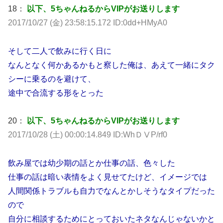
18：
以下、5ちゃんねるからVIPがお送りします
2017/10/27 (金) 23:58:15.172 ID:0dd+HMyA0
そして二人で飲みに行く日に
なんとなく何かあるかもと察した俺は、あえて一緒にタク
シーに乗るのを避けて、
途中で合流する形をとった
20：
以下、5ちゃんねるからVIPがお送りします
2017/10/28 (土) 00:00:14.849 ID:WhＤⅤP/rf0
飲み屋では幼少期の話とか仕事の話、色々した
仕事の話は暗い表情をよく見せてたけど、イメージでは
人間関係トラブルも自力でなんとかしそうなタイプだった
ので
自分に相談するためにとっておいたネタなんじゃないかと