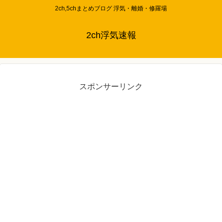
2ch,5chまとめブログ 浮気・離婚・修羅場
2ch浮気速報
スポンサーリンク