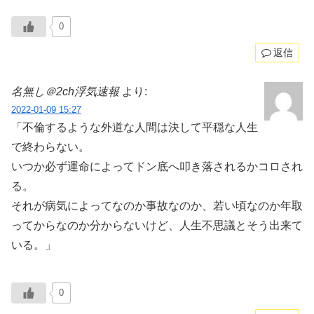
0
返信
名無し＠2ch浮気速報
より:
2022-01-09 15:27
「不倫するような外道な人間は決して平穏な人生
で終わらない。
いつか必ず運命によってドン底へ叩き落されるかコロされ
る。
それが病気によってなのか事故なのか、若い頃なのか年取
ってからなのか分からないけど、人生不思議とそう出来て
いる。」
0