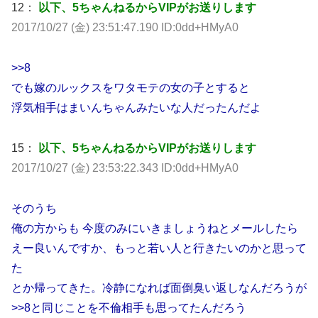
12：
以下、5ちゃんねるからVIPがお送りします
2017/10/27 (金) 23:51:47.190 ID:0dd+HMyA0
>>8
でも嫁のルックスをワタモテの女の子とすると
浮気相手はまいんちゃんみたいな人だったんだよ
15：
以下、5ちゃんねるからVIPがお送りします
2017/10/27 (金) 23:53:22.343 ID:0dd+HMyA0
そのうち
俺の方からも 今度のみにいきましょうねとメールしたら
えー良いんですか、もっと若い人と行きたいのかと思って
た
とか帰ってきた。冷静になれば面倒臭い返しなんだろうが
>>8と同じことを不倫相手も思ってたんだろう