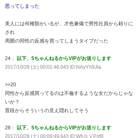
思ってしまった
美人には何種類かいるが、才色兼備で男性社員から頼りに
され
周囲の同性の反感を買ってしまうタイプだった
24：
以下、5ちゃんねるからVIPがお送りします
2017/10/28 (土) 00:01:46.043 ID:NAyYh9JIa
>>20
同性から反感買ってるのは不倫するような女だからじゃな
いか？
普段からそういうの見え隠れしてそう
28：
以下、5ちゃんねるからVIPがお送りします
2017/10/28 (土) 00:09:49.643 ID:WhＤⅤP/rf0