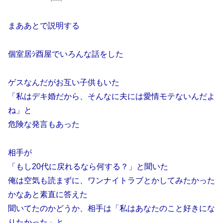
まああとで説明する
個室居ｼ酉屋でいろんな話をした
ゲスなんだがお互い子供もいた
「私はデキ婚だから、そんなに夫には愛情モテないんだよ
ね」と
危険な発言もあった
相手が
「もし20代に戻れるなら何する？」と聞いた
俺は空気も読まずに、ワンナイトラブとかしてみたかった
かなあと素直に答えた
聞いてたのかどうか、相手は「私はあなたのこと好きにな
りたかった」と