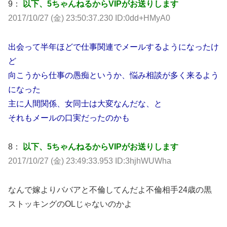
9：
以下、5ちゃんねるからVIPがお送りします
2017/10/27 (金) 23:50:37.230 ID:0dd+HMyA0
出会って半年ほどで仕事関連でメールするようになったけ
ど
向こうから仕事の愚痴というか、悩み相談が多く来るよう
になった
主に人間関係、女同士は大変なんだな、と
それもメールの口実だったのかも
8：
以下、5ちゃんねるからVIPがお送りします
2017/10/27 (金) 23:49:33.953 ID:3hjhWUWha
なんで嫁よりババアと不倫してんだよ不倫相手24歳の黒
ストッキングのOLじゃないのかよ