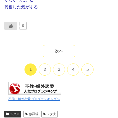
興奮した気がする
0
次へ
1
2
3
4
5
不倫・婚外恋愛 ブログランキングへ
シタ夫
修羅場
シタ夫