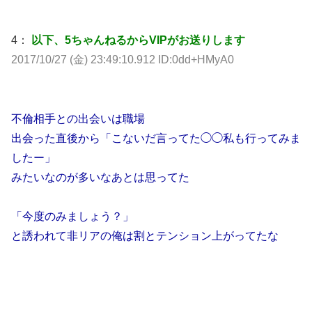
4：
以下、5ちゃんねるからVIPがお送りします
2017/10/27 (金) 23:49:10.912 ID:0dd+HMyA0
不倫相手との出会いは職場
出会った直後から「こないだ言ってた◯◯私も行ってみま
したー」
みたいなのが多いなあとは思ってた
「今度のみましょう？」
と誘われて非リアの俺は割とテンション上がってたな