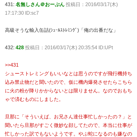
431:
名無しさん＠おーぷん
投稿日：2016/03/17(木)
17:17:30 ID:sc7
高級そうな輸入缶詰(ｼｭｰﾙｽﾄﾚﾐﾝｸﾞ)「俺の出番だな」
432:
428
投稿日：2016/03/17(木) 20:35:54 ID:UPt
>>431
シューストレミングもいいなとは思うのですが飛行機持ち
込み禁止物だと聞いたので、仮に機内爆発させたらこちら
に火の粉が降りかからないとは限りません。なのでおもち
ゃで済むものにしました。
旦那に「そういえば、お兄さん達仕事忙しかったの？」と
聞いたら旦那がすごく微妙な顔してたので、本当に仕事が
忙しかった訳でもないようです。やぶ蛇になるのも嫌なの