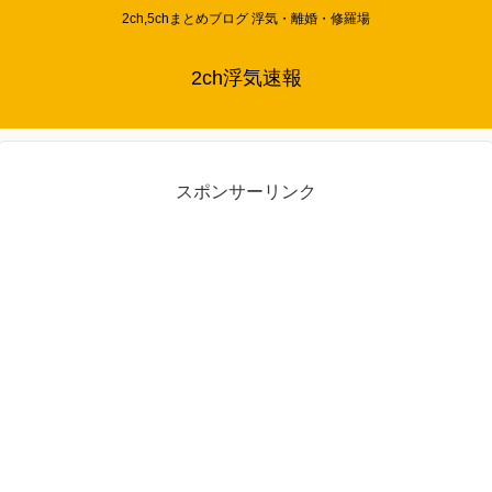
2ch,5chまとめブログ 浮気・離婚・修羅場
2ch浮気速報
スポンサーリンク