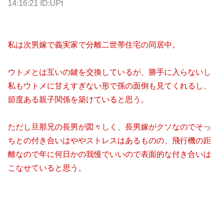
14:16:21 ID:UPt
私は次男嫁で義実家で分離二世帯住宅の同居中。
ウトメとは互いの鍵を交換しているが、勝手に入らないし
私もウトメに甘えすぎない形で孫の面倒も見てくれるし、
節度ある親子関係を築けていると思う。
ただし旦那兄の長男が図々しく、長男嫁がクソなのでそっ
ちとの付き合いはややストレスはあるものの、飛行機の距
離なので年に何日かの我慢でいいので表面的な付き合いは
こなせていると思う。