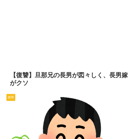
【復讐】旦那兄の長男が図々しく、長男嫁
がクソ
復讐