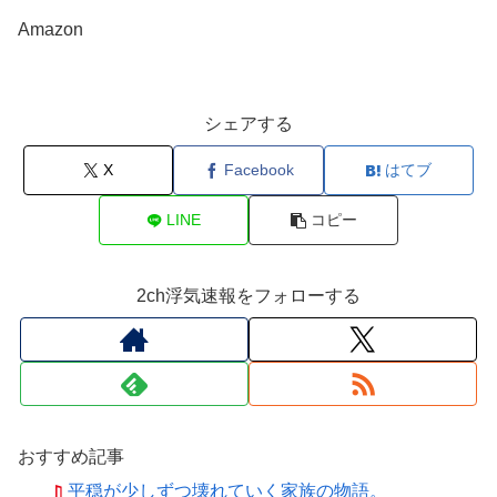
Amazon
シェアする
X
Facebook
はてブ
LINE
コピー
2ch浮気速報をフォローする
おすすめ記事
平穏が少しずつ壊れていく家族の物語。