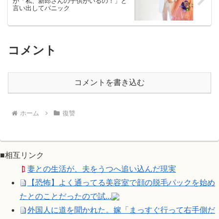
が「私、新郎さんの子供がいるの！」と
言い出してパニック
コメント
コメントを書き込む
ホーム
復讐
■相互リンク
妻との生活が、夫をうつへ追い込んだ現実
【恐怖】よく通ってる美容室で顔の脱毛パックを始め
たとのことだったので試...
外国人に道を聞かれた。嫁「まっすぐ行って右手側だ