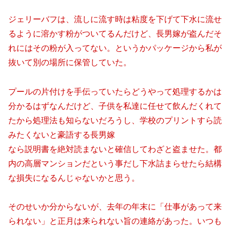
ジェリーバフは、流しに流す時は粘度を下げて下水に流せ
るように溶かす粉がついてるんだけど、長男嫁が盗んだそ
れにはその粉が入ってない。というかパッケージから私が
抜いて別の場所に保管していた。
プールの片付けを手伝っていたらどうやって処理するかは
分かるはずなんだけど、子供を私達に任せて飲んだくれて
たから処理法も知らないだろうし、学校のプリントすら読
みたくないと豪語する長男嫁
なら説明書を絶対読まないと確信してわざと盗ませた。都
内の高層マンションだという事だし下水詰まらせたら結構
な損失になるんじゃないかと思う。
そのせいか分からないが、去年の年末に「仕事があって来
られない」と正月は来られない旨の連絡があった。いつも