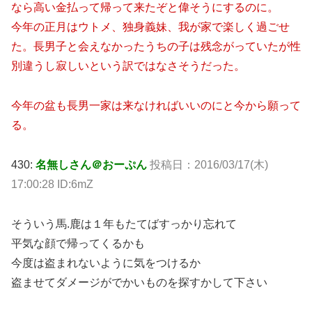
なら高い金払って帰って来たぞと偉そうにするのに。
今年の正月はウトメ、独身義妹、我が家で楽しく過ごせ
た。長男子と会えなかったうちの子は残念がっていたが性
別違うし寂しいという訳ではなさそうだった。
今年の盆も長男一家は来なければいいのにと今から願って
る。
430:
名無しさん＠おーぷん
投稿日：2016/03/17(木)
17:00:28 ID:6mZ
そういう馬.鹿は１年もたてばすっかり忘れて
平気な顔で帰ってくるかも
今度は盗まれないように気をつけるか
盗ませてダメージがでかいものを探すかして下さい