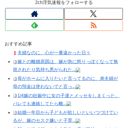
2ch浮気速報をフォローする
おすすめ記事
夫婦なのに、心が一番遠かった日々
嫁との離婚原因は、嫁が急に怒りっぽくなって無
視されたり気持ち悪がられた...
母がホームに入りたいと言ってるのに、弟夫婦が
母の預金は使わないでと言っ...
1/4嫁の妊娠中に女の子達とメッセをしまくった。
バレても連絡してたら離...
結婚一年目から子どもが欲しいといいつづけてい
るが、嫁のセスク嫌いと子育...