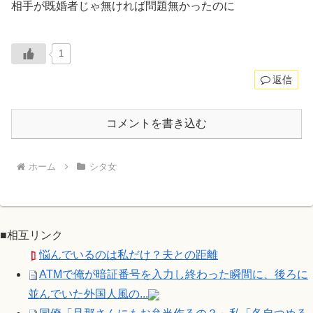
相手が既婚者じゃ無ければ問題無かったのに
1
返信
コメントを書き込む
ホーム
シタ女
■相互リンク
悩んでいるのは私だけ？夫との距離
ATMで俺が暗証番号を入力し終わった瞬間に、後ろに
並んでいた外国人風の...