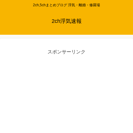
2ch,5chまとめブログ 浮気・離婚・修羅場
2ch浮気速報
スポンサーリンク