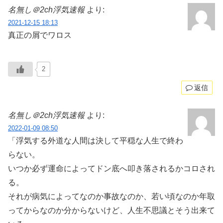
名無し＠2ch浮気速報
より:
2021-12-15 18:13
真正の屑でワロス
2
返信
名無し＠2ch浮気速報
より:
2022-01-09 08:50
「浮気する外道な人間は決して平穏な人生で終わ
らない。
いつか必ず運命によってドン底へ叩き落されるかコロされ
る。
それが病気によってなのか事故なのか、若い頃なのか年取
ってからなのか分からないけど、人生不思議とそう出来て