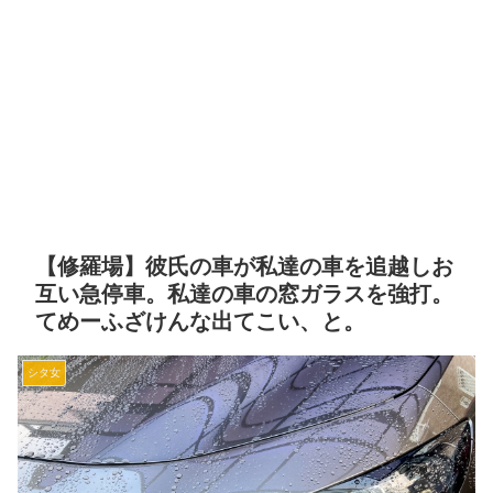
【修羅場】彼氏の車が私達の車を追越しお
互い急停車。私達の車の窓ガラスを強打。
てめーふざけんな出てこい、と。
シタ女