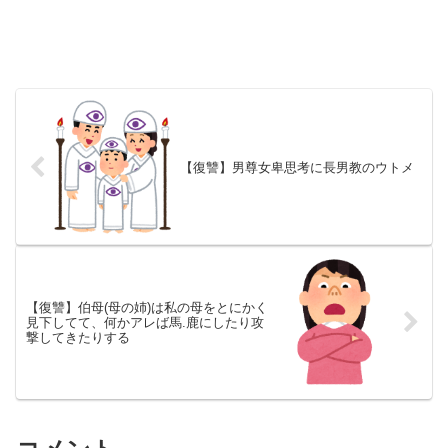
【復讐】男尊女卑思考に長男教のウトメ
【復讐】伯母(母の姉)は私の母をとにかく
見下してて、何かアレば馬.鹿にしたり攻
撃してきたりする