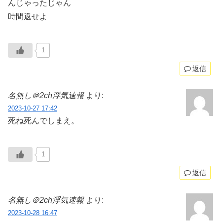
んじゃったじゃん
時間返せよ
1
返信
名無し＠2ch浮気速報
より:
2023-10-27 17:42
死ね死んでしまえ。
1
返信
名無し＠2ch浮気速報
より:
2023-10-28 16:47