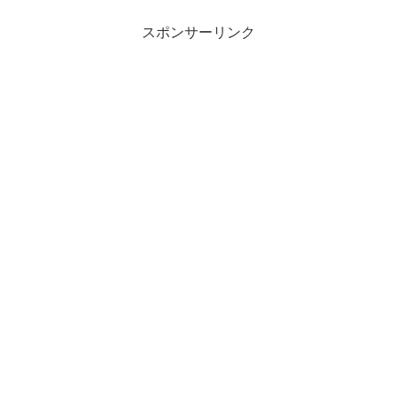
らったと勘違いしている２週間...
スポンサーリンク