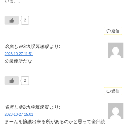
いる。」
2
返信
名無し＠2ch浮気速報
より:
2023-10-27 11:51
公衆便所だな
2
返信
名無し＠2ch浮気速報
より:
2023-10-27 15:01
まーんを擁護出来る所があるのかと思って全部読