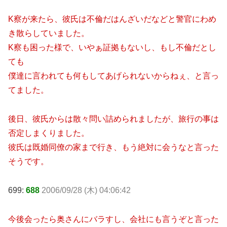
K察が来たら、彼氏は不倫だはんざいだなどと警官にわめ
き散らしていました。
K察も困った様で、いやぁ証拠もないし、もし不倫だとし
ても
僕達に言われても何もしてあげられないからねぇ、と言っ
てました。
後日、彼氏からは散々問い詰められましたが、旅行の事は
否定しまくりました。
彼氏は既婚同僚の家まで行き、もう絶対に会うなと言った
そうです。
699:
688
2006/09/28 (木) 04:06:42
今後会ったら奥さんにバラすし、会社にも言うぞと言った