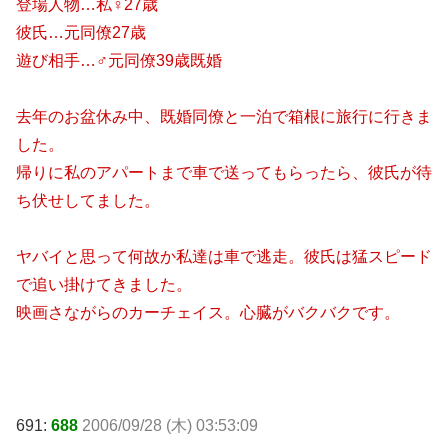
登場人物…私♀27歳
彼氏…元同僚27歳
遊び相手…♂元同僚39歳既婚
去年のお盆休み中、既婚同僚と一泊で箱根に旅行に行きま
した。
帰りに私のアパートまで車で送ってもらったら、彼氏が待
ち伏せしてました。
ヤバイと思って何故か私達は車で逃走。彼氏は猛スピード
で追い掛けてきました。
映画さながらのカーチェイス。心臓がバクバクです。
691:
688
2006/09/28 (木) 03:53:09