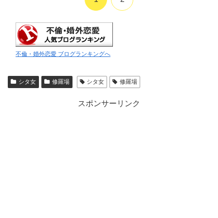
不倫・婚外恋愛 ブログランキングへ
シタ女
修羅場
シタ女
修羅場
スポンサーリンク