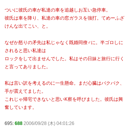
ついに彼氏の車が私達の車を追越しお互い急停車。
彼氏は車を降り、私達の車の窓ガラスを強打。てめーふざ
けんな出てこい、と。
なぜか怒りの矛先は私じゃなく既婚同僚♂に。半ゴロしに
されると思い私達は
ロックをして出ませんでした。私はその日妹と旅行に行く
と言ってありました。
私は言い訳を考えるのに一生懸命。まだ心臓はバクバク、
手が震えてました。
これじゃ帰宅できないと思いK察を呼びました。彼氏は興
奮しています。
695:
688
2006/09/28 (木) 04:01:26