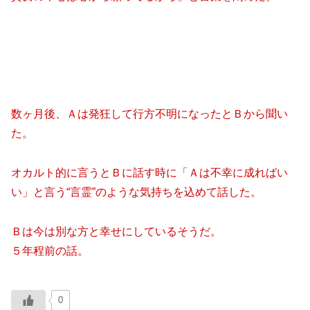
数ヶ月後、Ａは発狂して行方不明になったとＢから聞い
た。
オカルト的に言うとＢに話す時に「Ａは不幸に成ればい
い」と言う“言霊”のような気持ちを込めて話した。
Ｂは今は別な方と幸せにしているそうだ。
５年程前の話。
0