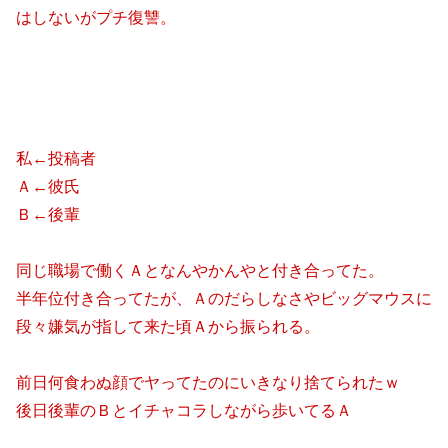
はしないがプチ復讐。
私←投稿者
Ａ←彼氏
Ｂ←後輩
同じ職場で働くＡとなんやかんやと付き合ってた。
半年位付き合ってたが、Ａのだらしなさやビッグマウスに
段々嫌気が指して来た頃Ａから振られる。
前日何食わぬ顔でヤってたのにいきなり捨てられたｗ
後日後輩のＢとイチャコラしながら歩いてるＡ