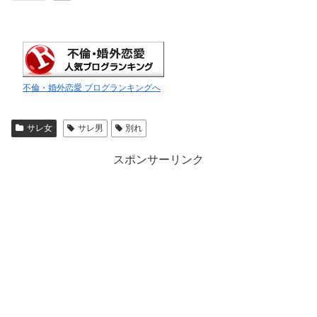
不倫・婚外恋愛 ブログランキングへ
サレ女
サレ男
別れ
スポンサーリンク