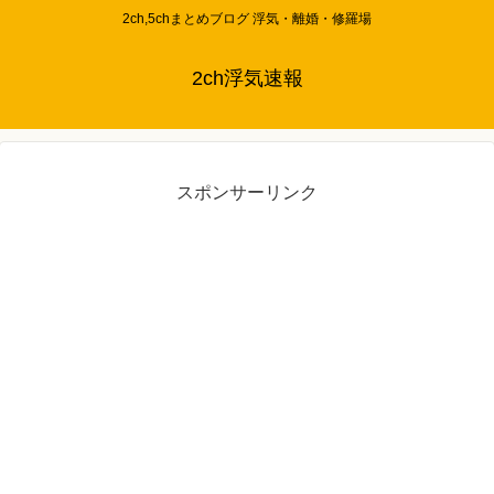
2ch,5chまとめブログ 浮気・離婚・修羅場
2ch浮気速報
スポンサーリンク