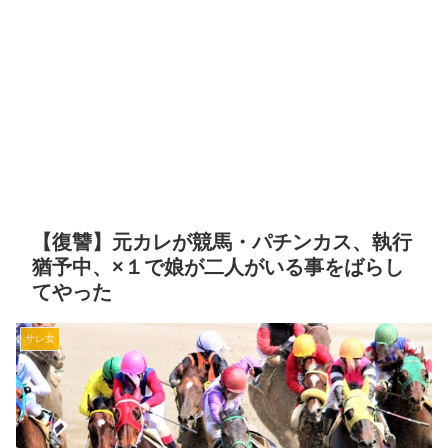
【復讐】元カレが競馬・パチンカス、執行
猶予中、×１で娘が二人がいる事をばらし
てやった
サレ女