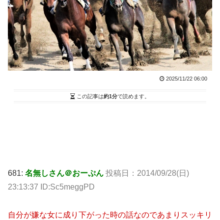
2025/11/22 06:00
この記事は
約1分
で読めます。
681:
名無しさん＠おーぷん
投稿日：2014/09/28(日)
23:13:37 ID:Sc5meggPD
自分が嫌な女に成り下がった時の話なのであまりスッキリ