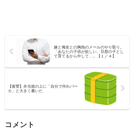
嫁と俺友との胸熱のメールのやり取り。
「あなたの子供が欲しい、旦那の子とし
て育てるから中して…」【１／４】
【復讐】弁当箱の上に「自分で作れバー
カ」と大きく書いた
コメント