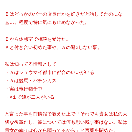
Ｂはどっかのバーの店長だかを好きだと話してたのにな
ぁ…。程度で特に気にも止めなかった。
Ｂから休憩室で相談を受けた。
Ａと付き合い初めた事や、Ａの避○しない事。
私は知ってる情報として
・Ａはシュウマイ都市に都合のいいがいる
・Ａは競馬・パチンカス
・実は執行猶予中
・×１で娘が二人がいる
と言った事を前情報で教えた上で「それでも貴女は私の大
切な後輩だし、彼については何も思い残す事はない。私は
貴女の幸せは心から願ってるから」と言葉を閉めた。