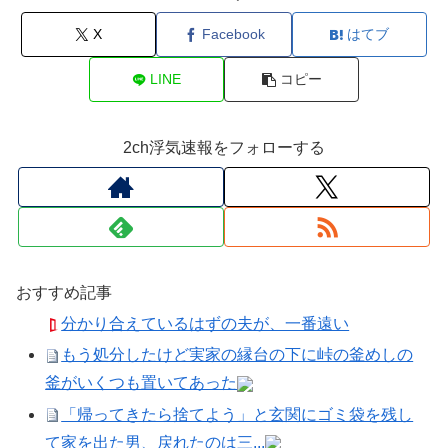
X
Facebook
はてブ
LINE
コピー
2ch浮気速報をフォローする
おすすめ記事
分かり合えているはずの夫が、一番遠い
もう処分したけど実家の縁台の下に峠の釜めしの
釜がいくつも置いてあった
「帰ってきたら捨てよう」と玄関にゴミ袋を残し
て家を出た男、戻れたのは三...