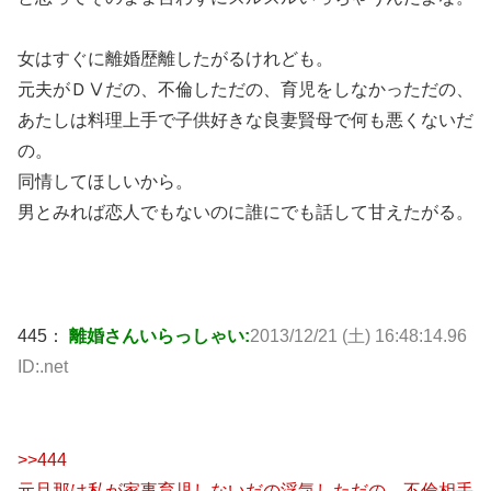
女はすぐに離婚歴離したがるけれども。
元夫がＤⅤだの、不倫しただの、育児をしなかっただの、
あたしは料理上手で子供好きな良妻賢母で何も悪くないだ
の。
同情してほしいから。
男とみれば恋人でもないのに誰にでも話して甘えたがる。
445：
離婚さんいらっしゃい:
2013/12/21 (土) 16:48:14.96
ID:.net
>>444
元旦那は私が家事育児しないだの浮気しただの、不倫相手