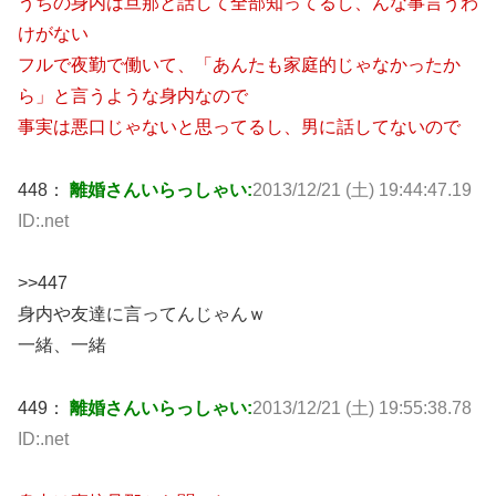
うちの身内は旦那と話して全部知ってるし、んな事言うわ
けがない
フルで夜勤で働いて、「あんたも家庭的じゃなかったか
ら」と言うような身内なので
事実は悪口じゃないと思ってるし、男に話してないので
448：
離婚さんいらっしゃい:
2013/12/21 (土) 19:44:47.19
ID:.net
>>447
身内や友達に言ってんじゃんｗ
一緒、一緒
449：
離婚さんいらっしゃい:
2013/12/21 (土) 19:55:38.78
ID:.net