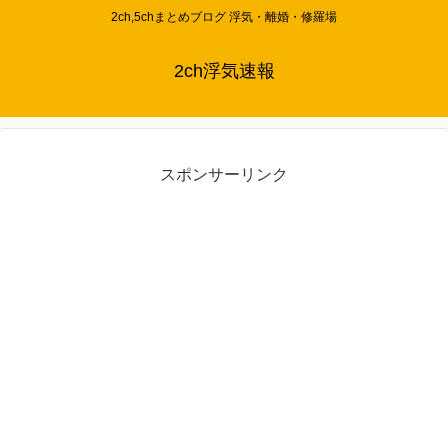
2ch,5chまとめブログ 浮気・離婚・修羅場
2ch浮気速報
スポンサーリンク