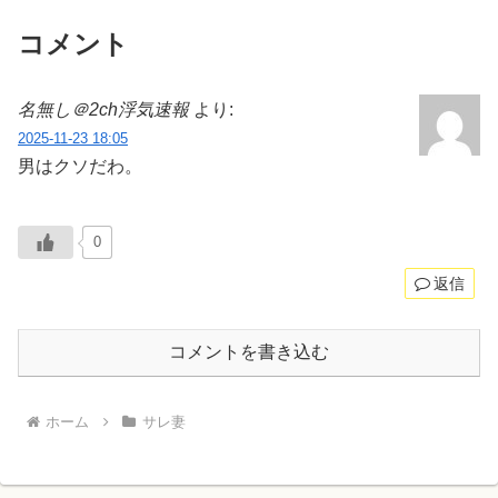
コメント
名無し＠2ch浮気速報
より:
2025-11-23 18:05
男はクソだわ。
0
返信
コメントを書き込む
ホーム
サレ妻