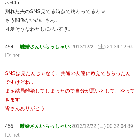
>>445
別れた夫のSNS見てる時点で終わってるわｗ
もう関係ないのにさあ。
可愛そうなわたしに○いすぎ。
454：
離婚さんいらっしゃい:
2013/12/21 (土) 21:34:12.64
ID:.net
SNSは見たんじゃなく、共通の友達に教えてもらったん
ですけどね…
まぁ結局離婚してしまったので自分が悪いとして、やって
きます
皆さんありがとう
455：
離婚さんいらっしゃい:
2013/12/22 (日) 00:32:04.89
ID:.net