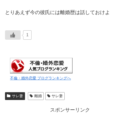
とりあえず今の彼氏には離婚歴は話しておけよ
1
不倫・婚外恋愛 ブログランキングへ
サレ妻
離婚
サレ妻
スポンサーリンク