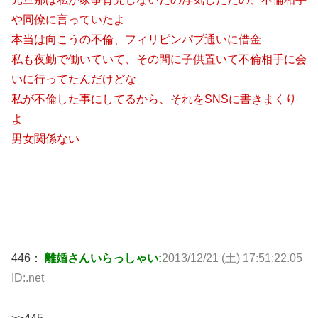
や同僚に言っていたよ
本当は向こうの不倫、フィリピンパブ通いに借金
私も夜勤で働いていて、その間に子供置いて不倫相手に会
いに行ってたんだけどな
私が不倫した事にしてるから、それをSNSに書きまくり
よ
男女関係ない
446：
離婚さんいらっしゃい:
2013/12/21 (土) 17:51:22.05
ID:.net