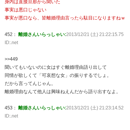
身内は直接旦那から聞いた
事実は悪口じゃない
事実が悪口なら、皆離婚理由言ったら駄目になりますねｗ
452：
離婚さんいらっしゃい:
2013/12/21 (土) 21:22:15.75
ID:.net
>>449
聞いてもいないのに女はすぐ離婚理由語り出して
同情が欲しくて「可哀想な女」の振りするでしょ。
だから言ってんじゃん。
離婚理由なんて他人は興味ねえんだから語り出すなよ。
453：
離婚さんいらっしゃい:
2013/12/21 (土) 21:23:14.52
ID:.net