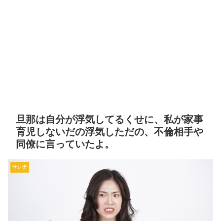
旦那は自分が浮気してるくせに、私が家事
育児しないだの浮気しただの、不倫相手や
同僚に言っていたよ。
サレ妻