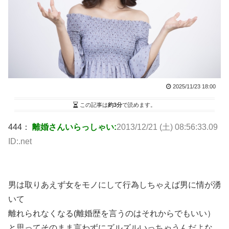
2025/11/23 18:00
この記事は
約3分
で読めます。
444：
離婚さんいらっしゃい:
2013/12/21 (土) 08:56:33.09
ID:.net
男は取りあえず女をモノにして行為しちゃえば男に情が湧
いて
離れられなくなる(離婚歴を言うのはそれからでもいい）
と思ってそのまま言わずにズルズルいっちゃうんだよな。