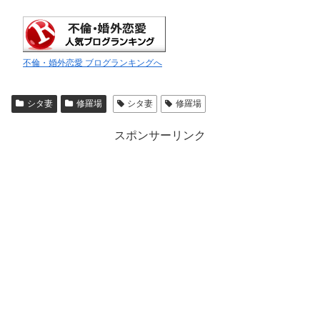
不倫・婚外恋愛 ブログランキングへ
シタ妻
修羅場
シタ妻
修羅場
スポンサーリンク