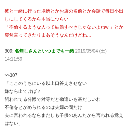
彼と一緒に行った場所とかお店の名前とか会話で毎日小出
しにしてくるから本当につらい
「不倫するような人って結婚すべきじゃないよねw 」とか
突然言ってきたりまあそうなんだけどね…
309:
名無しさんといつまでも一緒
2019/05/04 (土)
14:11:59
>>307
「ここのうちにいる以上口答えさせない
嫌なら出てけば？
飼われてる分際で対等だと勘違いも甚だしいわ
不倫をとがめられるのは夫婦の間だけ
夫に言われるならまだしも子供のあんたから言われる覚え
はない」