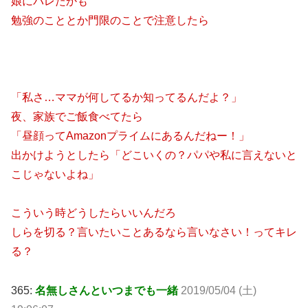
娘にバレたかも
勉強のこととか門限のことで注意したら
「私さ…ママが何してるか知ってるんだよ？」
夜、家族でご飯食べてたら
「昼顔ってAmazonプライムにあるんだねー！」
出かけようとしたら「どこいくの？パパや私に言えないと
こじゃないよね」
こういう時どうしたらいいんだろ
しらを切る？言いたいことあるなら言いなさい！ってキレ
る？
365:
名無しさんといつまでも一緒
2019/05/04 (土)