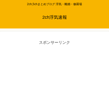
2ch,5chまとめブログ 浮気・離婚・修羅場
2ch浮気速報
スポンサーリンク