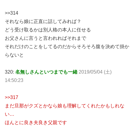
>>314
それなら娘に正直に話してみれば？
どう受け取るかは別人格の本人に任せる
お父さんに言うと言われればそれまで
それだけのことをしてるのだからそろそろ腹を決めて掛か
らないと
320:
名無しさんといつまでも一緒
2019/05/04 (土)
14:50:23
>>317
まだ旦那がクズとかなら娘も理解してくれたかもしれな
い…
ほんとに良き夫良き父親です