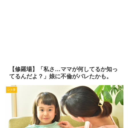
【修羅場】「私さ…ママが何してるか知っ
てるんだよ？」娘に不倫がバレたかも。
シタ妻