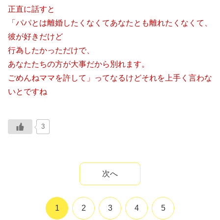
正直に話すと
「パパとは離婚したくなくてあなたとも離れたくなくて、
彼が好きだけど
行為したかっただけで、
あなたたちの方が大事だから別れます。
ごめんねママを許して」ってなるけどそれを上手く言わな
いとですね
3
次へ
1
2
3
4
5