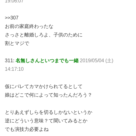
19:06:07
>>307
お前の家庭終わったな
さっさと離婚しろよ、子供のために
割とマジで
311:
名無しさんといつまでも一緒
2019/05/04 (土)
14:17:10
仮にバレてカマかけられてるとして
娘はどこで何によって知ったんだろう？
とりあえずしらを切るしかないというか
逆にどういう意味？て聞いてみるとか
でも演技力必要よね