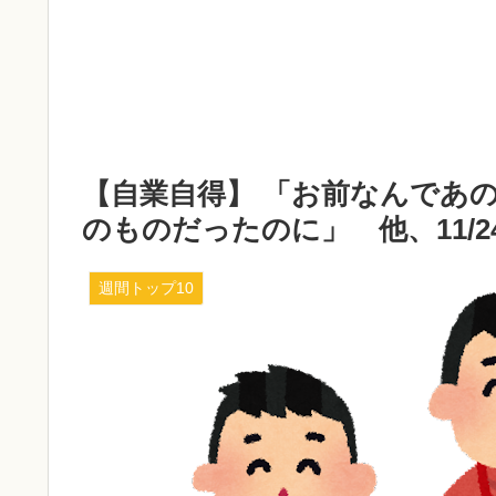
【自業自得】 「お前なんであ
のものだったのに」 他、11/24～
週間トップ10