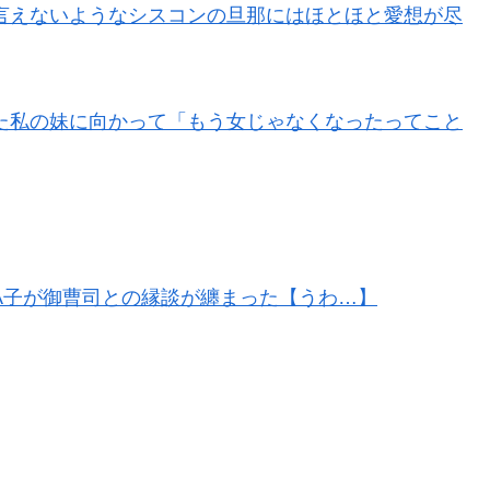
言えないようなシスコンの旦那にはほとほと愛想が尽
た私の妹に向かって「もう女じゃなくなったってこと
A子が御曹司との縁談が纏まった【うわ…】