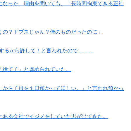
になった。理由を聞いても、「長時間拘束できる正社
くの？ドブスじゃん？俺のものだったのに」
もするから許して！と言われたので．．．
「捨て子」と虐められていた。
たから子供を１日預かってほしい。」と言われ預かっ
とある会社でイジメをしていた男が出てきた。