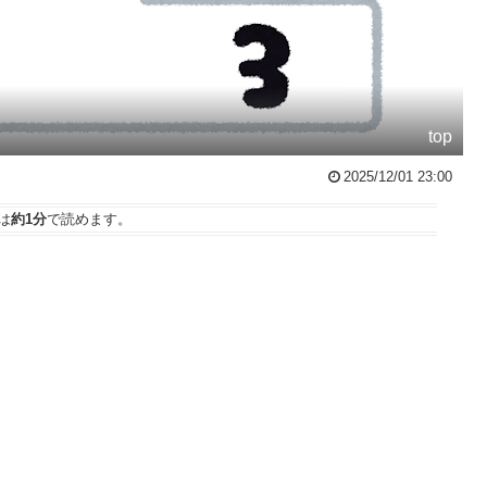
top
2025/12/01 23:00
は
約1分
で読めます。