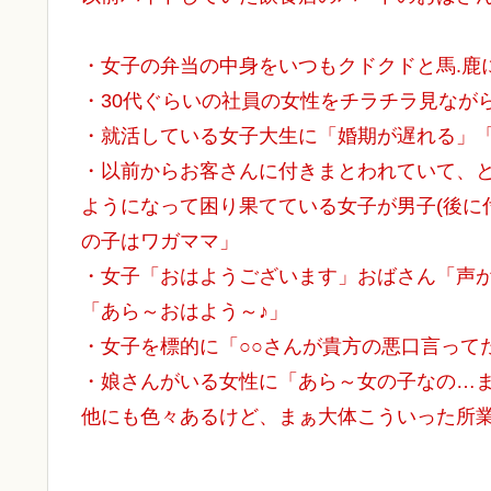
・女子の弁当の中身をいつもクドクドと馬.鹿
・30代ぐらいの社員の女性をチラチラ見なが
・就活している女子大生に「婚期が遅れる」
・以前からお客さんに付きまとわれていて、
ようになって困り果てている女子が男子(後に
の子はワガママ」
・女子「おはようございます」おばさん「声が
「あら～おはよう～♪」
・女子を標的に「○○さんが貴方の悪口言って
・娘さんがいる女性に「あら～女の子なの…
他にも色々あるけど、まぁ大体こういった所