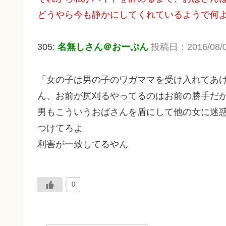
どうやら今も静かにしてくれているようで何
305:
名無しさん＠おーぷん
投稿日：2016/08/09
「女の子は男の子のワガママを受け入れてあ
ん、お前が尻刈るやってるのはお前の勝手だ
男もこういうおばさんを盾にして他の女に迷
つけてろよ
利害が一致してるやん
0