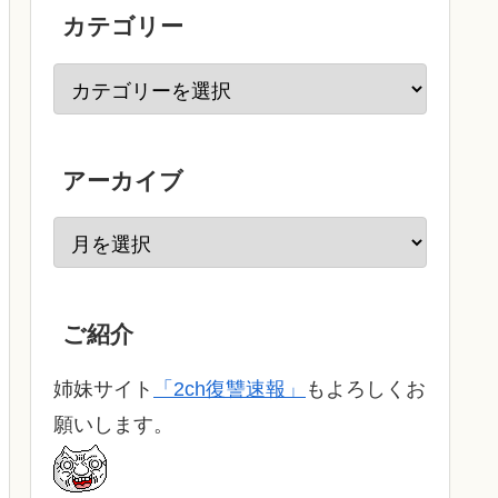
カテゴリー
アーカイブ
ご紹介
姉妹サイト
「2ch復讐速報」
もよろしくお
願いします。