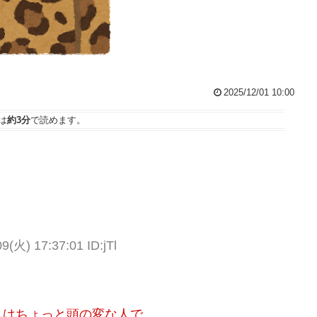
2025/12/01 10:00
は
約3分
で読めます。
火) 17:37:01 ID:jTl
んはちょっと頭の変な人で