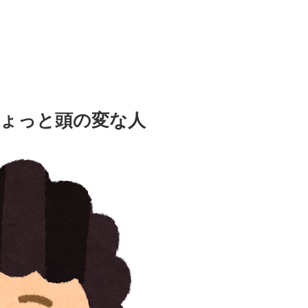
ょっと頭の変な人