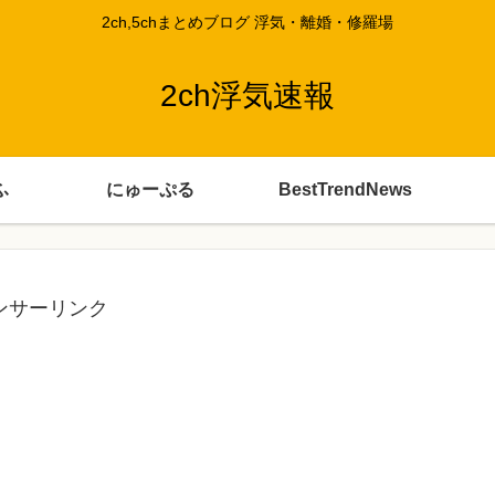
2ch,5chまとめブログ 浮気・離婚・修羅場
2ch浮気速報
ふ
にゅーぷる
BestTrendNews
ンサーリンク