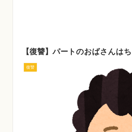
【復讐】パートのおばさんはち
復讐