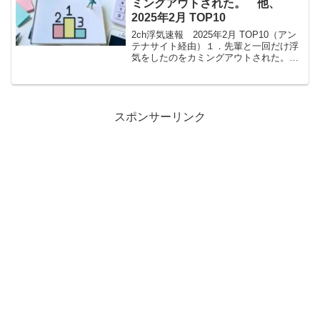
ミングアウトされた。 他、
2025年2月 TOP10
2ch浮気速報 2025年2月 TOP10（アン
テナサイト経由）１．先輩と一回だけ浮
気をしたのをカミングアウトされた。
２．玄関の鍵開けたら・・・はい 最
中・・・です３．娘から泣きながら妻の
浮気を告白された。友達のお父さんと浮
気してるって。４...
スポンサーリンク