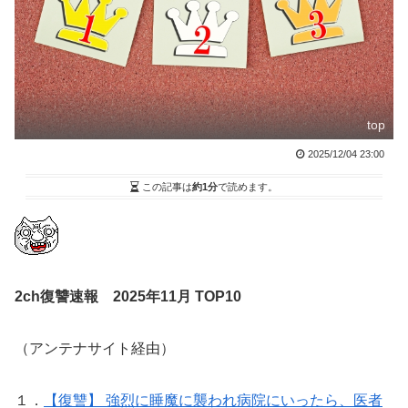
top
2025/12/04 23:00
この記事は
約1分
で読めます。
2ch復讐速報 2025年11月 TOP10
（アンテナサイト経由）
１．
【復讐】 強烈に睡魔に襲われ病院にいったら、医者