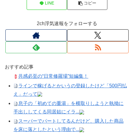
LINE
コピー
2ch浮気速報をフォローする
おすすめ記事
共感必至の“日常修羅場”短編集！
ラインで稼げるとかいうの登録したけど「500円払
え」だって
息子の「初めての重湯」を横取りしようと執拗に
手出ししてくる同居姑にイラ...
スーパーでパートしてるんだけど、購入した商品
を床に落としたという理由で...