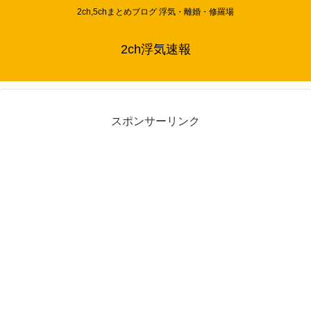
2ch,5chまとめブログ 浮気・離婚・修羅場
2ch浮気速報
スポンサーリンク